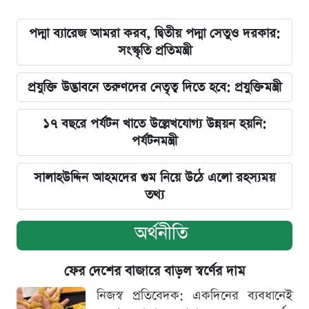
পদ্মা ব্যারেজ আমরা করব, দ্বিতীয় পদ্মা সেতুও দরকার:
সংস্কৃতি প্রতিমন্ত্রী
প্রযুক্তি উদ্ভাবনে তরুণদের নেতৃত্ব দিতে হবে: প্রযুক্তিমন্ত্রী
১৭ বছরে পর্যটন খাতে উল্লেখযোগ্য উন্নয়ন হয়নি:
পর্যটনমন্ত্রী
সালাহউদ্দিন আহমদের গুম নিয়ে উঠে এলো রহস্যময়
তথ্য
অর্থনীতি
ফের দেশের বাজারে বাড়ল স্বর্ণের দাম
নিজস্ব প্রতিবেদক: একদিনের ব্যবধানেই