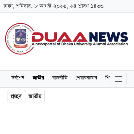
ঢাকা, শনিবার, ৮ আগস্ট ২০২৬, ২৪ শ্রাবণ ১৪৩৩
সর্বশেষ
জাতীয়
রাজনীতি
শেয়ারবাজার
শিক্ষা
বিশ্বব
প্রচ্ছদ
জাতীয়