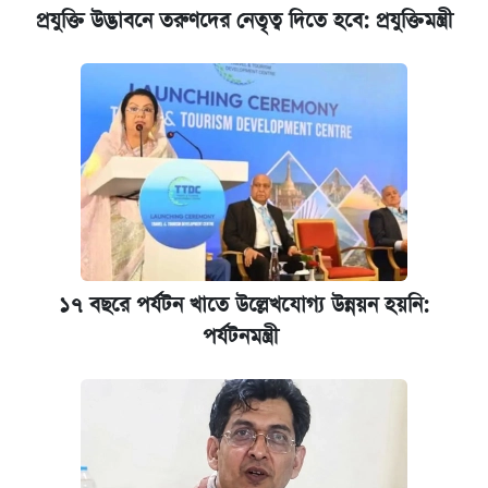
প্রযুক্তি উদ্ভাবনে তরুণদের নেতৃত্ব দিতে হবে: প্রযুক্তিমন্ত্রী
কেমব্রিজ বিশ্ববিদ্যালয়ের এমবিএ স্কলারশিপে
আবেদন শুরু
১৭ বছরে পর্যটন খাতে উল্লেখযোগ্য উন্নয়ন হয়নি:
পর্যটনমন্ত্রী