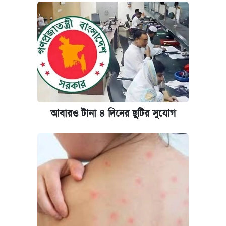
আবারও টানা ৪ দিনের ছুটির সুযোগ