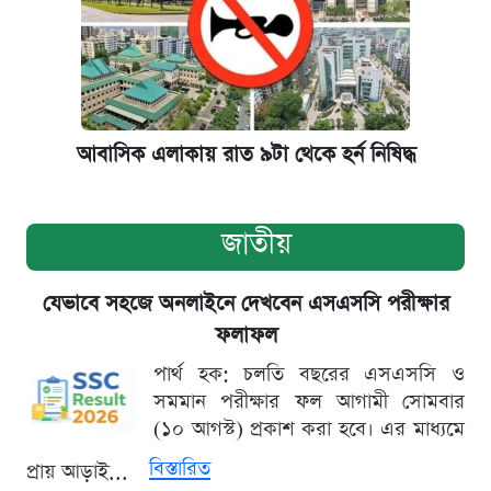
আবাসিক এলাকায় রাত ৯টা থেকে হর্ন নিষিদ্ধ
জাতীয়
যেভাবে সহজে অনলাইনে দেখবেন এসএসসি পরীক্ষার
ফলাফল
পার্থ হক: চলতি বছরের এসএসসি ও
সমমান পরীক্ষার ফল আগামী সোমবার
(১০ আগস্ট) প্রকাশ করা হবে। এর মাধ্যমে
বিস্তারিত
প্রায় আড়াই...