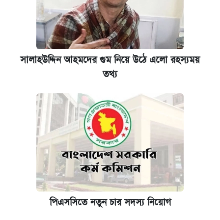
সালাহউদ্দিন আহমদের গুম নিয়ে উঠে এলো রহস্যময়
তথ্য
পিএসসিতে নতুন চার সদস্য নিয়োগ