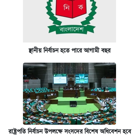
স্থানীয় নির্বাচন হতে পারে আগামী বছর
রাষ্ট্রপতি নির্বাচন উপলক্ষে সংসদের বিশেষ অধিবেশন হবে