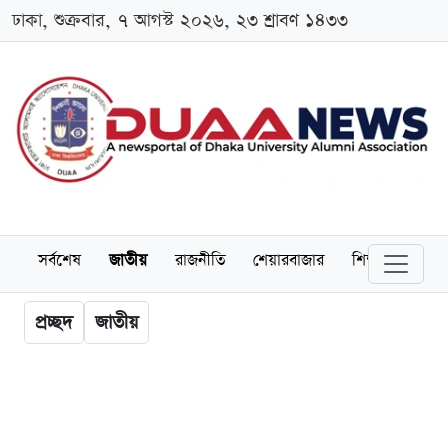
ঢাকা, শুক্রবার, ৭ আগস্ট ২০২৬, ২৩ শ্রাবণ ১৪৩৩
সর্বশেষ
জাতীয়
রাজনীতি
শেয়ারবাজার
শিক্ষা
বিশ্বব
প্রচ্ছদ
জাতীয়