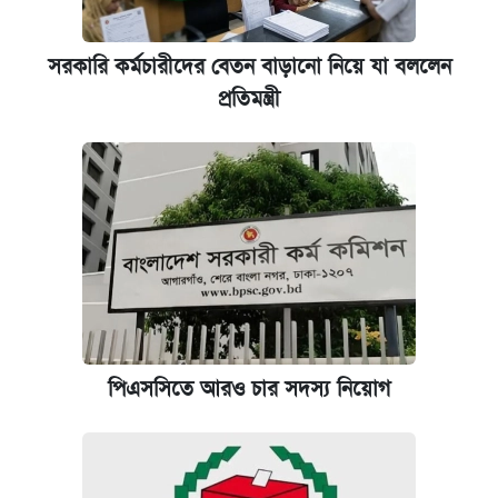
সরকারি কর্মচারীদের বেতন বাড়ানো নিয়ে যা বললেন
প্রতিমন্ত্রী
পিএসসিতে আরও চার সদস্য নিয়োগ