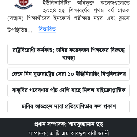
ইউনিভার্সিটির অধিভুক্ত কলেজগুলোতে
২০২৪-২৫ শিক্ষাবর্ষের প্রথম বর্ষ স্নাতক
(সম্মান) শিক্ষার্থীদের ইনকোর্স পরীক্ষার নম্বর এবং ক্লাসে
বিস্তারিত
উপস্থিতির...
রাষ্ট্রবিরোধী কর্মকাণ্ড: ঢাবির কয়েকজন শিক্ষকের বিরুদ্ধে
ব্যবস্থা
জেনে নিন যুক্তরাষ্ট্রের সেরা ১০ ইঞ্জিনিয়ারিং বিশ্ববিদ্যালয়
বাকৃবির গবেষণায় পাঁচ দেশি মাছে মিলল মাইক্রোপ্লাস্টিক
ঢাবির আন্তঃহল দাবা প্রতিযোগিতার ফল প্রকাশ
প্রধান সম্পাদক: শামসুজ্জামান দুদু
সম্পাদক: এ টি এম আবদুল বারী ড্যানী