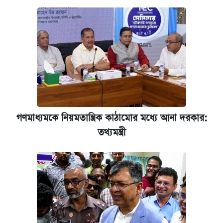
গণমাধ্যমকে নিয়মতান্ত্রিক কাঠামোর মধ্যে আনা দরকার:
তথ্যমন্ত্রী