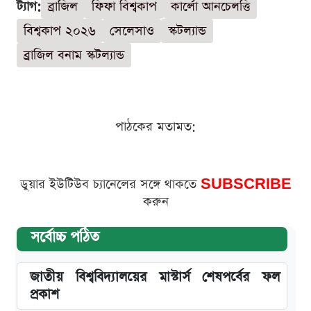
ট্যাগ:
ব্রাজিল
ফিফা বিশ্বকাপ
কার্লো আনচেলত্তি
বিশ্বকাপ ২০২৬
সেলেসাও
স্কটল্যান্ড
ব্রাজিল বনাম স্কটল্যান্ড
পাঠকের মতামত:
ডুয়ার ইউটিউব চ্যানেলের সঙ্গে থাকতে
SUBSCRIBE
করুন
সর্বোচ্চ পঠিত
জাতীয় বিশ্ববিদ্যালয়ের মাস্টার্স শেষপর্বের ফল
প্রকাশ