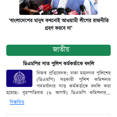
‘বাংলাদেশের মানুষ কখনোই আওয়ামী লীগের রাজনীতি
গ্রহণ করবে না’
জাতীয়
ডিএমপির সাত পুলিশ কর্মকর্তাকে বদলি
নিজস্ব প্রতিবেদক: ঢাকা মহানগর পুলিশের
(ডিএমপি) সহকারী পুলিশ কমিশনার
পদমর্যাদার সাত কর্মকর্তাকে বদলি করা
হয়েছে। বৃহস্পতিবার (৬ আগস্ট) ডিএমপি কমিশনার...
বিস্তারিত