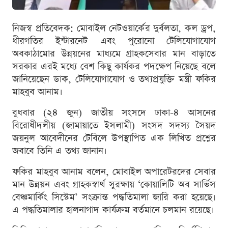
নিজস্ব প্রতিবেদক: মোবাইল নেটওয়ার্কের দুর্বলতা, কল ড্রপ,
ধীরগতির ইন্টারনেট এবং পুরোনো টেলিযোগাযোগ
অবকাঠামোর উন্নয়নের মাধ্যমে গ্রাহকসেবার মান বাড়াতে
সরকার এরই মধ্যে বেশ কিছু কার্যকর পদক্ষেপ নিয়েছে বলে
জানিয়েছেন ডাক, টেলিযোগাযোগ ও তথ্যপ্রযুক্তি মন্ত্রী ফকির
মাহবুব আনাম।
বুধবার (২৪ জুন) জাতীয় সংসদে ঢাকা-৪ আসনের
বিরোধীদলীয় (জামায়াতে ইসলামী) সংসদ সদস্য সৈয়দ
জয়নুল আবেদীনের টেবিলে উপস্থাপিত এক লিখিত প্রশ্নের
জবাবে তিনি এ তথ্য জানান।
ফকির মাহবুব আনাম বলেন, মোবাইল অপারেটরদের সেবার
মান উন্নয়ন এবং গ্রাহকস্বার্থ সুরক্ষায় ‘কোয়ালিটি অব সার্ভিস
বেঞ্চমার্কিং সিস্টেম’ সংক্রান্ত পদ্ধতিমালা জারি করা হয়েছে।
এ পদ্ধতিমালার হালনাগাদ কার্যক্রম বর্তমানে চলমান রয়েছে।