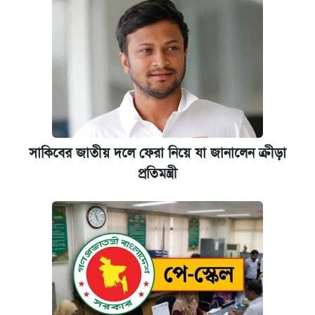
প্রতিষ্ঠান প্রধানদের ভাইভা শুরুর নির্দেশ শিক্ষামন্ত্রীর
সাকিবের জাতীয় দলে ফেরা নিয়ে যা জানালেন ক্রীড়া
প্রতিমন্ত্রী