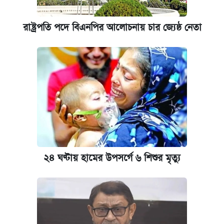
রাষ্ট্রপতি পদে বিএনপির আলোচনায় চার জ্যেষ্ঠ নেতা
২৪ ঘণ্টায় হামের উপসর্গে ৬ শিশুর মৃত্যু