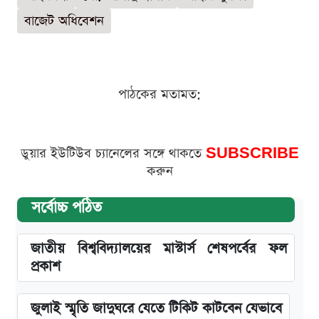
বাজেট অধিবেশন
পাঠকের মতামত:
ডুয়ার ইউটিউব চ্যানেলের সঙ্গে থাকতে
SUBSCRIBE
করুন
সর্বোচ্চ পঠিত
জাতীয় বিশ্ববিদ্যালয়ের মাস্টার্স শেষপর্বের ফল
প্রকাশ
জুলাই স্মৃতি জাদুঘরে যেতে টিকিট কাটবেন যেভাবে