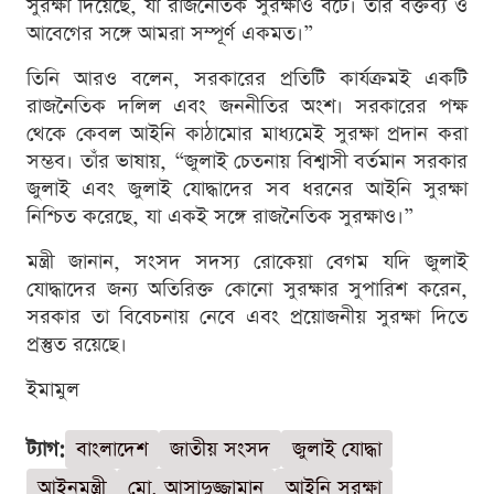
সুরক্ষা দিয়েছে, যা রাজনৈতিক সুরক্ষাও বটে। তার বক্তব্য ও
আবেগের সঙ্গে আমরা সম্পূর্ণ একমত।”
তিনি আরও বলেন, সরকারের প্রতিটি কার্যক্রমই একটি
রাজনৈতিক দলিল এবং জননীতির অংশ। সরকারের পক্ষ
থেকে কেবল আইনি কাঠামোর মাধ্যমেই সুরক্ষা প্রদান করা
সম্ভব। তাঁর ভাষায়, “জুলাই চেতনায় বিশ্বাসী বর্তমান সরকার
জুলাই এবং জুলাই যোদ্ধাদের সব ধরনের আইনি সুরক্ষা
নিশ্চিত করেছে, যা একই সঙ্গে রাজনৈতিক সুরক্ষাও।”
মন্ত্রী জানান, সংসদ সদস্য রোকেয়া বেগম যদি জুলাই
যোদ্ধাদের জন্য অতিরিক্ত কোনো সুরক্ষার সুপারিশ করেন,
সরকার তা বিবেচনায় নেবে এবং প্রয়োজনীয় সুরক্ষা দিতে
প্রস্তুত রয়েছে।
ইমামুল
ট্যাগ:
বাংলাদেশ
জাতীয় সংসদ
জুলাই যোদ্ধা
আইনমন্ত্রী
মো. আসাদুজ্জামান
আইনি সুরক্ষা