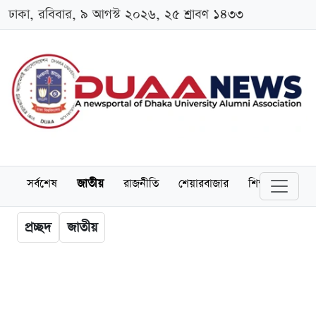
ঢাকা, রবিবার, ৯ আগস্ট ২০২৬, ২৫ শ্রাবণ ১৪৩৩
সর্বশেষ
জাতীয়
রাজনীতি
শেয়ারবাজার
শিক্ষা
বিশ্বব
প্রচ্ছদ
জাতীয়