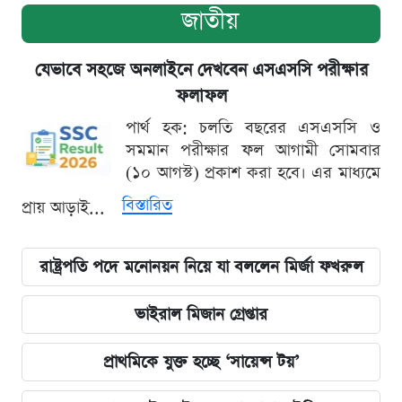
জাতীয়
যেভাবে সহজে অনলাইনে দেখবেন এসএসসি পরীক্ষার
ফলাফল
পার্থ হক: চলতি বছরের এসএসসি ও
সমমান পরীক্ষার ফল আগামী সোমবার
(১০ আগস্ট) প্রকাশ করা হবে। এর মাধ্যমে
বিস্তারিত
প্রায় আড়াই...
রাষ্ট্রপতি পদে মনোনয়ন নিয়ে যা বললেন মির্জা ফখরুল
ভাইরাল মিজান গ্রেপ্তার
প্রাথমিকে যুক্ত হচ্ছে ‘সায়েন্স টয়’