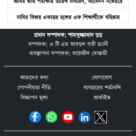
জবির ভর্তি পরীক্ষার তারিখ নির্ধারণ, আবেদন নভেম্বরে
ঢাবির বিজয় একাত্তর হলের এক শিক্ষার্থীকে বহিষ্কার
প্রধান সম্পাদক: শামসুজ্জামান দুদু
সম্পাদক: এ টি এম আবদুল বারী ড্যানী
ব্যবস্থাপনা সম্পাদক: বায়েজীদ বোস্তামী
আমাদের কথা
যোগাযোগ
গোপনীয়তা নীতি
ব্যবহারের শর্তাবলি
বিজ্ঞাপন মূল্য
আর্কাইভ