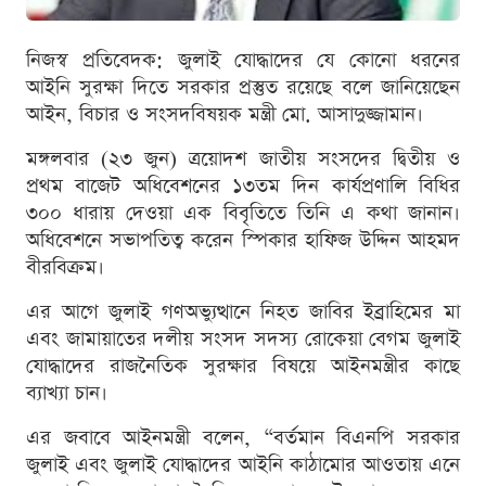
নিজস্ব প্রতিবেদক: জুলাই যোদ্ধাদের যে কোনো ধরনের
আইনি সুরক্ষা দিতে সরকার প্রস্তুত রয়েছে বলে জানিয়েছেন
আইন, বিচার ও সংসদবিষয়ক মন্ত্রী মো. আসাদুজ্জামান।
মঙ্গলবার (২৩ জুন) ত্রয়োদশ জাতীয় সংসদের দ্বিতীয় ও
প্রথম বাজেট অধিবেশনের ১৩তম দিন কার্যপ্রণালি বিধির
৩০০ ধারায় দেওয়া এক বিবৃতিতে তিনি এ কথা জানান।
অধিবেশনে সভাপতিত্ব করেন স্পিকার হাফিজ উদ্দিন আহমদ
বীরবিক্রম।
এর আগে জুলাই গণঅভ্যুত্থানে নিহত জাবির ইব্রাহিমের মা
এবং জামায়াতের দলীয় সংসদ সদস্য রোকেয়া বেগম জুলাই
যোদ্ধাদের রাজনৈতিক সুরক্ষার বিষয়ে আইনমন্ত্রীর কাছে
ব্যাখ্যা চান।
এর জবাবে আইনমন্ত্রী বলেন, “বর্তমান বিএনপি সরকার
জুলাই এবং জুলাই যোদ্ধাদের আইনি কাঠামোর আওতায় এনে