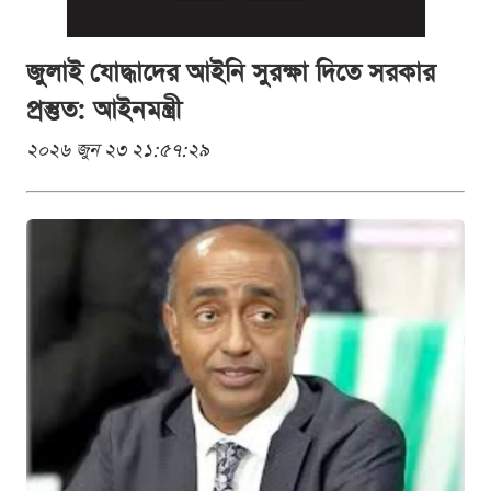
জুলাই যোদ্ধাদের আইনি সুরক্ষা দিতে সরকার
প্রস্তুত: আইনমন্ত্রী
২০২৬ জুন ২৩ ২১:৫৭:২৯