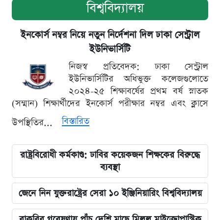
বিশ্ববিদ্যালয়
ইনকোর্স নম্বর নিয়ে নতুন নির্দেশনা দিল ঢাকা সেন্ট্রাল
ইউনিভার্সিটি
নিজস্ব প্রতিবেদক: ঢাকা সেন্ট্রাল
ইউনিভার্সিটির অধিভুক্ত কলেজগুলোতে
২০২৪-২৫ শিক্ষাবর্ষের প্রথম বর্ষ স্নাতক
(সম্মান) শিক্ষার্থীদের ইনকোর্স পরীক্ষার নম্বর এবং ক্লাসে
বিস্তারিত
উপস্থিতির...
রাষ্ট্রবিরোধী কর্মকাণ্ড: ঢাবির কয়েকজন শিক্ষকের বিরুদ্ধে
ব্যবস্থা
জেনে নিন যুক্তরাষ্ট্রের সেরা ১০ ইঞ্জিনিয়ারিং বিশ্ববিদ্যালয়
বাকৃবির গবেষণায় পাঁচ দেশি মাছে মিলল মাইক্রোপ্লাস্টিক