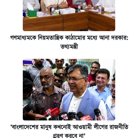
গণমাধ্যমকে নিয়মতান্ত্রিক কাঠামোর মধ্যে আনা দরকার:
তথ্যমন্ত্রী
‘বাংলাদেশের মানুষ কখনোই আওয়ামী লীগের রাজনীতি
গ্রহণ করবে না’