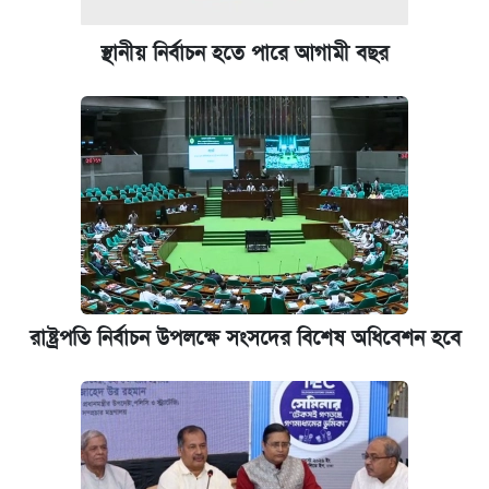
স্থানীয় নির্বাচন হতে পারে আগামী বছর
রাষ্ট্রপতি নির্বাচন উপলক্ষে সংসদের বিশেষ অধিবেশন হবে