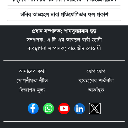
ঢাবির আন্তঃহল দাবা প্রতিযোগিতার ফল প্রকাশ
প্রধান সম্পাদক: শামসুজ্জামান দুদু
সম্পাদক: এ টি এম আবদুল বারী ড্যানী
ব্যবস্থাপনা সম্পাদক: বায়েজীদ বোস্তামী
আমাদের কথা
যোগাযোগ
গোপনীয়তা নীতি
ব্যবহারের শর্তাবলি
বিজ্ঞাপন মূল্য
আর্কাইভ