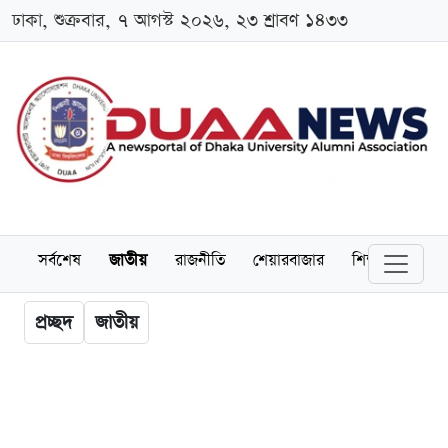
ঢাকা, শুক্রবার, ৭ আগস্ট ২০২৬, ২৩ শ্রাবণ ১৪৩৩
সর্বশেষ
জাতীয়
রাজনীতি
শেয়ারবাজার
শিক্ষা
বিশ্বব
প্রচ্ছদ
জাতীয়