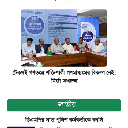
টেকসই গণতন্ত্রে শক্তিশালী গণমাধ্যমের বিকল্প নেই:
মির্জা ফখরুল
জাতীয়
ডিএমপির সাত পুলিশ কর্মকর্তাকে বদলি