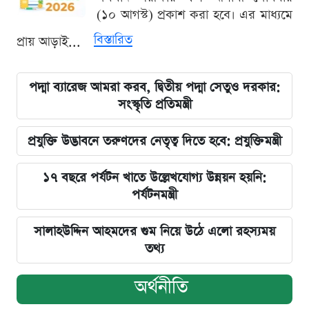
(১০ আগস্ট) প্রকাশ করা হবে। এর মাধ্যমে
বিস্তারিত
প্রায় আড়াই...
পদ্মা ব্যারেজ আমরা করব, দ্বিতীয় পদ্মা সেতুও দরকার:
সংস্কৃতি প্রতিমন্ত্রী
প্রযুক্তি উদ্ভাবনে তরুণদের নেতৃত্ব দিতে হবে: প্রযুক্তিমন্ত্রী
১৭ বছরে পর্যটন খাতে উল্লেখযোগ্য উন্নয়ন হয়নি:
পর্যটনমন্ত্রী
সালাহউদ্দিন আহমদের গুম নিয়ে উঠে এলো রহস্যময়
তথ্য
অর্থনীতি