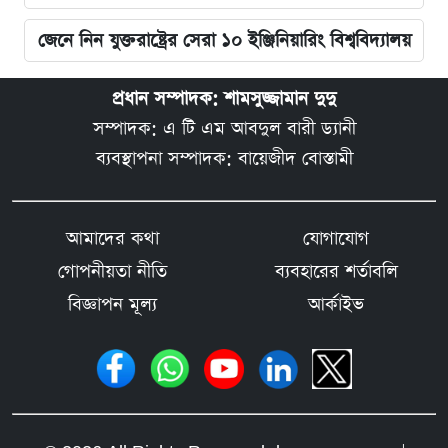
জেনে নিন যুক্তরাষ্ট্রের সেরা ১০ ইঞ্জিনিয়ারিং বিশ্ববিদ্যালয়
প্রধান সম্পাদক: শামসুজ্জামান দুদু
সম্পাদক: এ টি এম আবদুল বারী ড্যানী
ব্যবস্থাপনা সম্পাদক: বায়েজীদ বোস্তামী
আমাদের কথা
যোগাযোগ
গোপনীয়তা নীতি
ব্যবহারের শর্তাবলি
বিজ্ঞাপন মূল্য
আর্কাইভ