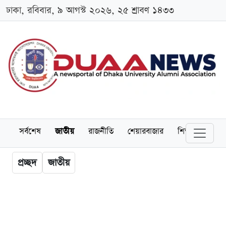
ঢাকা, রবিবার, ৯ আগস্ট ২০২৬, ২৫ শ্রাবণ ১৪৩৩
সর্বশেষ
জাতীয়
রাজনীতি
শেয়ারবাজার
শিক্ষা
বিশ্বব
প্রচ্ছদ
জাতীয়