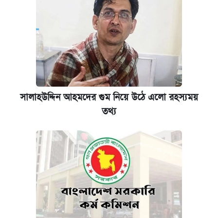
সালাহউদ্দিন আহমদের গুম নিয়ে উঠে এলো রহস্যময়
তথ্য