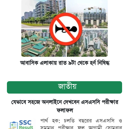
আবাসিক এলাকায় রাত ৯টা থেকে হর্ন নিষিদ্ধ
জাতীয়
যেভাবে সহজে অনলাইনে দেখবেন এসএসসি পরীক্ষার
ফলাফল
পার্থ হক: চলতি বছরের এসএসসি ও
সমমান পরীক্ষার ফল আগামী সোমবার