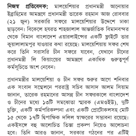
নিজস্ব প্রতিবেদক:
মালয়েশিয়ার প্রধানমন্ত্রী আনোয়ার
ইব্রাহিমের আমন্ত্রণে প্রধানমন্ত্রী তারেক রহমান আজ রোববার
(২১ জুন) সরকারি সফরে মালয়েশিয়ার উদ্দেশে ঢাকা
ছাড়বেন। বিকেলে হযরত শাহজালাল আন্তর্জাতিক বিমানবন্দর
থেকে বিমান বাংলাদেশ এয়ারলাইন্সের একটি ফ্লাইটে তার
কুয়ালালামপুর যাওয়ার কথা রয়েছে। মালয়েশিয়ায় সফর শেষ
করে তিনি সরাসরি চীন সফরে যাবেন, যেখানে চীনের
প্রধানমন্ত্রী লি কিয়াংয়ের আমন্ত্রণে একাধিক গুরুত্বপূর্ণ
কর্মসূচিতে অংশ নেবেন।
প্রধানমন্ত্রীর মালয়েশিয়া ও চীন সফর শুরুর আগে শনিবার
এক সংবাদ সম্মেলনে পররাষ্ট্র সচিব আসাদ আলম সিয়াম
জানান, তারেক রহমানের আসন্ন চীন সফরকালে বাংলাদেশ
ও চীনের মধ্যে ১৩টি সমঝোতা স্মারক (এমওইউ), দুটি
চুক্তি, একটি কর্মপরিকল্পনা এবং একটি প্রোটোকলসহ মোট
১৫ থেকে ১৭টি দ্বিপাক্ষিক দলিল স্বাক্ষরের সম্ভাবনা রয়েছে।
একইসঙ্গে বহু আলোচিত তিস্তা প্রকল্প নিয়েও আলোচনা
হবে। তিনি আরও জানান, সরকার গঠনের পর এটিই