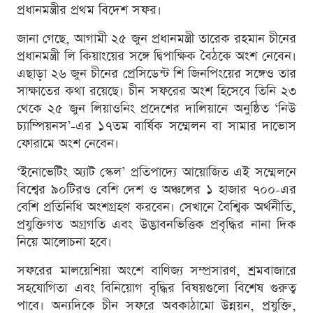
প্রধানমন্ত্রীর প্রথম বিদেশ সফর।
জানা গেছে, আগামী ২৫ জুন প্রধানমন্ত্রী তারেক রহমান চীনের
প্রধানমন্ত্রী লি কিয়াংয়ের সঙ্গে দ্বিপাক্ষিক বৈঠকে অংশ নেবেন।
এছাড়া ২৬ জুন চীনের প্রেসিডেন্ট শি জিনপিংয়ের সঙ্গেও তার
সাক্ষাতের কথা রয়েছে। চীন সফরের অংশ হিসেবে তিনি ২৩
থেকে ২৫ জুন লিয়াওনিং প্রদেশের দালিয়ানে অনুষ্ঠিত ‘নিউ
চ্যাম্পিয়নস’-এর ১৭তম বার্ষিক সম্মেলন বা সামার দাভোস
ফোরামে অংশ নেবেন।
‘ইনোভেটিং অ্যাট স্কেল’ প্রতিপাদ্যে আয়োজিত এই সম্মেলনে
বিশ্বের ৯০টিরও বেশি দেশ ও অঞ্চলের ১ হাজার ৭০০-এর
বেশি প্রতিনিধি অংশগ্রহণ করবেন। সেখানে বৈশ্বিক অর্থনীতি,
প্রযুক্তিগত অগ্রগতি এবং উদ্ভাবনভিত্তিক প্রবৃদ্ধির নানা দিক
নিয়ে আলোচনা হবে।
সফরের মালয়েশিয়া অংশে বাণিজ্য সম্প্রসারণ, শ্রমবাজারে
সহযোগিতা এবং বিনিয়োগ বৃদ্ধির বিষয়গুলো বিশেষ গুরুত্ব
পাবে। অন্যদিকে চীন সফরে অবকাঠামো উন্নয়ন, প্রযুক্তি,