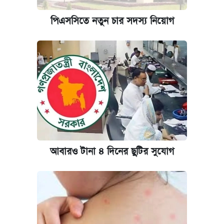
পিএসসিতে নতুন চার সদস্য নিয়োগ
আবারও টানা ৪ দিনের ছুটির সুযোগ