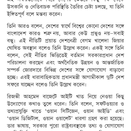
উসকানি ও নেতিবাচক পরিস্থিতি তৈরির চেষ্টা চলছে, যা তিনি
ইঙ্গিতপূর্ণ বলে মন্তব্য করেন।
তিনি আরও বলেন, দেশের স্বার্থে বিশ্বের কোনো দেশের সঙ্গে
বাংলাদেশ কারও শত্রু নয়, আবার কেউ প্রভুও নয়—সবাই
বন্ধু। এই নীতিটি প্রয়াত দেশনেত্রী বেগম খালেদা জিয়ার
ঘোষিত অবস্থান বলেও তিনি উল্লেখ করেন। একই সঙ্গে তিনি
বলেন, সেই নীতির ভিত্তিতেই বর্তমান সরকারপ্রধান দেশ
পরিচালনা করছেন এবং অর্থনৈতিক উন্নয়ন ও আন্তর্জাতিক
সম্পর্ক জোরদারে বিভিন্ন দেশের সঙ্গে যোগাযোগ বাড়ানো
হচ্ছে। এরই ধারাবাহিকতায় প্রধানমন্ত্রী আগামীকাল দুটি দেশ
সফরে যাচ্ছেন বলেও তিনি উল্লেখ করেন।
রিজভী আহমেদ বাজেটে আইটি খাত নিয়ে নেওয়া কিছু
উদ্যোগের কথাও তুলে ধরেন। তিনি বলেন, সফটওয়্যার ও
তথ্যপ্রযুক্তি খাতে ‘ওয়ান সিটিজেন, ওয়ান আইডি’ এবং
‘ওয়ান ডিজিটাল, ওয়ান ওয়ালেট’ ধারণা গ্রহণ করা হয়েছে।
তার ভাষায়, সরকার পুরো রাষ্ট্রব্যবস্থাকে তথ্য ও যোগাযোগ