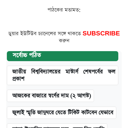
পাঠকের মতামত:
ডুয়ার ইউটিউব চ্যানেলের সঙ্গে থাকতে
SUBSCRIBE
করুন
সর্বোচ্চ পঠিত
জাতীয় বিশ্ববিদ্যালয়ের মাস্টার্স শেষপর্বের ফল
প্রকাশ
আজকের বাজারে স্বর্ণের দাম (২ আগস্ট)
জুলাই স্মৃতি জাদুঘরে যেতে টিকিট কাটবেন যেভাবে