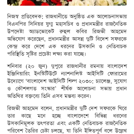
নিজস্ব প্রতিবেদক: রাজধানীতে অনুষ্ঠিত এক আলোচনাসভায়
বিএনপির সিনিয়র যুগ্ম মহাসচিব ও প্রধানমন্ত্রীর রাজনৈতিক
উপদেষ্টা অ্যাডভোকেট রুহুল কবির রিজভী আহমেদ
অভিযোগ করেছেন, প্রধানমন্ত্রীর আসন্ন দুটি বিদেশ সফরকে
কেন্দ্র করে দেশে এক ধরনের উসকানি ও নেতিবাচক
পরিস্থিতি সৃষ্টির প্রচেষ্টা লক্ষ্য করা যাচ্ছে।
শনিবার (২০ জুন) দুপুরে রাজধানীর রমনায় বাংলাদেশ
ইঞ্জিনিয়ারিং ইনস্টিটিউটে ন্যাশনালিস্ট আইসিটি ফোরামের
উদ্যোগে ‘বাংলাদেশ আইসিটি শিল্প ২০৩০: চ্যালেঞ্জ, সুযোগ
ও কৌশলগত সংস্কার’ শীর্ষক আলোচনা সভায় প্রধান
অতিথির বক্তব্যে তিনি এসব মন্তব্য করেন।
রিজভী আহমেদ বলেন, প্রধানমন্ত্রীর দুটি দেশ সফরকে ঘিরে
তার কাছে মনে হচ্ছে বাংলাদেশে বিভিন্ন ধরনের
উসকানিমূলক তৎপরতা এবং একটি নেতিবাচক রাজনৈতিক
পরিবেশ তৈরির চেষ্টা চলছে, যা তিনি ইঙ্গিতপূর্ণ বলে উল্লেখ