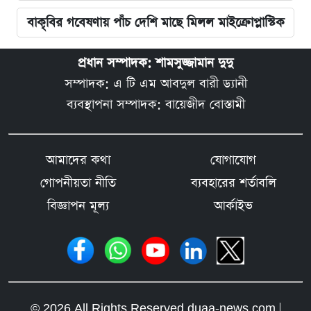
বাকৃবির গবেষণায় পাঁচ দেশি মাছে মিলল মাইক্রোপ্লাস্টিক
প্রধান সম্পাদক: শামসুজ্জামান দুদু
সম্পাদক: এ টি এম আবদুল বারী ড্যানী
ব্যবস্থাপনা সম্পাদক: বায়েজীদ বোস্তামী
আমাদের কথা
যোগাযোগ
গোপনীয়তা নীতি
ব্যবহারের শর্তাবলি
বিজ্ঞাপন মূল্য
আর্কাইভ
© 2026 All Rights Reserved duaa-news.com |