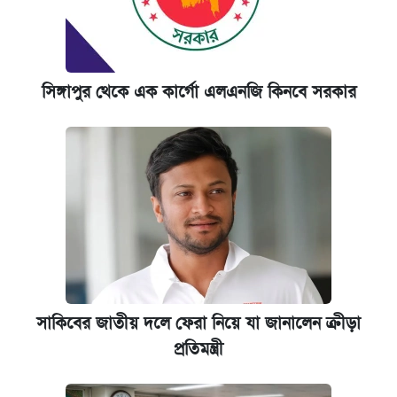
সিঙ্গাপুর থেকে এক কার্গো এলএনজি কিনবে সরকার
সাকিবের জাতীয় দলে ফেরা নিয়ে যা জানালেন ক্রীড়া
প্রতিমন্ত্রী