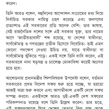
করেন।
তিনি আরও বলেন, বহুদিনের আন্দোলন-সংগ্রামের মধ্য দিয়ে
নির্বাচিত সরকার দায়িত্ব গ্রহণ করেছে এবং জনগণের
প্রত্যাশাও এই সরকারের প্রতি অনেক বেশি। তার ভাষায়,
যেই রাজনৈতিক দলের সঙ্গে এই সরকার যুক্ত, তার নামের
আগে ‘জাতীয়তাবাদী’ শব্দ রয়েছে, যা দেশের স্বাধীনতা,
সার্বভৌমত্ব ও গণতন্ত্রের প্রতীক হিসেবে বিবেচিত। তাই এমন
কোনো পদক্ষেপ নেওয়া উচিত নয়, যাতে স্বাধীনতা বা
সার্বভৌমত্ব ঝুঁকিতে পড়ে। একই সঙ্গে তিনি দাবি করেন, এই
সরকারকে নানা ষড়যন্ত্র ও চ্যালেঞ্জ মোকাবিলা করেই অগ্রসর
হতে হবে।
আলোচনায় প্রধানমন্ত্রীর শিল্পবিষয়ক উপদেষ্টা বলেন, বর্তমান
সরকারের প্রথম বিদেশ সফর শুরু হতে যাচ্ছে, যা হয়তো
আজই যাত্রা শুরু করবে এবং আগামীকাল একটি দেশে সফর
সম্পন্ন করবে। একইসঙ্গে আরও দুই-একটি দেশ সফরের
পরিকল্পনাও রয়েছে বলে তিনি উল্লেখ করেন। তার মতে,
এই সফরগুলোকে ঘিরে দেশের ভেতরে কিছু পক্ষ থেকে