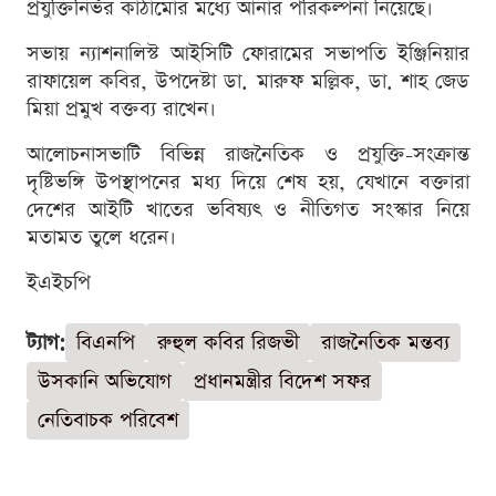
প্রযুক্তিনির্ভর কাঠামোর মধ্যে আনার পরিকল্পনা নিয়েছে।
সভায় ন্যাশনালিস্ট আইসিটি ফোরামের সভাপতি ইঞ্জিনিয়ার
রাফায়েল কবির, উপদেষ্টা ডা. মারুফ মল্লিক, ডা. শাহ জেড
মিয়া প্রমুখ বক্তব্য রাখেন।
আলোচনাসভাটি বিভিন্ন রাজনৈতিক ও প্রযুক্তি-সংক্রান্ত
দৃষ্টিভঙ্গি উপস্থাপনের মধ্য দিয়ে শেষ হয়, যেখানে বক্তারা
দেশের আইটি খাতের ভবিষ্যৎ ও নীতিগত সংস্কার নিয়ে
মতামত তুলে ধরেন।
ইএইচপি
ট্যাগ:
বিএনপি
রুহুল কবির রিজভী
রাজনৈতিক মন্তব্য
উসকানি অভিযোগ
প্রধানমন্ত্রীর বিদেশ সফর
নেতিবাচক পরিবেশ