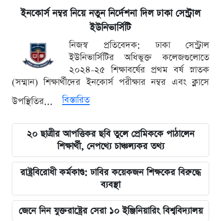
ইনকোর্স নম্বর নিয়ে নতুন নির্দেশনা দিল ঢাকা সেন্ট্রাল
ইউনিভার্সিটি
নিজস্ব প্রতিবেদক: ঢাকা সেন্ট্রাল
ইউনিভার্সিটির অধিভুক্ত কলেজগুলোতে
২০২৪-২৫ শিক্ষাবর্ষের প্রথম বর্ষ স্নাতক
(সম্মান) শিক্ষার্থীদের ইনকোর্স পরীক্ষার নম্বর এবং ক্লাসে
বিস্তারিত
উপস্থিতির...
২০ ছাত্রীর আপত্তিকর ছবি তুলে প্রেমিককে পাঠালেন
শিক্ষার্থী, নেপথ্যে চাঞ্চল্যকর তথ্য
রাষ্ট্রবিরোধী কর্মকাণ্ড: ঢাবির কয়েকজন শিক্ষকের বিরুদ্ধে
ব্যবস্থা
জেনে নিন যুক্তরাষ্ট্রের সেরা ১০ ইঞ্জিনিয়ারিং বিশ্ববিদ্যালয়