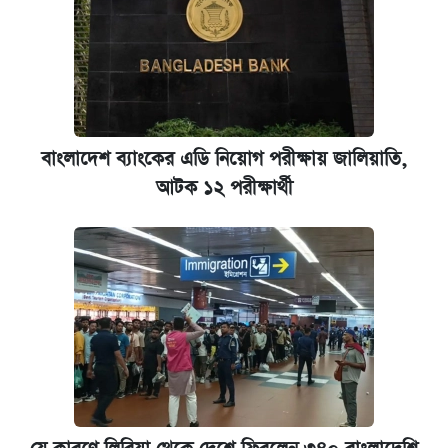
বাংলাদেশ ব্যাংকের এডি নিয়োগ পরীক্ষায় জালিয়াতি,
আটক ১২ পরীক্ষার্থী