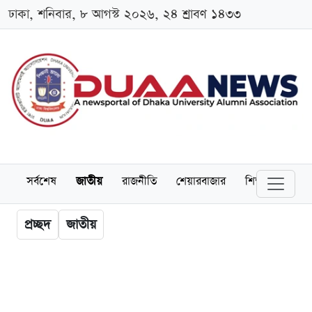
ঢাকা, শনিবার, ৮ আগস্ট ২০২৬, ২৪ শ্রাবণ ১৪৩৩
সর্বশেষ
জাতীয়
রাজনীতি
শেয়ারবাজার
শিক্ষা
বিশ্বব
প্রচ্ছদ
জাতীয়