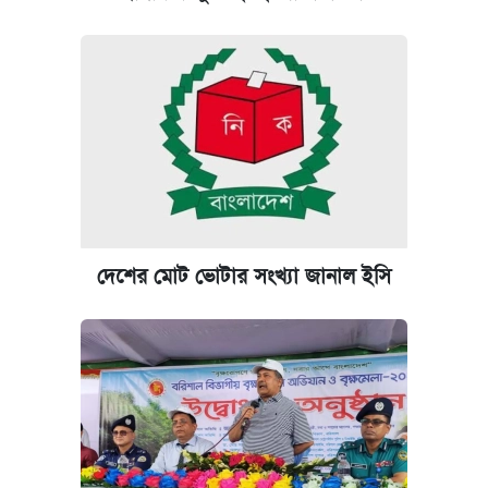
পিএসসিতে আরও চার সদস্য নিয়োগ
প্রতিষ্ঠান প্রধানদের ভাইভা শুরুর নির্দেশ শিক্ষামন্ত্রীর
দেশের মোট ভোটার সংখ্যা জানাল ইসি