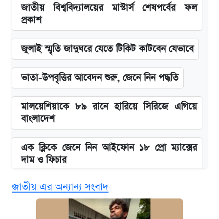
জাতীয় বিশ্ববিদ্যালয়ের মাস্টার্স শেষপর্বের ফল
প্রকাশ
জুলাই স্মৃতি জাদুঘরে যেতে টিকিট কাটবেন যেভাবে
ভাতা-উপবৃত্তির আবেদন শুরু, জেনে নিন পদ্ধতি
মালয়েশিয়াকে ৮৯ রানে হারিয়ে সিরিজে এগিয়ে
বাংলাদেশ
এক ক্লিকে জেনে নিন আইফোন ১৮ প্রো ম্যাক্সের
দাম ও ফিচার
জাতীয় এর অন্যান্য সংবাদ
নবম জাতীয় পে-স্কেল নিয়ে সর্বশেষ যা জানা গেল
পাঁচ দপ্তরে নতুন সচিব নিয়োগ দিল সরকার