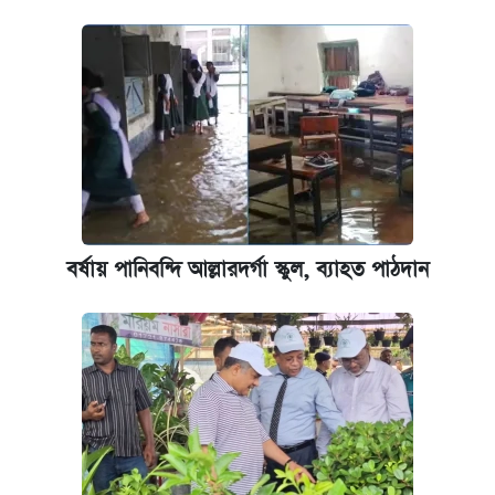
বর্ষায় পানিবন্দি আল্লারদর্গা স্কুল, ব্যাহত পাঠদান