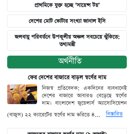
প্রাথমিকে যুক্ত হচ্ছে ‘সায়েন্স টয়’
দেশের মোট ভোটার সংখ্যা জানাল ইসি
জলবায়ু পরিবর্তনে উপকূলীয় অঞ্চল সবচেয়ে ঝুঁকিতে:
তথ্যমন্ত্রী
অর্থনীতি
ফের দেশের বাজারে বাড়ল স্বর্ণের দাম
নিজস্ব প্রতিবেদক: একদিনের ব্যবধানেই
দেশের বাজারে আবারও বেড়েছে স্বর্ণের
দাম। বাংলাদেশ জুয়েলার্স অ্যাসোসিয়েশন
বিস্তারিত
(বাজুস) ২২ ক্যারেটের স্বর্ণের দাম ভরিতে ৪...