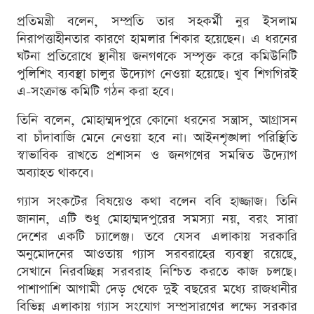
প্রতিমন্ত্রী বলেন, সম্প্রতি তার সহকর্মী নুর ইসলাম
নিরাপত্তাহীনতার কারণে হামলার শিকার হয়েছেন। এ ধরনের
ঘটনা প্রতিরোধে স্থানীয় জনগণকে সম্পৃক্ত করে কমিউনিটি
পুলিশিং ব্যবস্থা চালুর উদ্যোগ নেওয়া হয়েছে। খুব শিগগিরই
এ-সংক্রান্ত কমিটি গঠন করা হবে।
তিনি বলেন, মোহাম্মদপুরে কোনো ধরনের সন্ত্রাস, আগ্রাসন
বা চাঁদাবাজি মেনে নেওয়া হবে না। আইনশৃঙ্খলা পরিস্থিতি
স্বাভাবিক রাখতে প্রশাসন ও জনগণের সমন্বিত উদ্যোগ
অব্যাহত থাকবে।
গ্যাস সংকটের বিষয়েও কথা বলেন ববি হাজ্জাজ। তিনি
জানান, এটি শুধু মোহাম্মদপুরের সমস্যা নয়, বরং সারা
দেশের একটি চ্যালেঞ্জ। তবে যেসব এলাকায় সরকারি
অনুমোদনের আওতায় গ্যাস সরবরাহের ব্যবস্থা রয়েছে,
সেখানে নিরবচ্ছিন্ন সরবরাহ নিশ্চিত করতে কাজ চলছে।
পাশাপাশি আগামী দেড় থেকে দুই বছরের মধ্যে রাজধানীর
বিভিন্ন এলাকায় গ্যাস সংযোগ সম্প্রসারণের লক্ষ্যে সরকার