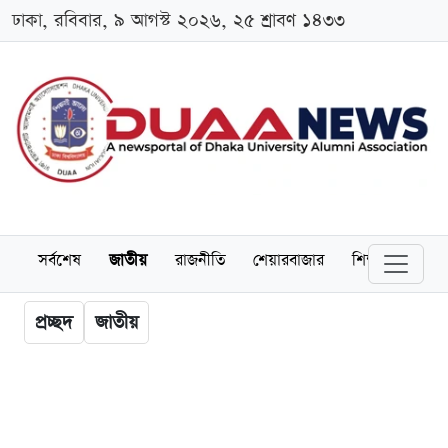
ঢাকা, রবিবার, ৯ আগস্ট ২০২৬, ২৫ শ্রাবণ ১৪৩৩
সর্বশেষ
জাতীয়
রাজনীতি
শেয়ারবাজার
শিক্ষা
বিশ্বব
প্রচ্ছদ
জাতীয়