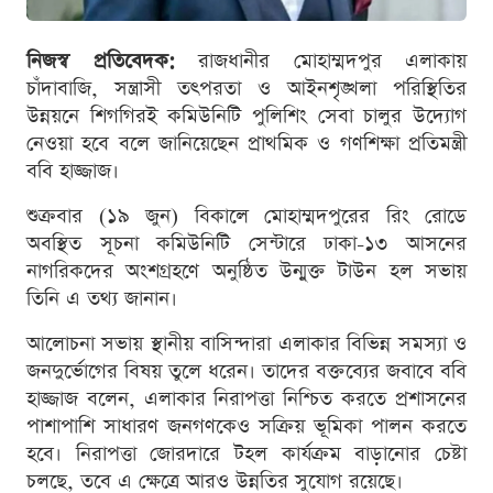
নিজস্ব প্রতিবেদক:
রাজধানীর মোহাম্মদপুর এলাকায়
চাঁদাবাজি, সন্ত্রাসী তৎপরতা ও আইনশৃঙ্খলা পরিস্থিতির
উন্নয়নে শিগগিরই কমিউনিটি পুলিশিং সেবা চালুর উদ্যোগ
নেওয়া হবে বলে জানিয়েছেন প্রাথমিক ও গণশিক্ষা প্রতিমন্ত্রী
ববি হাজ্জাজ।
শুক্রবার (১৯ জুন) বিকালে মোহাম্মদপুরের রিং রোডে
অবস্থিত সূচনা কমিউনিটি সেন্টারে ঢাকা-১৩ আসনের
নাগরিকদের অংশগ্রহণে অনুষ্ঠিত উন্মুক্ত টাউন হল সভায়
তিনি এ তথ্য জানান।
আলোচনা সভায় স্থানীয় বাসিন্দারা এলাকার বিভিন্ন সমস্যা ও
জনদুর্ভোগের বিষয় তুলে ধরেন। তাদের বক্তব্যের জবাবে ববি
হাজ্জাজ বলেন, এলাকার নিরাপত্তা নিশ্চিত করতে প্রশাসনের
পাশাপাশি সাধারণ জনগণকেও সক্রিয় ভূমিকা পালন করতে
হবে। নিরাপত্তা জোরদারে টহল কার্যক্রম বাড়ানোর চেষ্টা
চলছে, তবে এ ক্ষেত্রে আরও উন্নতির সুযোগ রয়েছে।