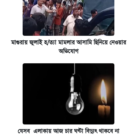
মাগুরায় জুলাই হ/ত্যা মামলার আসামি ছিনিয়ে নেওয়ার
অভিযোগ
যেসব এলাকায় আজ চার ঘণ্টা বিদ্যুৎ থাকবে না