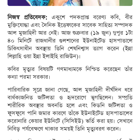
নিজস্ব প্রতিবেদক:
একুশে পদকপ্রাপ্ত বরেণ্য কবি, বীর
মুক্তিযোদ্ধা এবং দৈনিক ইত্তেফাকের সাবেক সাহিত্য সম্পাদক
আল মুজাহিদী আর নেই। আজ শুক্রবার (১৯ জুন) দুপুর ১টা
৪০ মিনিটে রাজধানীর গুলশানের ইউনাইটেড হাসপাতালে
চিকিৎসাধীন অবস্থায় তিনি শেষনিশ্বাস ত্যাগ করেন (ইন্না
লিল্লাহি ওয়া ইন্না ইলাইহি রাজিউন)।
কবির মৃত্যুর বিষয়টি গণমাধ্যমকে নিশ্চিত করেছেন তাঁর
কন্যা পরমা সরকার।
পারিবারিক সূত্রে জানা গেছে, আল মুজাহিদী দীর্ঘদিন ধরে
বার্ধক্যজনিত জটিলতা ও হৃদরোগে ভুগছিলেন। সম্প্রতি
শারীরিক অবস্থার অবনতি হলে এবং কিডনি জটিলতা ও
ফুসফুসে পানি জমার কারণে তাঁকে ইউনাইটেড হাসপাতালের
করোনারি কেয়ার ইউনিটে (সিসিইউ) ভর্তি করা হয়। সেখানে
নিবিড় পর্যবেক্ষণে থাকার সময়ই তিনি মৃত্যুবরণ করেন।