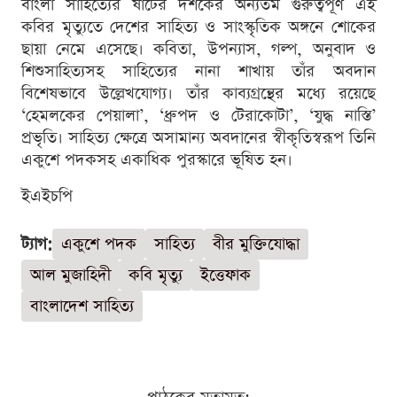
বাংলা সাহিত্যের ষাটের দশকের অন্যতম গুরুত্বপূর্ণ এই
কবির মৃত্যুতে দেশের সাহিত্য ও সাংস্কৃতিক অঙ্গনে শোকের
ছায়া নেমে এসেছে। কবিতা, উপন্যাস, গল্প, অনুবাদ ও
শিশুসাহিত্যসহ সাহিত্যের নানা শাখায় তাঁর অবদান
বিশেষভাবে উল্লেখযোগ্য। তাঁর কাব্যগ্রন্থের মধ্যে রয়েছে
‘হেমলকের পেয়ালা’, ‘ধ্রুপদ ও টেরাকোটা’, ‘যুদ্ধ নাস্তি’
প্রভৃতি। সাহিত্য ক্ষেত্রে অসামান্য অবদানের স্বীকৃতিস্বরূপ তিনি
একুশে পদকসহ একাধিক পুরস্কারে ভূষিত হন।
ইএইচপি
ট্যাগ:
একুশে পদক
সাহিত্য
বীর মুক্তিযোদ্ধা
আল মুজাহিদী
কবি মৃত্যু
ইত্তেফাক
বাংলাদেশ সাহিত্য