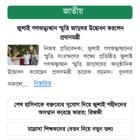
জাতীয়
জুলাই গণঅভ্যুত্থান স্মৃতি জাদুঘর উদ্বোধন করলেন
প্রধানমন্ত্রী
নিজস্ব প্রতিবেদক: জুলাই গণঅভ্যুত্থানের
স্মৃতি সংরক্ষণের লক্ষ্যে প্রতিষ্ঠিত জুলাই
গণঅভ্যুত্থান স্মৃতি জাদুঘরের আনুষ্ঠানিক
উদ্বোধন করেছেন প্রধানমন্ত্রী তারেক রহমান। বুধবার
বিস্তারিত
সকালে...
শেখ হাসিনাকে বক্তব্যের সুযোগ দিয়ে জুলাই শহীদদের
অসম্মান করেছে ভারত: রিজভী
মাদ্রাসা শিক্ষকদের বেতন নিয়ে নতুন তথ্য