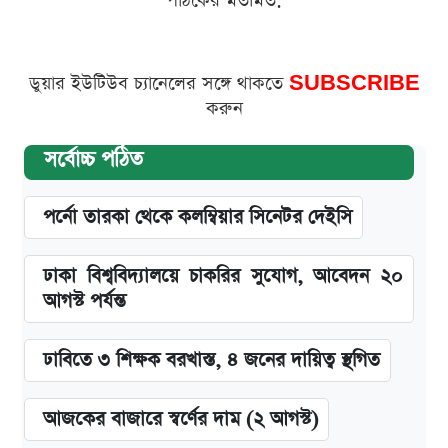
পাঠকের মতামত:
ডুয়ার ইউটিউব চ্যানেলের সঙ্গে থাকতে
SUBSCRIBE
করুন
সর্বোচ্চ পঠিত
পর্নো তারকা থেকে কলম্বিয়ার সিনেটর দেইসি
ঢাকা বিশ্ববিদ্যালয়ে চাকরির সুযোগ, আবেদন ২০
আগস্ট পর্যন্ত
ঢাবিতে ৩ শিক্ষক বরখাস্ত, ৪ জনের দায়িত্ব স্থগিত
আজকের বাজারে স্বর্ণের দাম (২ আগস্ট)