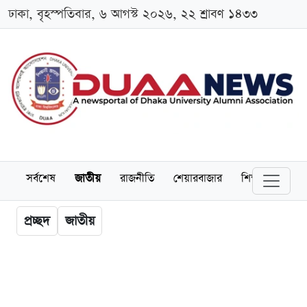
ঢাকা, বৃহস্পতিবার, ৬ আগস্ট ২০২৬, ২২ শ্রাবণ ১৪৩৩
সর্বশেষ
জাতীয়
রাজনীতি
শেয়ারবাজার
শিক্ষা
বিশ্বব
প্রচ্ছদ
জাতীয়