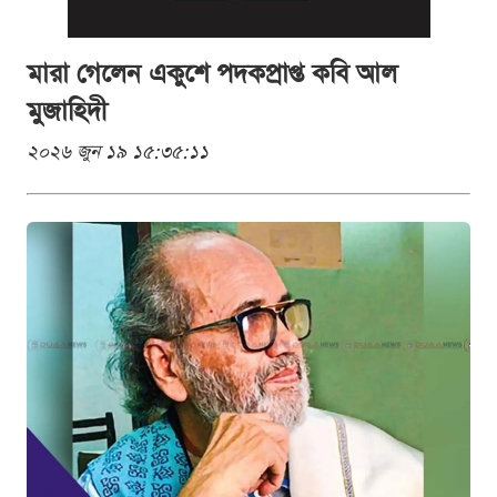
মারা গেলেন একুশে পদকপ্রাপ্ত কবি আল
মুজাহিদী
২০২৬ জুন ১৯ ১৫:৩৫:১১