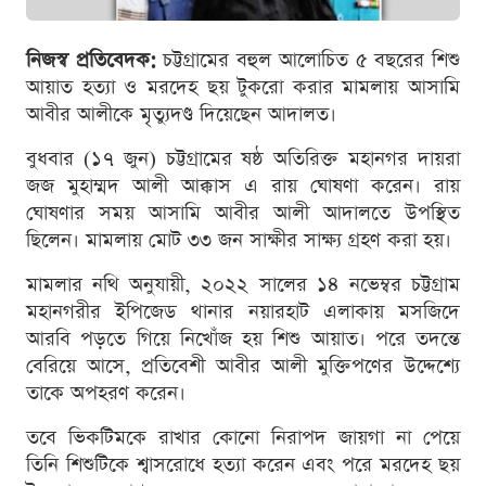
নিজস্ব প্রতিবেদক:
চট্টগ্রামের বহুল আলোচিত ৫ বছরের শিশু
আয়াত হত্যা ও মরদেহ ছয় টুকরো করার মামলায় আসামি
আবীর আলীকে মৃত্যুদণ্ড দিয়েছেন আদালত।
বুধবার (১৭ জুন) চট্টগ্রামের ষষ্ঠ অতিরিক্ত মহানগর দায়রা
জজ মুহাম্মদ আলী আক্কাস এ রায় ঘোষণা করেন। রায়
ঘোষণার সময় আসামি আবীর আলী আদালতে উপস্থিত
ছিলেন। মামলায় মোট ৩৩ জন সাক্ষীর সাক্ষ্য গ্রহণ করা হয়।
মামলার নথি অনুযায়ী, ২০২২ সালের ১৪ নভেম্বর চট্টগ্রাম
মহানগরীর ইপিজেড থানার নয়ারহাট এলাকায় মসজিদে
আরবি পড়তে গিয়ে নিখোঁজ হয় শিশু আয়াত। পরে তদন্তে
বেরিয়ে আসে, প্রতিবেশী আবীর আলী মুক্তিপণের উদ্দেশ্যে
তাকে অপহরণ করেন।
তবে ভিকটিমকে রাখার কোনো নিরাপদ জায়গা না পেয়ে
তিনি শিশুটিকে শ্বাসরোধে হত্যা করেন এবং পরে মরদেহ ছয়