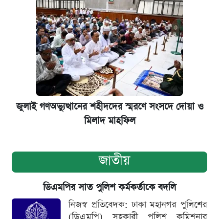
জুলাই গণঅভ্যুত্থানের শহীদদের স্মরণে সংসদে দোয়া ও
মিলাদ মাহফিল
জাতীয়
ডিএমপির সাত পুলিশ কর্মকর্তাকে বদলি
নিজস্ব প্রতিবেদক: ঢাকা মহানগর পুলিশের
(ডিএমপি) সহকারী পুলিশ কমিশনার