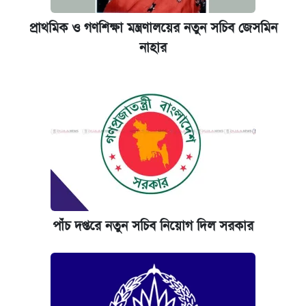
প্রাথমিক ও গণশিক্ষা মন্ত্রণালয়ের নতুন সচিব জেসমিন
নাহার
পাঁচ দপ্তরে নতুন সচিব নিয়োগ দিল সরকার