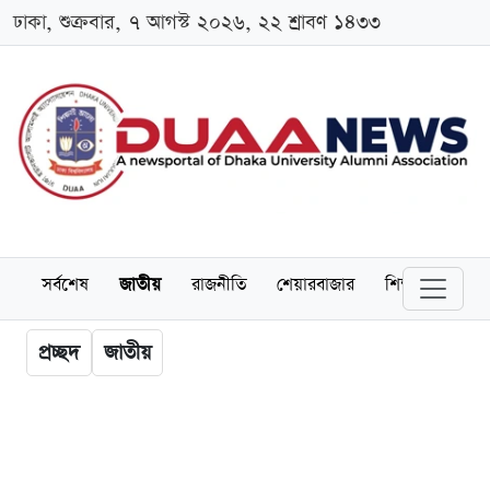
ঢাকা, শুক্রবার, ৭ আগস্ট ২০২৬, ২২ শ্রাবণ ১৪৩৩
সর্বশেষ
জাতীয়
রাজনীতি
শেয়ারবাজার
শিক্ষা
বিশ্বব
প্রচ্ছদ
জাতীয়