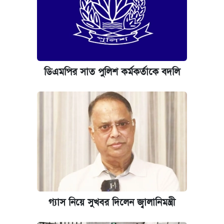
ডিএমপির সাত পুলিশ কর্মকর্তাকে বদলি
গ্যাস নিয়ে সুখবর দিলেন জ্বালানিমন্ত্রী