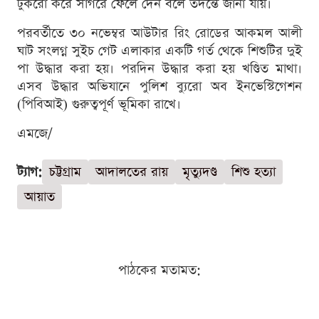
টুকরো করে সাগরে ফেলে দেন বলে তদন্তে জানা যায়।
পরবর্তীতে ৩০ নভেম্বর আউটার রিং রোডের আকমল আলী
ঘাট সংলগ্ন সুইচ গেট এলাকার একটি গর্ত থেকে শিশুটির দুই
পা উদ্ধার করা হয়। পরদিন উদ্ধার করা হয় খণ্ডিত মাথা।
এসব উদ্ধার অভিযানে পুলিশ ব্যুরো অব ইনভেস্টিগেশন
(পিবিআই) গুরুত্বপূর্ণ ভূমিকা রাখে।
এমজে/
ট্যাগ:
চট্টগ্রাম
আদালতের রায়
মৃত্যুদণ্ড
শিশু হত্যা
আয়াত
পাঠকের মতামত: