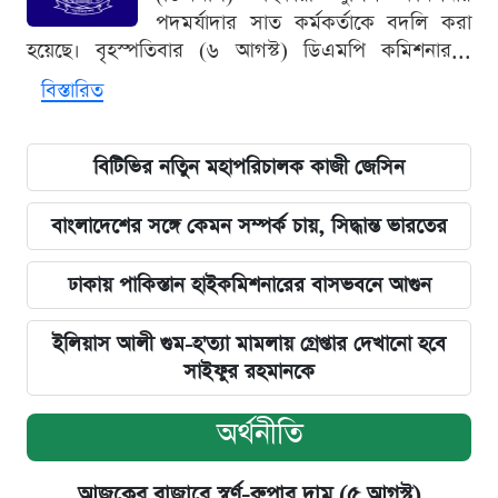
পদমর্যাদার সাত কর্মকর্তাকে বদলি করা
হয়েছে। বৃহস্পতিবার (৬ আগস্ট) ডিএমপি কমিশনার...
বিস্তারিত
বিটিভির নতিুন মহাপরিচালক কাজী জেসিন
বাংলাদেশের সঙ্গে কেমন সম্পর্ক চায়, সিদ্ধান্ত ভারতের
ঢাকায় পাকিস্তান হাইকমিশনারের বাসভবনে আগুন
ইলিয়াস আলী গুম-হ'ত্যা মামলায় গ্রেপ্তার দেখানো হবে
সাইফুর রহমানকে
অর্থনীতি
আজকের বাজারে স্বর্ণ-রুপার দাম (৫ আগস্ট)