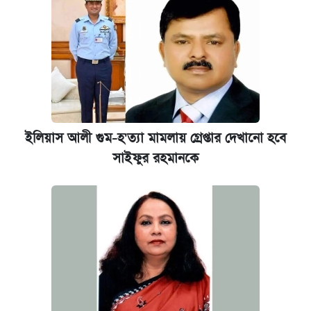
ইলিয়াস আলী গুম-হ'ত্যা মামলায় গ্রেপ্তার দেখানো হবে
সাইফুর রহমানকে