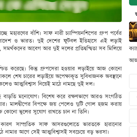
ে মহারণের বাঁশি। সাফ নারী চ্যাম্পিয়নশিপের গ্রুপ পর্বের
াংলাদেশ ও ভারত। দুই দেশের ফুটবল ইতিহাসে এই লড়াই
 সমর্থকদের আবেগ আর দুই দলের প্রতিদ্বন্দ্বিতা সব মিলিয়ে
ক্য
আজক
্চিত করেছে। কিন্তু গ্রুপসেরা হওয়ার লড়াইয়ে আজ কোনো
 থাকলে শেষ চারের লড়াইয়ে অপেক্ষাকৃত সুবিধাজনক অবস্থানে
লেও আত্মবিশ্বাস নিয়েই মাঠে নামছে দুই দল।
ে বাড়তি মনোযোগ। বিশেষ করে রক্ষণভাগে আরও সংগঠিত
ার। মালদ্বীপের বিপক্ষে জয় পেলেও দুটি গোল হজম করায়
ষে কোনো ভুলের সুযোগ রাখতে চান না তিনি।
ী। কারণ সাম্প্রতিক সাফ আসরগুলোতে ভারতকে হারানোর
মাঠে নামার আগে সেই আত্মবিশ্বাসই সবচেয়ে বড় ভরসা।