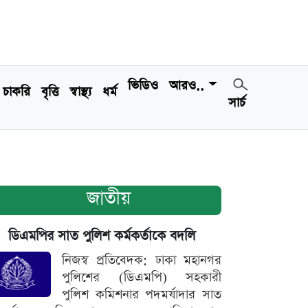
ভিডিও
আরও..
চাকরি
বৃত্তি
স্বাস্থ্য
ধর্ম
সার্চ
জাতীয়
ডিএমপির সাত পুলিশ কর্মকর্তাকে বদলি
নিজস্ব প্রতিবেদক: ঢাকা মহানগর
পুলিশের (ডিএমপি) সহকারী
পুলিশ কমিশনার পদমর্যাদার সাত