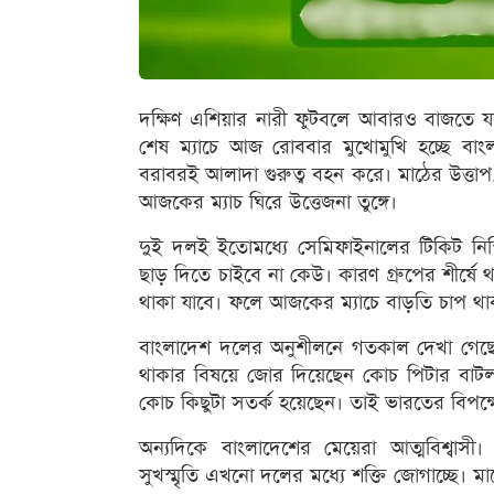
দক্ষিণ এশিয়ার নারী ফুটবলে আবারও বাজতে যাচ্ছ
শেষ ম্যাচে আজ রোববার মুখোমুখি হচ্ছে ব
বরাবরই আলাদা গুরুত্ব বহন করে। মাঠের উত্তাপ,
আজকের ম্যাচ ঘিরে উত্তেজনা তুঙ্গে।
দুই দলই ইতোমধ্যে সেমিফাইনালের টিকিট নিশ
ছাড় দিতে চাইবে না কেউ। কারণ গ্রুপের শীর্ষে
থাকা যাবে। ফলে আজকের ম্যাচে বাড়তি চাপ থাক
বাংলাদেশ দলের অনুশীলনে গতকাল দেখা গেছ
থাকার বিষয়ে জোর দিয়েছেন কোচ পিটার বাটল
কোচ কিছুটা সতর্ক হয়েছেন। তাই ভারতের বিপক্
অন্যদিকে বাংলাদেশের মেয়েরা আত্মবিশ্বাস
সুখস্মৃতি এখনো দলের মধ্যে শক্তি জোগাচ্ছে। 