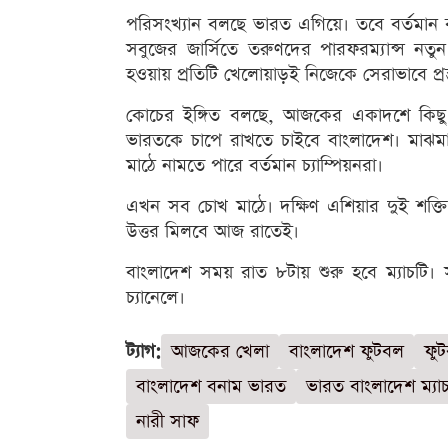
পরিসংখ্যান বলছে ভারত এগিয়ে। তবে বর্তমান ব
সবুজের জার্সিতে তরুণদের পারফরম্যান্স নতু
হওয়ায় প্রতিটি খেলোয়াড়ই নিজেকে সেরাভাবে প্রস
কোচের ইঙ্গিত বলছে, আজকের একাদশে কিছু
ভারতকে চাপে রাখতে চাইবে বাংলাদেশ। মাঝমাঠ 
মাঠে নামতে পারে বর্তমান চ্যাম্পিয়নরা।
এখন সব চোখ মাঠে। দক্ষিণ এশিয়ার দুই শক্তিশ
উত্তর মিলবে আজ রাতেই।
বাংলাদেশ সময় রাত ৮টায় শুরু হবে ম্যাচটি। 
চ্যানেলে।
ট্যাগ:
আজকের খেলা
বাংলাদেশ ফুটবল
ফু
বাংলাদেশ বনাম ভারত
ভারত বাংলাদেশ ম্যা
নারী সাফ