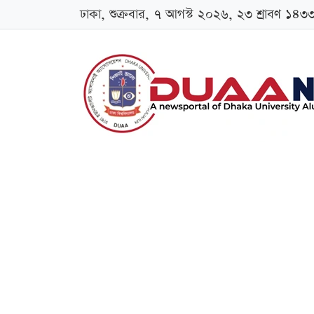
ঢাকা, শুক্রবার, ৭ আগস্ট ২০২৬, ২৩ শ্রাবণ ১৪৩