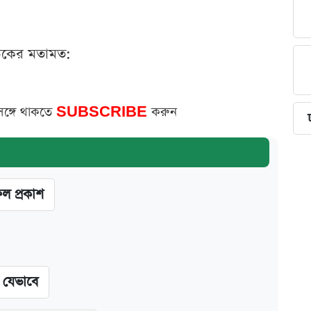
ঠকের মতামত:
সঙ্গে থাকতে
SUBSCRIBE
করুন
ফল প্রকাশ
ন যেভাবে