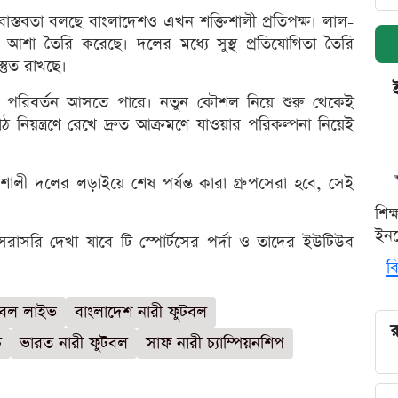
াস্তবতা বলছে বাংলাদেশও এখন শক্তিশালী প্রতিপক্ষ। লাল-
ন আশা তৈরি করেছে। দলের মধ্যে সুস্থ প্রতিযোগিতা তৈরি
্তুত রাখছে।
 পরিবর্তন আসতে পারে। নতুন কৌশল নিয়ে শুরু থেকেই
নিয়ন্ত্রণে রেখে দ্রুত আক্রমণে যাওয়ার পরিকল্পনা নিয়েই
ালী দলের লড়াইয়ে শেষ পর্যন্ত কারা গ্রুপসেরা হবে, সেই
শিক
ইনক
সরাসরি দেখা যাবে টি স্পোর্টসের পর্দা ও তাদের ইউটিউব
বি
টবল লাইভ
বাংলাদেশ নারী ফুটবল
র
চ
ভারত নারী ফুটবল
সাফ নারী চ্যাম্পিয়নশিপ