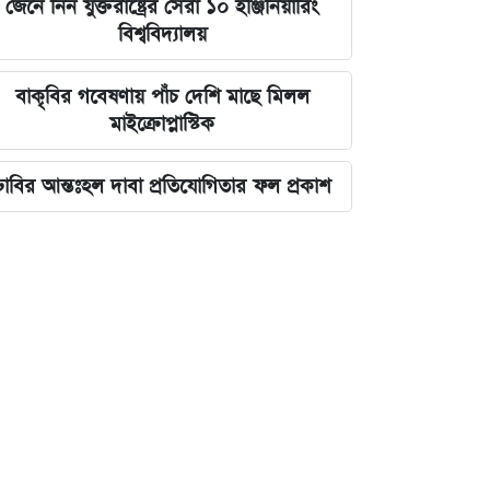
জেনে নিন যুক্তরাষ্ট্রের সেরা ১০ ইঞ্জিনিয়ারিং
বিশ্ববিদ্যালয়
বাকৃবির গবেষণায় পাঁচ দেশি মাছে মিলল
মাইক্রোপ্লাস্টিক
ঢাবির আন্তঃহল দাবা প্রতিযোগিতার ফল প্রকাশ