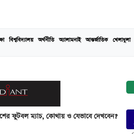
্ষা
বিশ্ববিদ্যালয়
অর্থনীতি
অ্যালামনাই
আন্তর্জাতিক
খেলাধুলা
ের ফুটবল ম্যাচ, কোথায় ও যেভাবে দেখবেন?