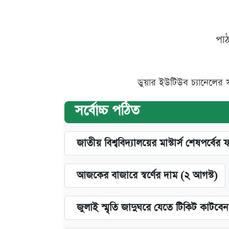
পা
ডুয়ার ইউটিউব চ্যানেলের 
সর্বোচ্চ পঠিত
জাতীয় বিশ্ববিদ্যালয়ের মাস্টার্স শেষপর্বের 
আজকের বাজারে স্বর্ণের দাম (২ আগস্ট)
জুলাই স্মৃতি জাদুঘরে যেতে টিকিট কাটবে