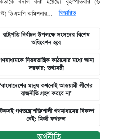
মকর্তাকে বদলি করা হয়েছে। বৃহস্পতিবার (৬
বিস্তারিত
্ট) ডিএমপি কমিশনার...
রাষ্ট্রপতি নির্বাচন উপলক্ষে সংসদের বিশেষ
অধিবেশন হবে
গণমাধ্যমকে নিয়মতান্ত্রিক কাঠামোর মধ্যে আনা
দরকার: তথ্যমন্ত্রী
‘বাংলাদেশের মানুষ কখনোই আওয়ামী লীগের
রাজনীতি গ্রহণ করবে না’
টেকসই গণতন্ত্রে শক্তিশালী গণমাধ্যমের বিকল্প
নেই: মির্জা ফখরুল
অর্থনীতি