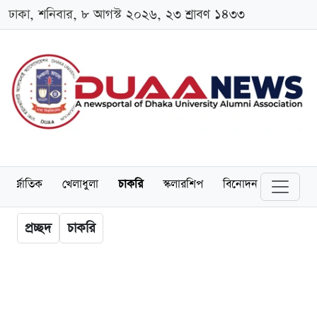
ঢাকা, শনিবার, ৮ আগস্ট ২০২৬, ২৩ শ্রাবণ ১৪৩৩
ন্তর্জাতিক
খেলাধুলা
চাকরি
স্কলারশিপ
বিনোদন
ভিডিও
প্রচ্ছদ
চাকরি