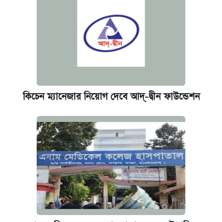
কিচেন ম্যানেজার নিয়োগ দেবে আদ্-দ্বীন ফাউন্ডেশন