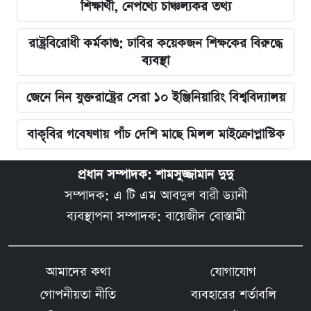
শিক্ষার্থী, নেপথ্যে চাঞ্চল্যকর তথ্য
রাষ্ট্রবিরোধী কর্মকাণ্ড: ঢাবির কয়েকজন শিক্ষকের বিরুদ্ধে
ব্যবস্থা
জেনে নিন যুক্তরাষ্ট্রের সেরা ১০ ইঞ্জিনিয়ারিং বিশ্ববিদ্যালয়
বাকৃবির গবেষণায় পাঁচ দেশি মাছে মিলল মাইক্রোপ্লাস্টিক
প্রধান সম্পাদক: শামসুজ্জামান দুদু
সম্পাদক: এ টি এম আবদুল বারী ড্যানী
ব্যবস্থাপনা সম্পাদক: বায়েজীদ বোস্তামী
আমাদের কথা
যোগাযোগ
গোপনীয়তা নীতি
ব্যবহারের শর্তাবলি