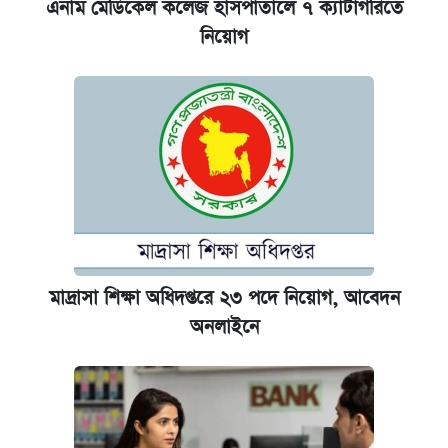
এনাম মেডিকেল কলেজ হাসপাতালে ৭ ক্যাটাগরিতে
নিয়োগ
মাদ্রাসা শিক্ষা অধিদপ্তরে ২৩ পদে নিয়োগ, আবেদন
অনলাইনে