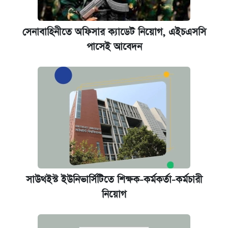
সেনাবাহিনীতে অফিসার ক্যাডেট নিয়োগ, এইচএসসি
পাসেই আবেদন
সাউথইস্ট ইউনিভার্সিটিতে শিক্ষক-কর্মকর্তা-কর্মচারী
নিয়োগ