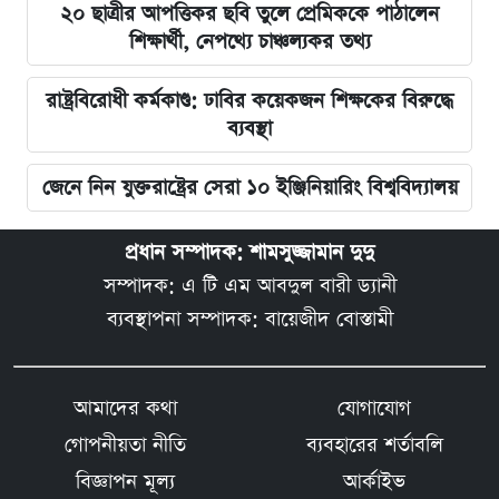
২০ ছাত্রীর আপত্তিকর ছবি তুলে প্রেমিককে পাঠালেন
শিক্ষার্থী, নেপথ্যে চাঞ্চল্যকর তথ্য
রাষ্ট্রবিরোধী কর্মকাণ্ড: ঢাবির কয়েকজন শিক্ষকের বিরুদ্ধে
ব্যবস্থা
জেনে নিন যুক্তরাষ্ট্রের সেরা ১০ ইঞ্জিনিয়ারিং বিশ্ববিদ্যালয়
প্রধান সম্পাদক: শামসুজ্জামান দুদু
সম্পাদক: এ টি এম আবদুল বারী ড্যানী
ব্যবস্থাপনা সম্পাদক: বায়েজীদ বোস্তামী
আমাদের কথা
যোগাযোগ
গোপনীয়তা নীতি
ব্যবহারের শর্তাবলি
বিজ্ঞাপন মূল্য
আর্কাইভ