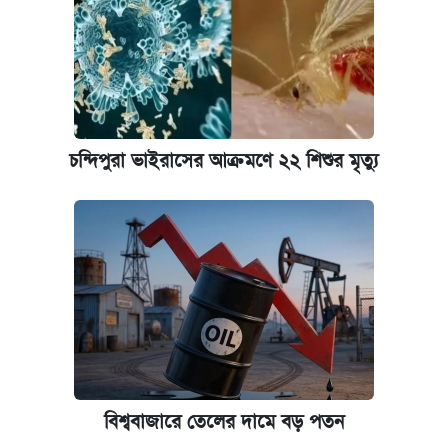
চন্দিপুরা ভাইরাসের আক্রমণে ২২ শিশুর মৃত্যু
বিশ্ববাজারে তেলের দামে বড় পতন