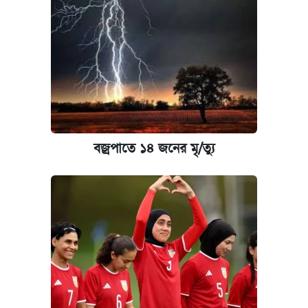
বজ্রপাতে ১৪ জনের মৃ/ত্যু