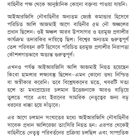
বাহিনীর পক্ষ থেকে আনুষ্ঠানিক কোনো বক্তব্য পাওয়া যায়নি।
আইআরজিসি নৌবাহিনীর অন্যতম জ্যেষ্ঠ কমান্ডার হিসেবে
পরিচিত আলি আজমাই আগে বাহিনীর ৫ম নৌ অঞ্চলের
প্রধান ছিলেন। ওই অঞ্চল আরব উপসাগর ও হরমুজ প্রণালীর
কার্যক্রম তদারকির দায়িত্বে ছিল। বিশ্বের অন্যতম গুরুত্বপূর্ণ
তেল পরিবহন রুট হিসেবে পরিচিত হরমুজ প্রণালীর নিরাপত্তা
কৌশলগতভাবে অত্যন্ত গুরুত্বপূর্ণ।
এখনও পর্যন্ত আইআরজিসি আলি আজমাই নিহত হয়েছেন
কিংবা হামলার লক্ষ্যবস্তু ছিলেন—এমন কোনো তথ্য নিশ্চিত
বা অস্বীকার করেনি। তবে বিশ্লেষকদের মতে, খবরটি সত্য
হলে তা মধ্যপ্রাচ্যের চলমান উত্তেজনাকে আরও বাড়িয়ে
তুলতে পারে এবং ইরানের সামরিক নেতৃত্বের জন্য বড়
ধরনের ধাক্কা হয়ে দাঁড়াবে।
এর আগে চলমান সংঘাতের মধ্যে আইআরজিসি নৌবাহিনীর
সাবেক প্রধান আলিরেজা তাংসিরি নিহত হন। এরপর থেকেই
বাহিনীতে নেতৃত্ব পরিবর্তনের প্রক্রিয়া চলছিল এবং সাম্প্রতিক