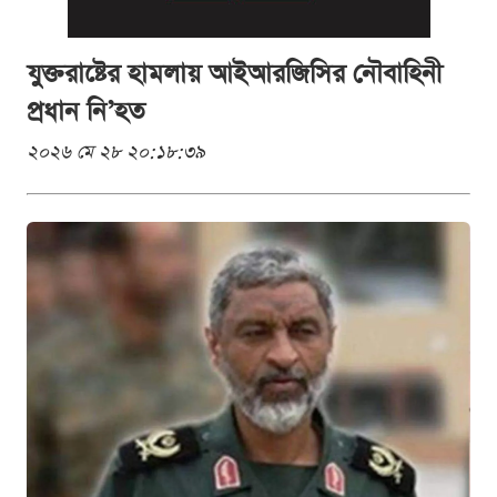
যুক্তরাষ্টের হামলায় আইআরজিসির নৌবাহিনী
প্রধান নি’হত
২০২৬ মে ২৮ ২০:১৮:৩৯