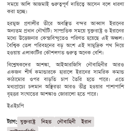
সময়ে আলি আজমাই গুরুত্বপূর্ণ দায়িত্বে আসেন বলে ধারণা
করা হচ্ছে।
হরমুজ প্রণালীর তীরে অবস্থিত বন্দর আব্বাস ইরানের
অন্যতম প্রধান নৌঘাঁটি। সাম্প্রতিক সময়ে যুক্তরাষ্ট্র ও ইরানের
মধ্যে উত্তেজনার কেন্দ্রবিন্দুতেও পরিণত হয়েছে এই অঞ্চল।
বৈশ্বিক তেল পরিবহনের বড় অংশ এই সামুদ্রিক পথ দিয়ে
হওয়ায় এলাকাটির কৌশলগত গুরুত্ব অনেক বেশি।
বিশ্লেষকদের আশঙ্কা, আইআরজিসি নৌবাহিনীর আরও
একজন শীর্ষ কমান্ডারকে হারালে ইরানের সামরিক কমান্ড
কাঠামোর ওপর বাড়তি চাপ তৈরি হতে পারে। এতে
মধ্যপ্রাচ্যে চলমান অস্থিরতা আরও তীব্র হওয়ার পাশাপাশি
বৃহত্তর সংঘাতের আশঙ্কাও জোরালো হতে পারে।
ইএইচপি
ট্যাগ:
যুক্তরাষ্ট্র
নিহত
নৌবাহিনী
ইরান