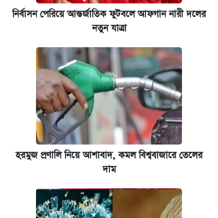
নির্বাসন পেরিয়ে আন্তর্জাতিক ফুটবলে আফগান নারী দলের
নতুন যাত্রা
হরমুজ প্রণালি নিয়ে আশাবাদ, কমল বিশ্ববাজারে তেলের
দাম