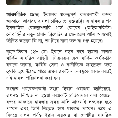
আন্তর্জাতিক ডেস্ক:
ইরানের গুরুত্বপূর্ণ বন্দরনগরী বন্দর
আব্বাসে আবারও হামলা চালিয়েছে যুক্তরাষ্ট্র। এ হামলার পর
ইসলামিক রেভল্যুশনারি গার্ড কোরের (আইআরজিসি)
নৌবাহিনীর নতুন প্রধান ব্রিগেডিয়ার জেনারেল আলি আজমাই
জীবিত আছেন কি না, তা নিয়ে নানা জল্পনা শুরু হয়েছে।
বৃহস্পতিবার (২৮ মে) ইরানে নতুন করে হামলা চালায়
মার্কিন সামরিক বাহিনী। সিএনএন এক মার্কিন কর্মকর্তার
বরাতে জানায়, মার্কিন সেনা ও বাণিজ্যিক জাহাজের জন্য
হুমকি হয়ে উঠতে পারে এমন একটি লক্ষ্যবস্তুকে কেন্দ্র করেই
এই হামলা পরিচালনা করা হয়।
সংঘাত পর্যবেক্ষণকারী সংস্থা ‘ইরান ওয়াচার’ জানিয়েছে,
এখনও নিশ্চিত না হওয়া কয়েকটি প্রতিবেদনে বলা হয়েছে,
বন্দর আব্বাসে হামলার সময় আলি আজমাই লক্ষ্যবস্তু হতে
পারেন এবং তিনি নিহতও হয়ে থাকতে পারেন। তবে এ
বিষয়ে এখন পর্যন্ত ইরান সরকার বা দেশটির সামরিক