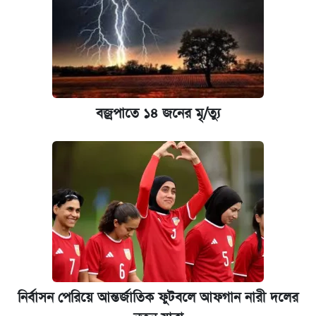
বজ্রপাতে ১৪ জনের মৃ/ত্যু
নির্বাসন পেরিয়ে আন্তর্জাতিক ফুটবলে আফগান নারী দলের