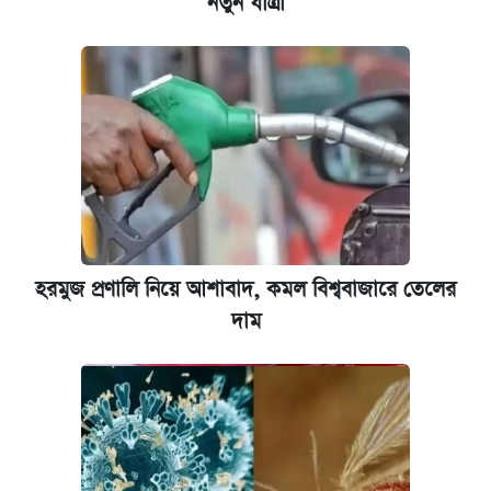
নতুন যাত্রা
হরমুজ প্রণালি নিয়ে আশাবাদ, কমল বিশ্ববাজারে তেলের
দাম