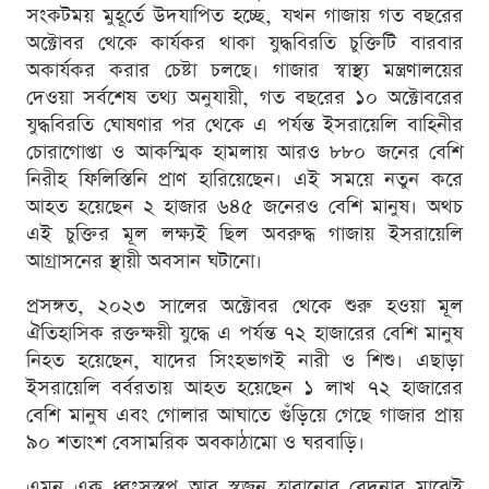
সংকটময় মুহূর্তে উদযাপিত হচ্ছে, যখন গাজায় গত বছরের
অক্টোবর থেকে কার্যকর থাকা যুদ্ধবিরতি চুক্তিটি বারবার
অকার্যকর করার চেষ্টা চলছে। গাজার স্বাস্থ্য মন্ত্রণালয়ের
দেওয়া সর্বশেষ তথ্য অনুযায়ী, গত বছরের ১০ অক্টোবরের
যুদ্ধবিরতি ঘোষণার পর থেকে এ পর্যন্ত ইসরায়েলি বাহিনীর
চোরাগোপ্তা ও আকস্মিক হামলায় আরও ৮৮০ জনের বেশি
নিরীহ ফিলিস্তিনি প্রাণ হারিয়েছেন। এই সময়ে নতুন করে
আহত হয়েছেন ২ হাজার ৬৪৫ জনেরও বেশি মানুষ। অথচ
এই চুক্তির মূল লক্ষ্যই ছিল অবরুদ্ধ গাজায় ইসরায়েলি
আগ্রাসনের স্থায়ী অবসান ঘটানো।
প্রসঙ্গত, ২০২৩ সালের অক্টোবর থেকে শুরু হওয়া মূল
ঐতিহাসিক রক্তক্ষয়ী যুদ্ধে এ পর্যন্ত ৭২ হাজারের বেশি মানুষ
নিহত হয়েছেন, যাদের সিংহভাগই নারী ও শিশু। এছাড়া
ইসরায়েলি বর্বরতায় আহত হয়েছেন ১ লাখ ৭২ হাজারের
বেশি মানুষ এবং গোলার আঘাতে গুঁড়িয়ে গেছে গাজার প্রায়
৯০ শতাংশ বেসামরিক অবকাঠামো ও ঘরবাড়ি।
এমন এক ধ্বংসস্তূপ আর স্বজন হারানোর বেদনার মাঝেই