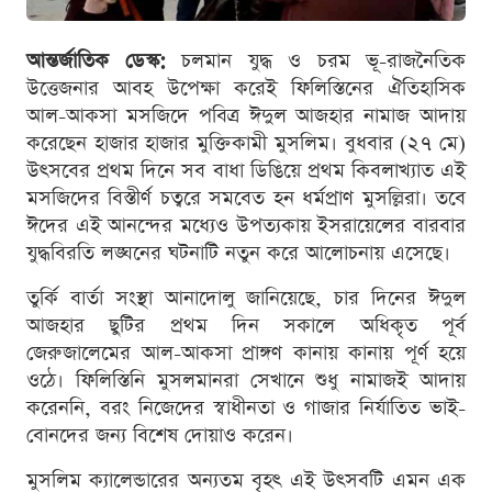
আন্তর্জাতিক ডেস্ক:
চলমান যুদ্ধ ও চরম ভূ-রাজনৈতিক
উত্তেজনার আবহ উপেক্ষা করেই ফিলিস্তিনের ঐতিহাসিক
আল-আকসা মসজিদে পবিত্র ঈদুল আজহার নামাজ আদায়
করেছেন হাজার হাজার মুক্তিকামী মুসলিম। বুধবার (২৭ মে)
উৎসবের প্রথম দিনে সব বাধা ডিঙিয়ে প্রথম কিবলাখ্যাত এই
মসজিদের বিস্তীর্ণ চত্বরে সমবেত হন ধর্মপ্রাণ মুসল্লিরা। তবে
ঈদের এই আনন্দের মধ্যেও উপত্যকায় ইসরায়েলের বারবার
যুদ্ধবিরতি লঙ্ঘনের ঘটনাটি নতুন করে আলোচনায় এসেছে।
তুর্কি বার্তা সংস্থা আনাদোলু জানিয়েছে, চার দিনের ঈদুল
আজহার ছুটির প্রথম দিন সকালে অধিকৃত পূর্ব
জেরুজালেমের আল-আকসা প্রাঙ্গণ কানায় কানায় পূর্ণ হয়ে
ওঠে। ফিলিস্তিনি মুসলমানরা সেখানে শুধু নামাজই আদায়
করেননি, বরং নিজেদের স্বাধীনতা ও গাজার নির্যাতিত ভাই-
বোনদের জন্য বিশেষ দোয়াও করেন।
মুসলিম ক্যালেন্ডারের অন্যতম বৃহৎ এই উৎসবটি এমন এক