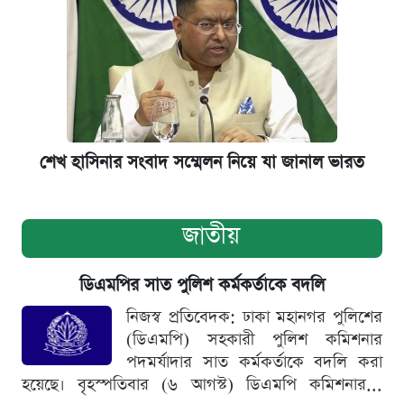
শেখ হাসিনার সংবাদ সম্মেলন নিয়ে যা জানাল ভারত
জাতীয়
ডিএমপির সাত পুলিশ কর্মকর্তাকে বদলি
নিজস্ব প্রতিবেদক: ঢাকা মহানগর পুলিশের
(ডিএমপি) সহকারী পুলিশ কমিশনার
পদমর্যাদার সাত কর্মকর্তাকে বদলি করা
হয়েছে। বৃহস্পতিবার (৬ আগস্ট) ডিএমপি কমিশনার...