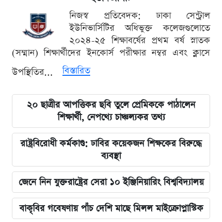
নিজস্ব প্রতিবেদক: ঢাকা সেন্ট্রাল
ইউনিভার্সিটির অধিভুক্ত কলেজগুলোতে
২০২৪-২৫ শিক্ষাবর্ষের প্রথম বর্ষ স্নাতক
(সম্মান) শিক্ষার্থীদের ইনকোর্স পরীক্ষার নম্বর এবং ক্লাসে
বিস্তারিত
উপস্থিতির...
২০ ছাত্রীর আপত্তিকর ছবি তুলে প্রেমিককে পাঠালেন
শিক্ষার্থী, নেপথ্যে চাঞ্চল্যকর তথ্য
রাষ্ট্রবিরোধী কর্মকাণ্ড: ঢাবির কয়েকজন শিক্ষকের বিরুদ্ধে
ব্যবস্থা
জেনে নিন যুক্তরাষ্ট্রের সেরা ১০ ইঞ্জিনিয়ারিং বিশ্ববিদ্যালয়
বাকৃবির গবেষণায় পাঁচ দেশি মাছে মিলল মাইক্রোপ্লাস্টিক