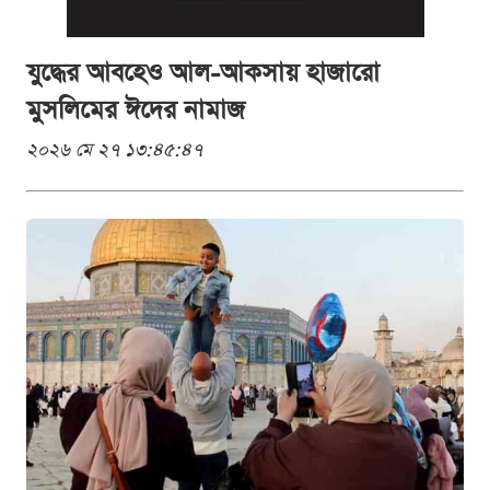
যুদ্ধের আবহেও আল-আকসায় হাজারো
মুসলিমের ঈদের নামাজ
২০২৬ মে ২৭ ১৩:৪৫:৪৭