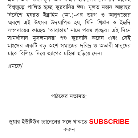
বিশ্বজুড়ে পালিত হচ্ছে কুরবানির ঈদ। মূলত মহান আল্লাহর
নির্দেশে হযরত ইব্রাহিম (আ.)-এর ত্যাগ ও আনুগত্যের
স্মরণে এই উৎসব উদযাপিত হয়, যিনি খ্রিষ্টান ও ইহুদি
সম্প্রদায়ের কাছেও ‘আব্রাহাম’ নামে পরম শ্রদ্ধেয়। এই দিনে
সামর্থ্যবান মুসলমানরা পশু কুরবানি করেন এবং সেই
মাংসের একটি বড় অংশ সমাজের দরিদ্র ও অভাবী মানুষের
মাঝে বিলিয়ে দিয়ে ত্যাগের মহিমা ছড়িয়ে দেন।
এমজে/
পাঠকের মতামত:
ডুয়ার ইউটিউব চ্যানেলের সঙ্গে থাকতে
SUBSCRIBE
করুন