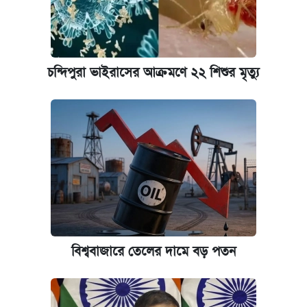
চন্দিপুরা ভাইরাসের আক্রমণে ২২ শিশুর মৃত্যু
বিশ্ববাজারে তেলের দামে বড় পতন