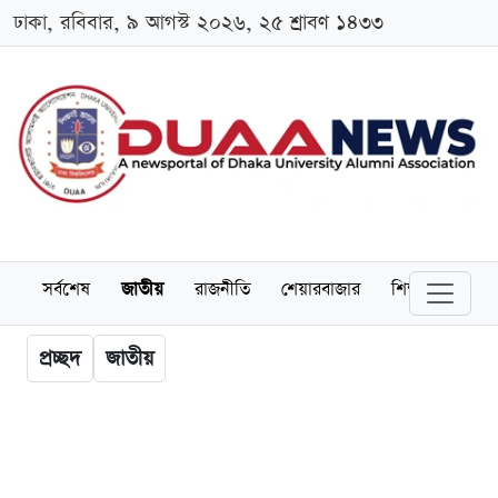
ঢাকা, রবিবার, ৯ আগস্ট ২০২৬, ২৫ শ্রাবণ ১৪৩৩
সর্বশেষ
জাতীয়
রাজনীতি
শেয়ারবাজার
শিক্ষা
বিশ্বব
প্রচ্ছদ
জাতীয়