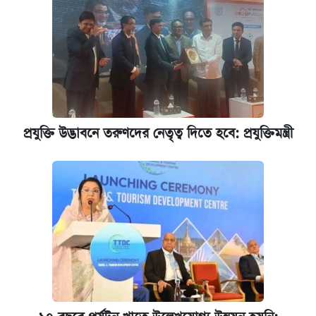
পাঁচ দপ্তরে নতুন সচিব নিয়োগ দিল সরকার
রাষ্ট্রবিরোধী কর্মকাণ্ড: ঢাবির কয়েকজন শিক্ষকের
বিরুদ্ধে ব্যবস্থা
আজকের বাজারে স্বর্ণের দাম (৬ আগস্ট)
প্রযুক্তি উদ্ভাবনে তরুণদের নেতৃত্ব দিতে হবে: প্রযুক্তিমন্ত্রী
কেমব্রিজ বিশ্ববিদ্যালয়ের এমবিএ স্কলারশিপে
আবেদন শুরু