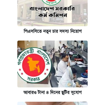
পিএসসিতে নতুন চার সদস্য নিয়োগ
আবারও টানা ৪ দিনের ছুটির সুযোগ