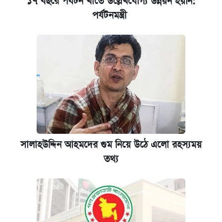
১৭ বছরে পর্যটন খাতে উল্লেখযোগ্য উন্নয়ন হয়নি:
পর্যটনমন্ত্রী
সালাহউদ্দিন আহমদের গুম নিয়ে উঠে এলো রহস্যময়
তথ্য