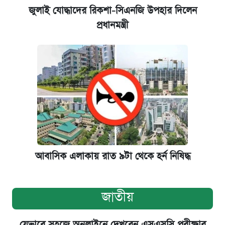
জুলাই যোদ্ধাদের রিকশা-সিএনজি উপহার দিলেন
প্রধানমন্ত্রী
আবাসিক এলাকায় রাত ৯টা থেকে হর্ন নিষিদ্ধ
জাতীয়
যেভাবে সহজে অনলাইনে দেখবেন এসএসসি পরীক্ষার