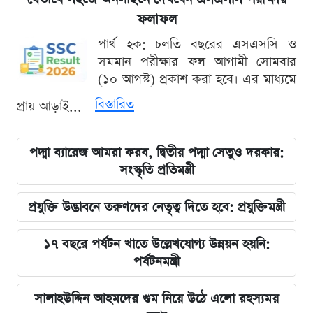
ফলাফল
পার্থ হক: চলতি বছরের এসএসসি ও
সমমান পরীক্ষার ফল আগামী সোমবার
(১০ আগস্ট) প্রকাশ করা হবে। এর মাধ্যমে
বিস্তারিত
প্রায় আড়াই...
পদ্মা ব্যারেজ আমরা করব, দ্বিতীয় পদ্মা সেতুও দরকার:
সংস্কৃতি প্রতিমন্ত্রী
প্রযুক্তি উদ্ভাবনে তরুণদের নেতৃত্ব দিতে হবে: প্রযুক্তিমন্ত্রী
১৭ বছরে পর্যটন খাতে উল্লেখযোগ্য উন্নয়ন হয়নি:
পর্যটনমন্ত্রী
সালাহউদ্দিন আহমদের গুম নিয়ে উঠে এলো রহস্যময়