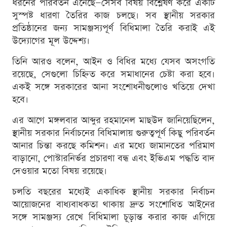
ধরনের পরিবর্তন এনেছে—সেসব বিষয় বিশ্লেষণ করে একটি
সুস্পষ্ট ধারণা তৈরির কাজ চলছে। সব স্থানীয় সরকার
প্রতিষ্ঠানের জন্য সামঞ্জস্যপূর্ণ বিধিমালা তৈরি করাই এই
উদ্যোগের মূল উদ্দেশ্য।
তিনি আরও বলেন, আইন ও বিধির মধ্যে যেসব অসংগতি
রয়েছে, সেগুলো চিহ্নিত করে সমাধানের চেষ্টা করা হবে।
একই সঙ্গে সরকারের আনা সংশোধনীগুলোও খতিয়ে দেখা
হবে।
এর আগে মঙ্গলবার আব্দুর রহমানেল মাছউদ জানিয়েছিলেন,
স্থানীয় সরকার নির্বাচনের বিধিমালায় গুরুত্বপূর্ণ কিছু পরিবর্তন
আনার চিন্তা করছে কমিশন। এর মধ্যে জামানতের পরিমাণ
বাড়ানো, পোস্টারনির্ভর প্রচারণা বন্ধ এবং ইভিএম পদ্ধতি বাদ
দেওয়ার মতো বিষয় রয়েছে।
চলতি বছরের মধ্যেই একাধিক স্থানীয় সরকার নির্বাচন
আয়োজনের বাধ্যবাধকতা থাকায় দ্রুত সংশোধিত আইনের
সঙ্গে সামঞ্জস্য রেখে বিধিমালা চূড়ান্ত করার কাজ এগিয়ে