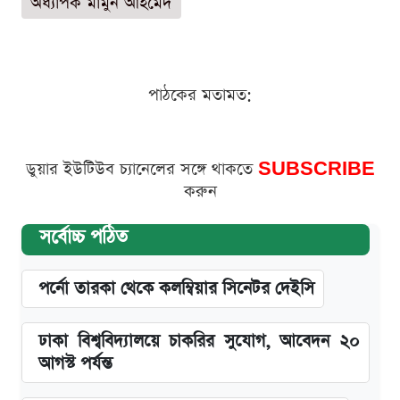
অধ্যাপক মামুন আহমেদ
পাঠকের মতামত:
ডুয়ার ইউটিউব চ্যানেলের সঙ্গে থাকতে
SUBSCRIBE
করুন
সর্বোচ্চ পঠিত
পর্নো তারকা থেকে কলম্বিয়ার সিনেটর দেইসি
ঢাকা বিশ্ববিদ্যালয়ে চাকরির সুযোগ, আবেদন ২০
আগস্ট পর্যন্ত