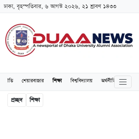
ঢাকা, বৃহস্পতিবার, ৬ আগস্ট ২০২৬, ২১ শ্রাবণ ১৪৩৩
াজনীতি
শেয়ারবাজার
শিক্ষা
বিশ্ববিদ্যালয়
অর্থনীতি
অ্যালাম
প্রচ্ছদ
শিক্ষা