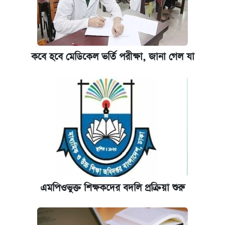
ফেরত পাঠানো হলো
কবে হবে মেডিকেল ভর্তি পরীক্ষা, জানা গেল যা
এমপিওভুক্ত শিক্ষকদের বদলি প্রক্রিয়া শুরু