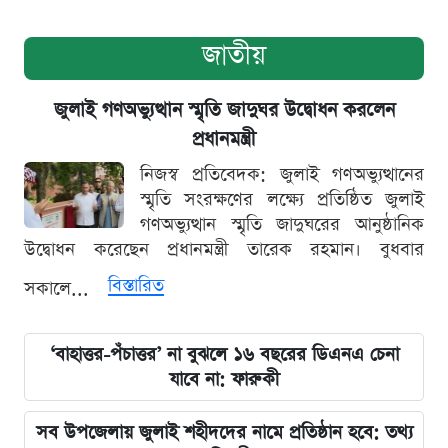
জাতীয়
জুলাই গণঅভ্যুত্থান স্মৃতি জাদুঘর উদ্বোধন করলেন
প্রধানমন্ত্রী
নিজস্ব প্রতিবেদক: জুলাই গণঅভ্যুত্থানের
স্মৃতি সংরক্ষণের লক্ষ্যে প্রতিষ্ঠিত জুলাই
গণঅভ্যুত্থান স্মৃতি জাদুঘরের আনুষ্ঠানিক
উদ্বোধন করেছেন প্রধানমন্ত্রী তারেক রহমান। বুধবার
বিস্তারিত
সকালে...
‘বাহাত্তর-পঁচাত্তর’ না বুঝলে ১৬ বছরের ডিএনএ চেনা
যাবে না: ফারুকী
সব উপজেলায় জুলাই শহীদদের নামে প্রতিষ্ঠান হবে: তথ্য