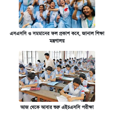
এসএসসি ও সমমানের ফল প্রকাশ কবে, জানাল শিক্ষা
মন্ত্রণালয়
আজ থেকে আবার শুরু এইচএসসি পরীক্ষা