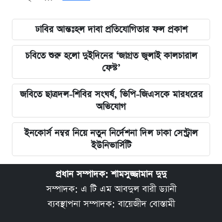
ঢাবির আন্তঃহল দাবা প্রতিযোগিতার ফল প্রকাশ
চবিতে শুরু হলো দুইদিনের ‘জাগ্রত জুলাই কালচারাল
ফেস্ট’
জবিতে ছাত্রদল-শিবির সংঘর্ষ, ভিপি-জিএসকে মারধরের
অভিযোগ
ইনকোর্স নম্বর নিয়ে নতুন নির্দেশনা দিল ঢাকা সেন্ট্রাল
ইউনিভার্সিটি
প্রধান সম্পাদক: শামসুজ্জামান দুদু
সম্পাদক: এ টি এম আবদুল বারী ড্যানী
ব্যবস্থাপনা সম্পাদক: বায়েজীদ বোস্তামী