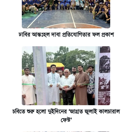
ঢাবির আন্তঃহল দাবা প্রতিযোগিতার ফল প্রকাশ
চবিতে শুরু হলো দুইদিনের ‘জাগ্রত জুলাই কালচারাল
ফেস্ট’