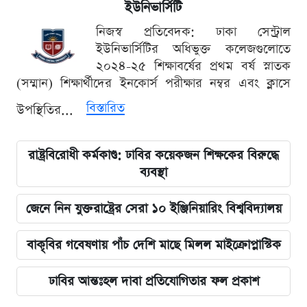
ইউনিভার্সিটি
নিজস্ব প্রতিবেদক: ঢাকা সেন্ট্রাল
ইউনিভার্সিটির অধিভুক্ত কলেজগুলোতে
২০২৪-২৫ শিক্ষাবর্ষের প্রথম বর্ষ স্নাতক
(সম্মান) শিক্ষার্থীদের ইনকোর্স পরীক্ষার নম্বর এবং ক্লাসে
বিস্তারিত
উপস্থিতির...
রাষ্ট্রবিরোধী কর্মকাণ্ড: ঢাবির কয়েকজন শিক্ষকের বিরুদ্ধে
ব্যবস্থা
জেনে নিন যুক্তরাষ্ট্রের সেরা ১০ ইঞ্জিনিয়ারিং বিশ্ববিদ্যালয়
বাকৃবির গবেষণায় পাঁচ দেশি মাছে মিলল মাইক্রোপ্লাস্টিক
ঢাবির আন্তঃহল দাবা প্রতিযোগিতার ফল প্রকাশ