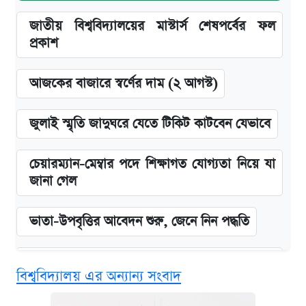
জাতীয় বিশ্ববিদ্যালয়ের মাস্টার্স শেষপর্বের ফল
প্রকাশ
আজকের বাজারে স্বর্ণের দাম (২ আগস্ট)
জুলাই স্মৃতি জাদুঘরে যেতে টিকিট কাটবেন যেভাবে
চেয়ারম্যান-মেম্বার পদে শিক্ষাগত যোগ্যতা নিয়ে যা
জানা গেল
ভাতা-উপবৃত্তির আবেদন শুরু, জেনে নিন পদ্ধতি
‘গুলশানের চামেলি’ তে যৌনকর্মীর দালাল অ্যাডলফ
বিশ্ববিদ্যালয় এর অন্যান্য সংবাদ
খান