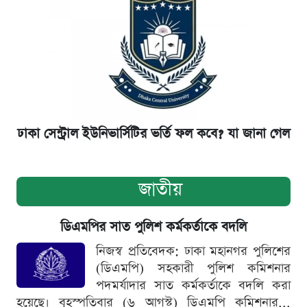
ঢাকা সেন্ট্রাল ইউনিভার্সিটির ভর্তি ফল কবে? যা জানা গেল
জাতীয়
ডিএমপির সাত পুলিশ কর্মকর্তাকে বদলি
নিজস্ব প্রতিবেদক: ঢাকা মহানগর পুলিশের
(ডিএমপি) সহকারী পুলিশ কমিশনার
পদমর্যাদার সাত কর্মকর্তাকে বদলি করা
হয়েছে। বৃহস্পতিবার (৬ আগস্ট) ডিএমপি কমিশনার...