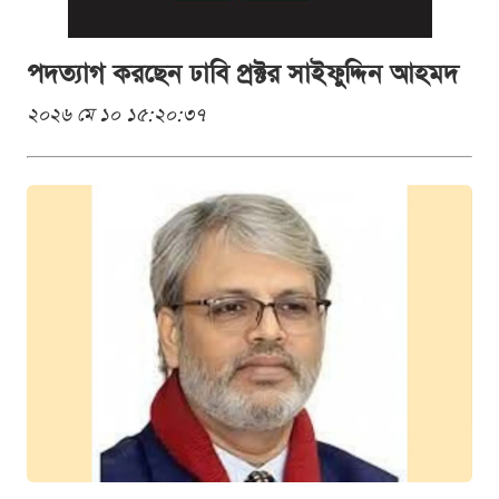
পদত্যাগ করছেন ঢাবি প্রক্টর সাইফুদ্দিন আহমদ
২০২৬ মে ১০ ১৫:২০:৩৭