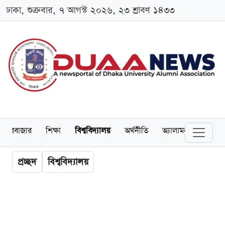
ঢাকা, শুক্রবার, ৭ আগস্ট ২০২৬, ২৩ শ্রাবণ ১৪৩৩
েয়ারবাজার
শিক্ষা
বিশ্ববিদ্যালয়
অর্থনীতি
অ্যালামনাই
আন্তর
প্রচ্ছদ
বিশ্ববিদ্যালয়