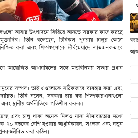
 চিনিকলগুলো আবার উৎপাদনে ফিরিয়ে আনতে সরকার কাজ করছে
মুক্তাদির। তিনি বলেছেন, চিনিকল পুনরায় চালুর ক্ষেত্রে
ক্য
থান নিশ্চিত করা এবং শিল্পগুলোকে দীর্ঘমেয়াদে লাভজনকভাবে
আজক
াঙ্গণে আয়োজিত আখচাষিদের সঙ্গে মতবিনিময় সভায় প্রধান
েশের মানুষের সম্পদ। তাই এগুলোকে সঠিকভাবে ব্যবহার করা এবং
ায়িত্ব। তিনি বলেন, সরকার চায় বন্ধ শিল্পকারখানাগুলো
এবং স্থানীয় অর্থনীতিকে গতিশীল করুক।
য়েছে এবং চালু থাকা অনেক মিলও নানা সীমাবদ্ধতার মধ্যে
কে ৭০ বছরের বেশি হওয়ায় আধুনিকায়ন, সংস্কার এবং নতুন
পুনরুজ্জীবিত করা কঠিন।