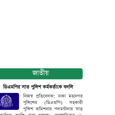
জাতীয়
ডিএমপির সাত পুলিশ কর্মকর্তাকে বদলি
নিজস্ব প্রতিবেদক: ঢাকা মহানগর
পুলিশের (ডিএমপি) সহকারী
পুলিশ কমিশনার পদমর্যাদার সাত