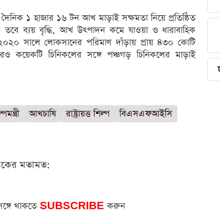
ৈনিক ১ হাজার ১৬ টন আখ মাড়াই সক্ষমতা নিয়ে প্রতিষ্ঠিত
বে ব্যয় বৃদ্ধি, আখ উৎপাদন কমে যাওয়া ও ধারাবাহিক
০২০ সালে লোকসানের পরিমাণ দাঁড়ায় প্রায় ৪৩০ কোটি
রও কয়েকটি চিনিকলের সঙ্গে পঞ্চগড় চিনিকলের মাড়াই
্পমন্ত্রী
আখচাষি
রাষ্ট্রায়ত্ত শিল্প
বিএসএফআইসি
ঠকের মতামত:
সঙ্গে থাকতে
SUBSCRIBE
করুন