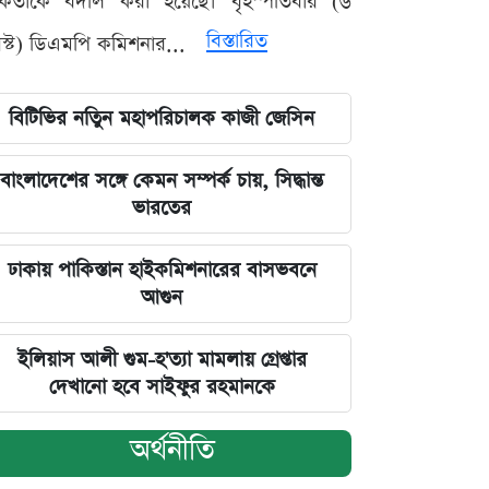
মকর্তাকে বদলি করা হয়েছে। বৃহস্পতিবার (৬
বিস্তারিত
্ট) ডিএমপি কমিশনার...
বিটিভির নতিুন মহাপরিচালক কাজী জেসিন
বাংলাদেশের সঙ্গে কেমন সম্পর্ক চায়, সিদ্ধান্ত
ভারতের
ঢাকায় পাকিস্তান হাইকমিশনারের বাসভবনে
আগুন
ইলিয়াস আলী গুম-হ'ত্যা মামলায় গ্রেপ্তার
দেখানো হবে সাইফুর রহমানকে
অর্থনীতি