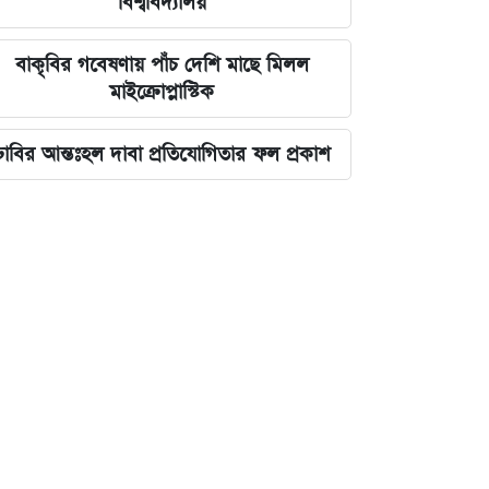
বিশ্ববিদ্যালয়
বাকৃবির গবেষণায় পাঁচ দেশি মাছে মিলল
মাইক্রোপ্লাস্টিক
ঢাবির আন্তঃহল দাবা প্রতিযোগিতার ফল প্রকাশ