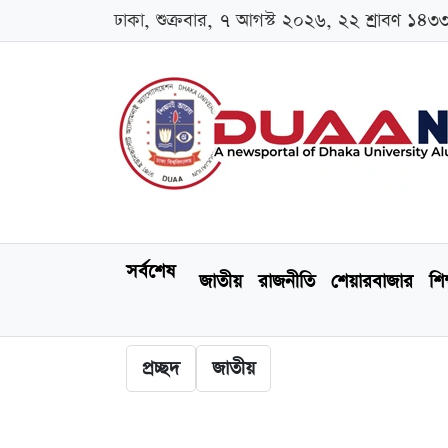
ঢাকা, শুক্রবার, ৭ আগস্ট ২০২৬, ২২ শ্রাবণ ১৪৩
সর্বশেষ
জাতীয়
রাজনীতি
শেয়ারবাজার
শিক
প্রচ্ছদ
জাতীয়