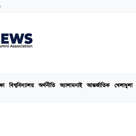
৩
্ষা
বিশ্ববিদ্যালয়
অর্থনীতি
অ্যালামনাই
আন্তর্জাতিক
খেলাধুলা