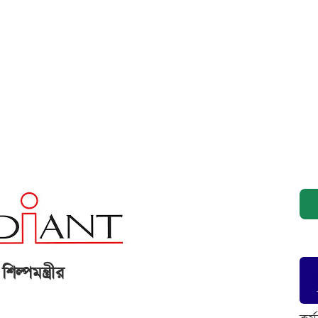
িল্পমন্ত্রীর