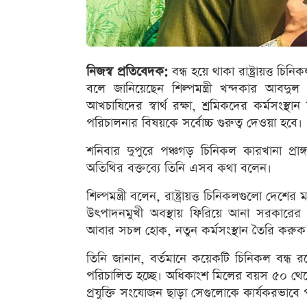
নিজস্ব প্রতিবেদক:
বন্ধ হয়ে থাকা রাষ্ট্রায়ত্ত
বলে জানিয়েছেন শিল্পমন্ত্রী খন্দকার আবদুল 
আখচাষিদের স্বার্থ রক্ষা, শ্রমিকদের কর্মসংস্
পরিচালনার বিষয়কে সর্বোচ্চ গুরুত্ব দেওয়া হবে।
শনিবার দুপুরে পঞ্চগড় চিনিকল কারখানা প্র
অতিথির বক্তব্যে তিনি এসব কথা বলেন।
শিল্পমন্ত্রী বলেন, রাষ্ট্রায়ত্ত চিনিকলগুলো দ
উৎপাদনমুখী অবস্থায় ফিরিয়ে আনা সরকারের দ
আবার সচল হোক, নতুন কর্মসংস্থান তৈরি করুক 
তিনি জানান, বর্তমানে কয়েকটি চিনিকল বন্ধ র
পরিচালিত হচ্ছে। অধিকাংশ মিলের বয়স ৫০ থে
প্রযুক্তি সংযোজন ছাড়া সেগুলোকে কার্যকরভাবে 