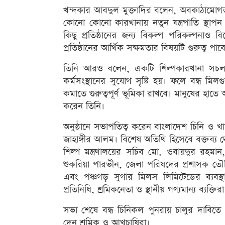
খন্দকার আবদুল মুক্তাদির বলেন, অবকাঠামোগত
কোনো কোনো কারখানায় নতুন যন্ত্রপাতি স্থা
কিছু প্রতিষ্ঠানের জন্য বিকল্প পরিকল্পনাও 
প্রতিষ্ঠানের আর্থিক সক্ষমতার বিষয়টি গুরুত্ব পাব
তিনি আরও বলেন, একটি শিল্পকারখানা সচল থ
কর্মসংস্থানের সুযোগ সৃষ্টি হয়। ফলে বন্ধ মিলগ
কমাতে গুরুত্বপূর্ণ ভূমিকা রাখবে। মানুষের হাতে অ
করেন তিনি।
অনুষ্ঠানে সভাপতিত্ব করেন বাংলাদেশ চিনি ও
জাহাঙ্গীর আলম। বিশেষ অতিথি হিসেবে বক্তব্
শিল্প মন্ত্রণালয়ের সচিব মো. ওবায়দুর রহমা
শুকরিয়া পারভীন, জেলা পরিষদের প্রশাসক তৌ
এবং পঞ্চগড় সুগার মিলস লিমিটেডের ব্যবস্থ
প্রতিনিধি, শ্রমিকনেতা ও স্থানীয় গণ্যমান্য ব্যক্তি
সভা শেষে বন্ধ চিনিকল পুনরায় চালুর দাবিতে প্র
দেন শ্রমিক ও আখচাষিরা।