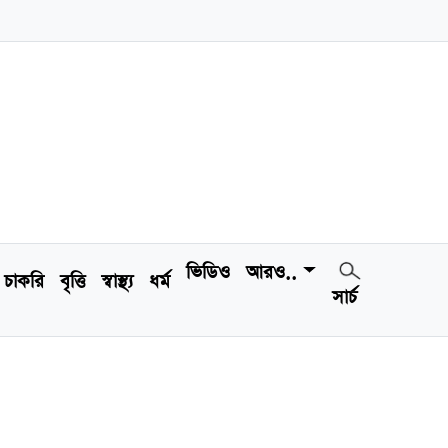
ভিডিও
আরও..
চাকরি
বৃত্তি
স্বাস্থ্য
ধর্ম
সার্চ