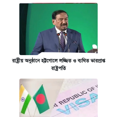
রাষ্ট্রীয় অনুষ্ঠানে হট্টগোলে লজ্জিত ও ব্যথিত ভারপ্রাপ্ত
রাষ্ট্রপতি