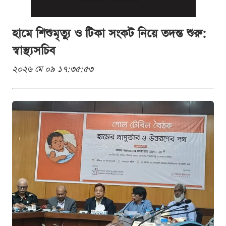
হামে শিশুমৃত্যু ও টিকা সংকট নিয়ে তদন্ত শুরু:
স্বাস্থ্যসচিব
২০২৬ মে ০৯ ১৭:৩৫:৫৩