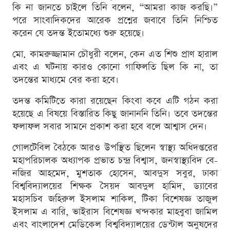
কি না জানতে চাইলে তিনি বলেন, “আমরা কাজ করছি।”
পরে সাংবাদিকদের আরেক প্রশ্নের জবাবে তিনি নিশ্চিত
করেন যে তদন্ত ইতোমধ্যে শুরু হয়েছে।
মো. কামরুজ্জামান চৌধুরী বলেন, কেন এত শিশু প্রাণ হারাল
এবং এ ঘটনায় কারও কোনো গাফিলতি ছিল কি না, তা
তদন্তের মাধ্যমে বের করা হবে।
তদন্ত কমিটিতে কারা রয়েছেন কিংবা কবে এটি গঠন করা
হয়েছে এ বিষয়ে বিস্তারিত কিছু জানাননি তিনি। তবে তদন্তের
ফলাফল সবার সামনে প্রকাশ করা হবে বলে আশ্বাস দেন।
গোলটেবিল বৈঠকে আরও উপস্থিত ছিলেন স্বাস্থ্য অধিদপ্তরের
মহাপরিচালক অধ্যাপক প্রভাত চন্দ্র বিশ্বাস, জনস্বাস্থ্যবিদ বে-
নজির আহমেদ, মুশতাক হোসেন, আবদুস সবুর, ঢাকা
বিশ্ববিদ্যালয়ের শিক্ষক সৈয়দ আবদুল হামিদ, ড্যাবের
মহাসচিব জহিরুল ইসলাম শাকিল, টিকা বিশেষজ্ঞ তাজুল
ইসলাম এ বারি, ভাইরাস বিশেষজ্ঞ খন্দকার মাহবুবা জামিল
এবং বাংলাদেশ মেডিকেল বিশ্ববিদ্যালয়ের ডেন্টাল অনুষদের