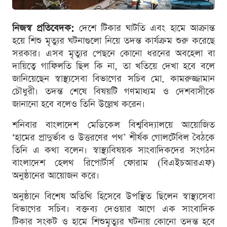
নিজস্ব প্রতিবেদক:
দেশে টিকার ঘাটতি এবং হামে আক্রান্ত
হয়ে শিশু মৃত্যুর ঘটনাগুলো নিয়ে তদন্ত কার্যক্রম শুরু করেছে
সরকার। এসব মৃত্যুর পেছনে কোনো ধরনের অবহেলা বা
দায়িত্বে গাফিলতি ছিল কি না, তা খতিয়ে দেখা হবে বলে
জানিয়েছেন স্বাস্থ্যসেবা বিভাগের সচিব মো. কামরুজ্জামান
চৌধুরী। তদন্ত শেষে বিষয়টি গণমাধ্যম ও দেশবাসীকে
জানানো হবে বলেও তিনি উল্লেখ করেন।
শনিবার বাংলাদেশ মেডিকেল বিশ্ববিদ্যালয়ে আয়োজিত
‘হামের প্রাদুর্ভাব ও উত্তরণের পথ’ শীর্ষক গোলটেবিল বৈঠকে
তিনি এ কথা বলেন। স্বাস্থ্যবিষয়ক সাংবাদিকদের সংগঠন
বাংলাদেশ হেলথ রিপোর্টার্স ফোরাম (বিএইচআরএফ)
অনুষ্ঠানের আয়োজন করে।
অনুষ্ঠানে বিশেষ অতিথি হিসেবে উপস্থিত ছিলেন স্বাস্থ্যসেবা
বিভাগের সচিব। বক্তব্য দেওয়ার আগে এক সাংবাদিক
টিকার সংকট ও হামে শিশুমৃত্যুর ঘটনায় কোনো তদন্ত হবে