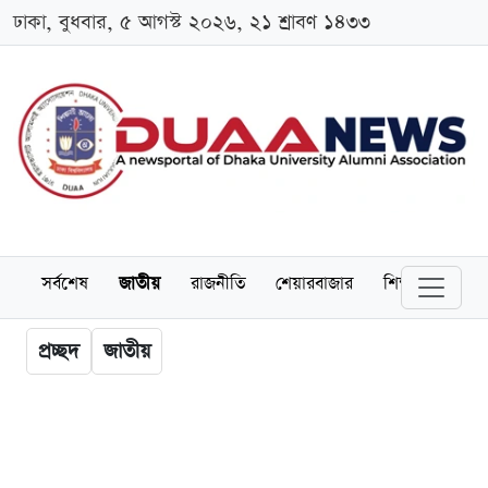
ঢাকা, বুধবার, ৫ আগস্ট ২০২৬, ২১ শ্রাবণ ১৪৩৩
সর্বশেষ
জাতীয়
রাজনীতি
শেয়ারবাজার
শিক্ষা
বিশ্বব
প্রচ্ছদ
জাতীয়