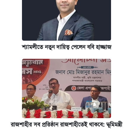
আজ শুক্রবার রাজধানীর যেসব মার্কেট-দোকানপাট
বন্ধ
কবে শুরু হচ্ছে ঢাবির ভর্তি আবেদন, জানাল কর্তৃপক্ষ
নবম পে স্কেল বাস্তবায়ন চূড়ান্ত পর্যায়ে, যা জানালেন
শ্যামলীতে নতুন দায়িত্ব পেলেন ববি হাজ্জাজ
অর্থমন্ত্রী
জুলাই স্মৃতি জাদুঘরে যেতে টিকিট কাটবেন যেভাবে
যুক্তরাষ্ট্র থেকে আরও ২৩ বাংলাদেশিকে দেশে
ফেরত পাঠানো হলো
রাজশাহীর সব প্রতিষ্ঠান রাজশাহীতেই থাকবে: ভূমিমন্ত্রী