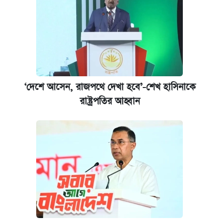
‘দেশে আসেন, রাজপথে দেখা হবে’-শেখ হাসিনাকে
রাষ্ট্রপতির আহ্বান