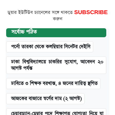
ডুয়ার ইউটিউব চ্যানেলের সঙ্গে থাকতে
SUBSCRIBE
করুন
সর্বোচ্চ পঠিত
পর্নো তারকা থেকে কলম্বিয়ার সিনেটর দেইসি
ঢাকা বিশ্ববিদ্যালয়ে চাকরির সুযোগ, আবেদন ২০
আগস্ট পর্যন্ত
ঢাবিতে ৩ শিক্ষক বরখাস্ত, ৪ জনের দায়িত্ব স্থগিত
আজকের বাজারে স্বর্ণের দাম (২ আগস্ট)
চেয়ারম্যান-মেম্বার পদে শিক্ষাগত যোগ্যতা নিয়ে যা