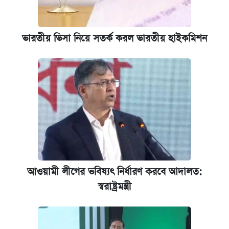
ভারতীয় ভিসা নিয়ে সতর্ক করল ভারতীয় হাইকমিশন
আওয়ামী লীগের ভবিষ্যৎ নির্ধারণ করবে আদালত:
স্বরাষ্ট্রমন্ত্রী