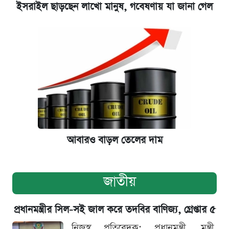
ইসরাইল ছাড়ছেন লাখো মানুষ, গবেষণায় যা জানা গেল
আবারও বাড়ল তেলের দাম
জাতীয়
প্রধানমন্ত্রীর সিল-সই জাল করে তদবির বাণিজ্য, গ্রেপ্তার ৫
নিজস্ব প্রতিবেদক: প্রধানমন্ত্রী, মন্ত্রী,