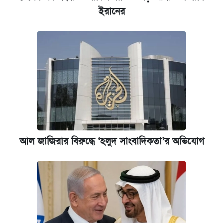
ইরানের
আল জাজিরার বিরুদ্ধে ‘হলুদ সাংবাদিকতা’র অভিযোগ