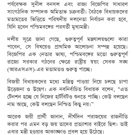
পর্যবেক্ষক সুনীল বনসল এবং রাজ্য বিজেপির সাধারণ
সাংগঠনিক সম্পাদক অমিতাভ চক্রবর্তী। বৈঠকে বিধায়কদের
মতামতের ভিত্তিতে পরিষদীয় দলনেতা নির্বাচন করা হবে,
যিনি হবেন পশ্চিমবঙ্গের পরবর্তী মুখ্যমন্ত্রী।
দলীয় সূত্রে জানা গেছে, গুরুত্বপূর্ণ মন্ত্রণালয়গুলো কারা
পাবেন, সে বিষয়েও প্রাথমিক আলোচনা সম্পন্ন হয়েছে।
বিজেপির এক নেতার ভাষ্য, পশ্চিমবঙ্গের মতো গুরুত্বপূর্ণ
রাজ্যে সরকার গঠনের ক্ষেত্রে রাষ্ট্রীয় স্বয়ং সেবক সঙ্ঘ
(আরএসএস)-এর মতামতও গুরুত্ব পাচ্ছে।
বিজয়ী বিধায়কদের মধ্যে মন্ত্রিত্ব পাওয়া নিয়ে চলছে চাপা
উত্তেজনা ও উদ্বেগ। এক নবনির্বাচিত বিধায়ক বলেন, “এত
টেনশন হচ্ছে যে নিজের হার্টবিটও শুনতে পাচ্ছি। কেউ বলছেন
নাম আছে, কেউ বলছেন নিশ্চিত কিছু নয়।”
আরেক জয়ী প্রার্থী জানান, দীর্ঘদিন পরাজয়ের রাজনীতি
করার পর এমন বড় জয় তাদের প্রত্যাশার বাইরে ছিল। তাই
এবার মন্ত্রী হওয়ার আকাঙ্ক্ষাও প্রবল হয়ে উঠেছে।