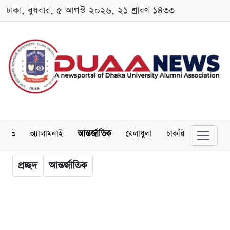
ঢাকা, বুধবার, ৫ আগস্ট ২০২৬, ২১ শ্রাবণ ১৪৩৩
্থনীতি
অ্যালামনাই
আন্তর্জাতিক
খেলাধুলা
চাকরি
স্কলারশিপ
প্রচ্ছদ
আন্তর্জাতিক