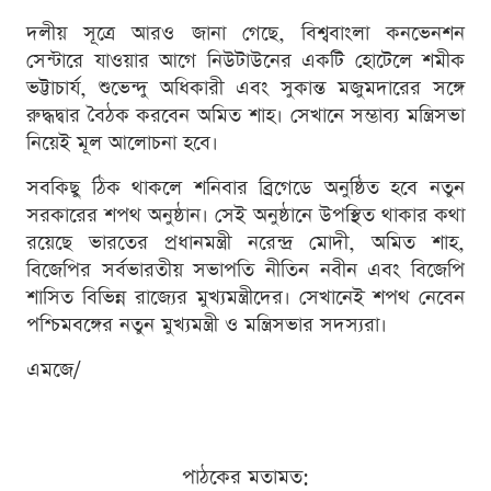
দলীয় সূত্রে আরও জানা গেছে, বিশ্ববাংলা কনভেনশন
সেন্টারে যাওয়ার আগে নিউটাউনের একটি হোটেলে শমীক
ভট্টাচার্য, শুভেন্দু অধিকারী এবং সুকান্ত মজুমদারের সঙ্গে
রুদ্ধদ্বার বৈঠক করবেন অমিত শাহ। সেখানে সম্ভাব্য মন্ত্রিসভা
নিয়েই মূল আলোচনা হবে।
সবকিছু ঠিক থাকলে শনিবার ব্রিগেডে অনুষ্ঠিত হবে নতুন
সরকারের শপথ অনুষ্ঠান। সেই অনুষ্ঠানে উপস্থিত থাকার কথা
রয়েছে ভারতের প্রধানমন্ত্রী নরেন্দ্র মোদী, অমিত শাহ,
বিজেপির সর্বভারতীয় সভাপতি নীতিন নবীন এবং বিজেপি
শাসিত বিভিন্ন রাজ্যের মুখ্যমন্ত্রীদের। সেখানেই শপথ নেবেন
পশ্চিমবঙ্গের নতুন মুখ্যমন্ত্রী ও মন্ত্রিসভার সদস্যরা।
এমজে/
পাঠকের মতামত: