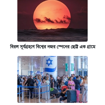
বিরল সূর্যগ্রহণে বিশ্বের নজর স্পেনের ছোট্ট এক গ্রামে