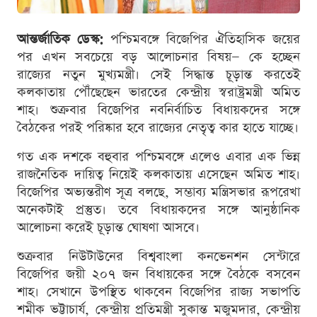
আন্তর্জাতিক ডেস্ক:
পশ্চিমবঙ্গে বিজেপির ঐতিহাসিক জয়ের
পর এখন সবচেয়ে বড় আলোচনার বিষয়— কে হচ্ছেন
রাজ্যের নতুন মুখ্যমন্ত্রী। সেই সিদ্ধান্ত চূড়ান্ত করতেই
কলকাতায় পৌঁছেছেন ভারতের কেন্দ্রীয় স্বরাষ্ট্রমন্ত্রী অমিত
শাহ। শুক্রবার বিজেপির নবনির্বাচিত বিধায়কদের সঙ্গে
বৈঠকের পরই পরিষ্কার হবে রাজ্যের নেতৃত্ব কার হাতে যাচ্ছে।
গত এক দশকে বহুবার পশ্চিমবঙ্গে এলেও এবার এক ভিন্ন
রাজনৈতিক দায়িত্ব নিয়েই কলকাতায় এসেছেন অমিত শাহ।
বিজেপির অভ্যন্তরীণ সূত্র বলছে, সম্ভাব্য মন্ত্রিসভার রূপরেখা
অনেকটাই প্রস্তুত। তবে বিধায়কদের সঙ্গে আনুষ্ঠানিক
আলোচনা করেই চূড়ান্ত ঘোষণা আসবে।
শুক্রবার নিউটাউনের বিশ্ববাংলা কনভেনশন সেন্টারে
বিজেপির জয়ী ২০৭ জন বিধায়কের সঙ্গে বৈঠকে বসবেন
শাহ। সেখানে উপস্থিত থাকবেন বিজেপির রাজ্য সভাপতি
শমীক ভট্টাচার্য, কেন্দ্রীয় প্রতিমন্ত্রী সুকান্ত মজুমদার, কেন্দ্রীয়