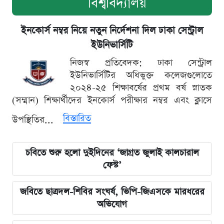
বিশ্ববিদ্যালয়
ইনকোর্স নম্বর নিয়ে নতুন নির্দেশনা দিল ঢাকা সেন্ট্রাল
ইউনিভার্সিটি
নিজস্ব প্রতিবেদক: ঢাকা সেন্ট্রাল
ইউনিভার্সিটির অধিভুক্ত কলেজগুলোতে
২০২৪-২৫ শিক্ষাবর্ষের প্রথম বর্ষ স্নাতক
(সম্মান) শিক্ষার্থীদের ইনকোর্স পরীক্ষার নম্বর এবং ক্লাসে
বিস্তারিত
উপস্থিতির...
চবিতে শুরু হলো দুইদিনের ‘জাগ্রত জুলাই কালচারাল
ফেস্ট’
জবিতে ছাত্রদল-শিবির সংঘর্ষ, ভিপি-জিএসকে মারধরের
অভিযোগ