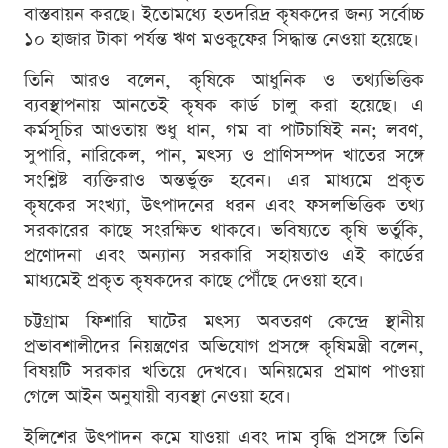
বাস্তবায়ন করছে। ইতোমধ্যে হতদরিদ্র কৃষকদের জন্য সর্বোচ্চ
১০ হাজার টাকা পর্যন্ত ঋণ মওকুফের সিদ্ধান্ত নেওয়া হয়েছে।
তিনি আরও বলেন, কৃষিকে আধুনিক ও তথ্যভিত্তিক
ব্যবস্থাপনায় আনতেই কৃষক কার্ড চালু করা হয়েছে। এ
কর্মসূচির আওতায় শুধু ধান, গম বা পাটচাষিই নন; লবণ,
সুপারি, নারিকেল, পান, মৎস্য ও প্রাণিসম্পদ খাতের সঙ্গে
সংশ্লিষ্ট ব্যক্তিরাও অন্তর্ভুক্ত হবেন। এর মাধ্যমে প্রকৃত
কৃষকের সংখ্যা, উৎপাদনের ধরন এবং ফসলভিত্তিক তথ্য
সরকারের কাছে সংরক্ষিত থাকবে। ভবিষ্যতে কৃষি ভর্তুকি,
প্রণোদনা এবং অন্যান্য সরকারি সহায়তাও এই কার্ডের
মাধ্যমেই প্রকৃত কৃষকদের কাছে পৌঁছে দেওয়া হবে।
চট্টগ্রাম ফিশারি ঘাটের মৎস্য অবতরণ কেন্দ্রে স্থানীয়
প্রভাবশালীদের নিয়ন্ত্রণের অভিযোগ প্রসঙ্গে কৃষিমন্ত্রী বলেন,
বিষয়টি সরকার খতিয়ে দেখবে। অনিয়মের প্রমাণ পাওয়া
গেলে আইন অনুযায়ী ব্যবস্থা নেওয়া হবে।
ইলিশের উৎপাদন কমে যাওয়া এবং দাম বৃদ্ধি প্রসঙ্গে তিনি