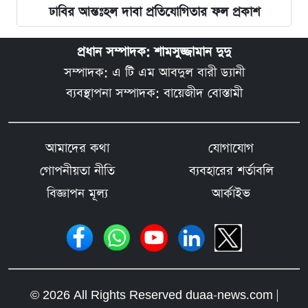
ঢাবির আন্তঃহল দাবা প্রতিযোগিতার ফল প্রকাশ
প্রধান সম্পাদক: শামসুজ্জামান দুদু
সম্পাদক: এ টি এম আবদুল বারী ড্যানী
ব্যবস্থাপনা সম্পাদক: বায়েজীদ বোস্তামী
আমাদের কথা
যোগাযোগ
গোপনীয়তা নীতি
ব্যবহারের শর্তাবলি
বিজ্ঞাপন মূল্য
আর্কাইভ
© 2026 All Rights Reserved duaa-news.com |