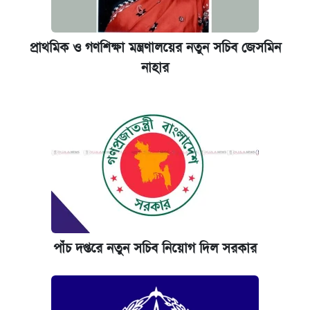
প্রাথমিক ও গণশিক্ষা মন্ত্রণালয়ের নতুন সচিব জেসমিন
নাহার
পাঁচ দপ্তরে নতুন সচিব নিয়োগ দিল সরকার