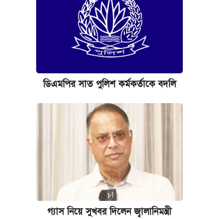
ডিএমপির সাত পুলিশ কর্মকর্তাকে বদলি
গ্যাস নিয়ে সুখবর দিলেন জ্বালানিমন্ত্রী