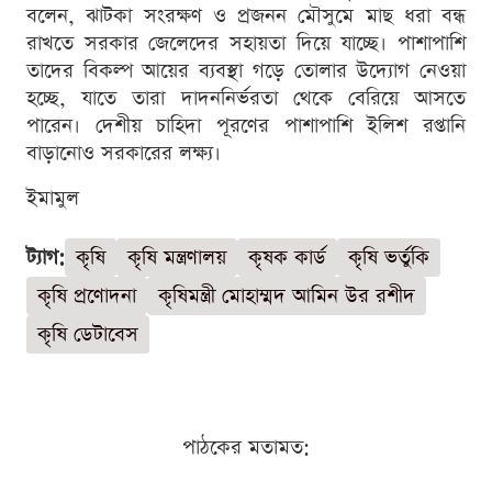
বলেন, ঝাটকা সংরক্ষণ ও প্রজনন মৌসুমে মাছ ধরা বন্ধ
রাখতে সরকার জেলেদের সহায়তা দিয়ে যাচ্ছে। পাশাপাশি
তাদের বিকল্প আয়ের ব্যবস্থা গড়ে তোলার উদ্যোগ নেওয়া
হচ্ছে, যাতে তারা দাদননির্ভরতা থেকে বেরিয়ে আসতে
পারেন। দেশীয় চাহিদা পূরণের পাশাপাশি ইলিশ রপ্তানি
বাড়ানোও সরকারের লক্ষ্য।
ইমামুল
ট্যাগ:
কৃষি
কৃষি মন্ত্রণালয়
কৃষক কার্ড
কৃষি ভর্তুকি
কৃষি প্রণোদনা
কৃষিমন্ত্রী মোহাম্মদ আমিন উর রশীদ
কৃষি ডেটাবেস
পাঠকের মতামত: