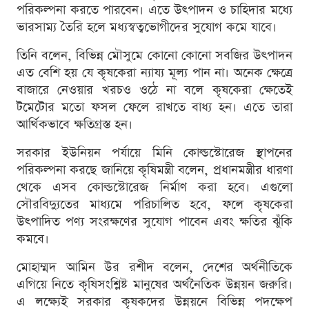
পরিকল্পনা করতে পারবেন। এতে উৎপাদন ও চাহিদার মধ্যে
ভারসাম্য তৈরি হলে মধ্যস্বত্বভোগীদের সুযোগ কমে যাবে।
তিনি বলেন, বিভিন্ন মৌসুমে কোনো কোনো সবজির উৎপাদন
এত বেশি হয় যে কৃষকেরা ন্যায্য মূল্য পান না। অনেক ক্ষেত্রে
বাজারে নেওয়ার খরচও ওঠে না বলে কৃষকেরা ক্ষেতেই
টমেটোর মতো ফসল ফেলে রাখতে বাধ্য হন। এতে তারা
আর্থিকভাবে ক্ষতিগ্রস্ত হন।
সরকার ইউনিয়ন পর্যায়ে মিনি কোল্ডস্টোরেজ স্থাপনের
পরিকল্পনা করছে জানিয়ে কৃষিমন্ত্রী বলেন, প্রধানমন্ত্রীর ধারণা
থেকে এসব কোল্ডস্টোরেজ নির্মাণ করা হবে। এগুলো
সৌরবিদ্যুতের মাধ্যমে পরিচালিত হবে, ফলে কৃষকেরা
উৎপাদিত পণ্য সংরক্ষণের সুযোগ পাবেন এবং ক্ষতির ঝুঁকি
কমবে।
মোহাম্মদ আমিন উর রশীদ বলেন, দেশের অর্থনীতিকে
এগিয়ে নিতে কৃষিসংশ্লিষ্ট মানুষের অর্থনৈতিক উন্নয়ন জরুরি।
এ লক্ষ্যেই সরকার কৃষকদের উন্নয়নে বিভিন্ন পদক্ষেপ