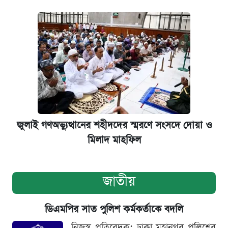
জুলাই গণঅভ্যুত্থানের শহীদদের স্মরণে সংসদে দোয়া ও
মিলাদ মাহফিল
জাতীয়
ডিএমপির সাত পুলিশ কর্মকর্তাকে বদলি
নিজস্ব প্রতিবেদক: ঢাকা মহানগর পুলিশের