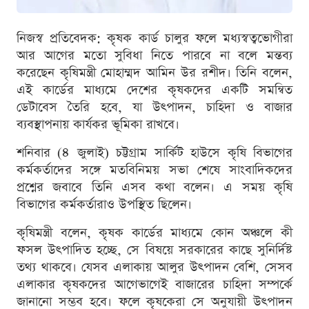
নিজস্ব প্রতিবেদক: কৃষক কার্ড চালুর ফলে মধ্যস্বত্বভোগীরা
আর আগের মতো সুবিধা নিতে পারবে না বলে মন্তব্য
করেছেন কৃষিমন্ত্রী মোহাম্মদ আমিন উর রশীদ। তিনি বলেন,
এই কার্ডের মাধ্যমে দেশের কৃষকদের একটি সমন্বিত
ডেটাবেস তৈরি হবে, যা উৎপাদন, চাহিদা ও বাজার
ব্যবস্থাপনায় কার্যকর ভূমিকা রাখবে।
শনিবার (৪ জুলাই) চট্টগ্রাম সার্কিট হাউসে কৃষি বিভাগের
কর্মকর্তাদের সঙ্গে মতবিনিময় সভা শেষে সাংবাদিকদের
প্রশ্নের জবাবে তিনি এসব কথা বলেন। এ সময় কৃষি
বিভাগের কর্মকর্তারাও উপস্থিত ছিলেন।
কৃষিমন্ত্রী বলেন, কৃষক কার্ডের মাধ্যমে কোন অঞ্চলে কী
ফসল উৎপাদিত হচ্ছে, সে বিষয়ে সরকারের কাছে সুনির্দিষ্ট
তথ্য থাকবে। যেসব এলাকায় আলুর উৎপাদন বেশি, সেসব
এলাকার কৃষকদের আগেভাগেই বাজারের চাহিদা সম্পর্কে
জানানো সম্ভব হবে। ফলে কৃষকেরা সে অনুযায়ী উৎপাদন