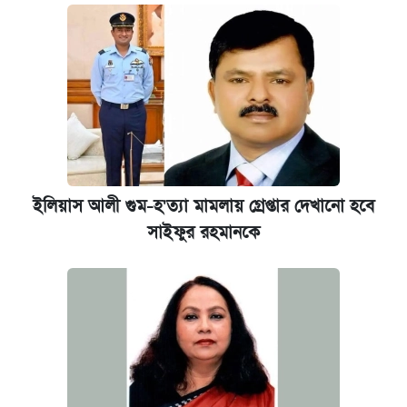
ইলিয়াস আলী গুম-হ'ত্যা মামলায় গ্রেপ্তার দেখানো হবে
সাইফুর রহমানকে