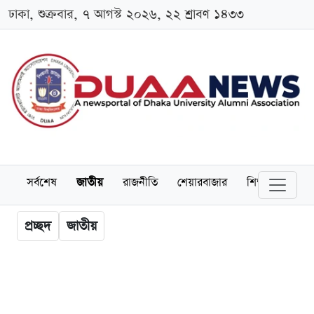
ঢাকা, শুক্রবার, ৭ আগস্ট ২০২৬, ২২ শ্রাবণ ১৪৩৩
সর্বশেষ
জাতীয়
রাজনীতি
শেয়ারবাজার
শিক্ষা
বিশ্বব
প্রচ্ছদ
জাতীয়