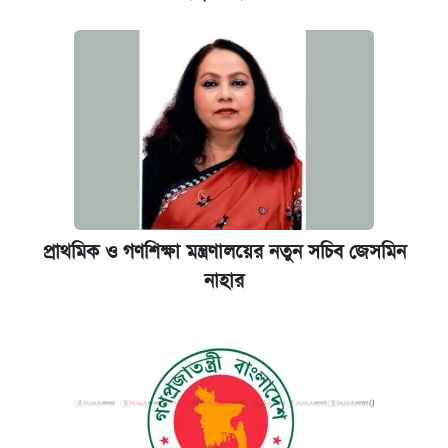
প্রাথমিক ও গণশিক্ষা মন্ত্রণালয়ের নতুন সচিব জেসমিন
নাহার