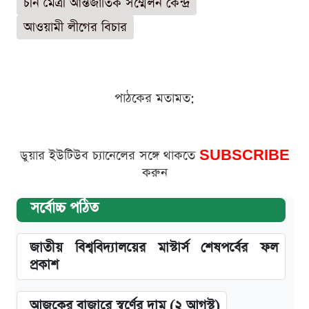
চীন মৈত্রী আন্তর্জাতিক সম্মেলন কেন্দ্র
আওয়ামী লীগের বিচার
পাঠকের মতামত:
ডুয়ার ইউটিউব চ্যানেলের সঙ্গে থাকতে
SUBSCRIBE
করুন
সর্বোচ্চ পঠিত
জাতীয় বিশ্ববিদ্যালয়ের মাস্টার্স শেষপর্বের ফল
প্রকাশ
আজকের বাজারে স্বর্ণের দাম (২ আগস্ট)