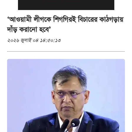
‘আওয়ামী লীগকে শিগগিরই বিচারের কাঠগড়ায়
দাঁড় করানো হবে’
২০২৬ জুলাই ০৪ ১৪:৫০:১৩