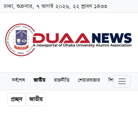
ঢাকা, শুক্রবার, ৭ আগস্ট ২০২৬, ২২ শ্রাবণ ১৪৩৩
সর্বশেষ
জাতীয়
রাজনীতি
শেয়ারবাজার
শিক্ষা
বিশ্বব
প্রচ্ছদ
জাতীয়