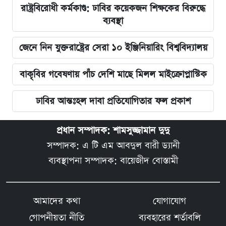
রাষ্ট্রবিরোধী কর্মকাণ্ড: ঢাবির কয়েকজন শিক্ষকের বিরুদ্ধে
ব্যবস্থা
জেনে নিন যুক্তরাষ্ট্রের সেরা ১০ ইঞ্জিনিয়ারিং বিশ্ববিদ্যালয়
বাকৃবির গবেষণায় পাঁচ দেশি মাছে মিলল মাইক্রোপ্লাস্টিক
ঢাবির আন্তঃহল দাবা প্রতিযোগিতার ফল প্রকাশ
প্রধান সম্পাদক: শামসুজ্জামান দুদু
সম্পাদক: এ টি এম আবদুল বারী ড্যানী
ব্যবস্থাপনা সম্পাদক: বায়েজীদ বোস্তামী
আমাদের কথা
যোগাযোগ
গোপনীয়তা নীতি
ব্যবহারের শর্তাবলি