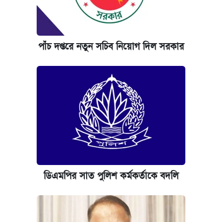
পাঁচ দপ্তরে নতুন সচিব নিয়োগ দিল সরকার
ডিএমপির সাত পুলিশ কর্মকর্তাকে বদলি