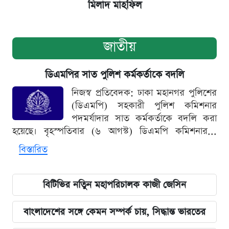
মিলাদ মাহফিল
জাতীয়
ডিএমপির সাত পুলিশ কর্মকর্তাকে বদলি
নিজস্ব প্রতিবেদক: ঢাকা মহানগর পুলিশের
(ডিএমপি) সহকারী পুলিশ কমিশনার
পদমর্যাদার সাত কর্মকর্তাকে বদলি করা
হয়েছে। বৃহস্পতিবার (৬ আগস্ট) ডিএমপি কমিশনার...
বিস্তারিত
বিটিভির নতিুন মহাপরিচালক কাজী জেসিন
বাংলাদেশের সঙ্গে কেমন সম্পর্ক চায়, সিদ্ধান্ত ভারতের