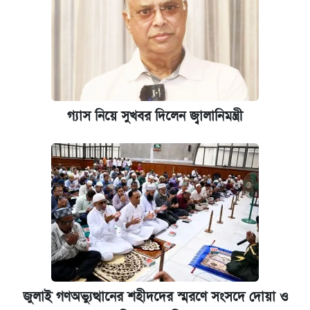
গ্যাস নিয়ে সুখবর দিলেন জ্বালানিমন্ত্রী
জুলাই গণঅভ্যুত্থানের শহীদদের স্মরণে সংসদে দোয়া ও