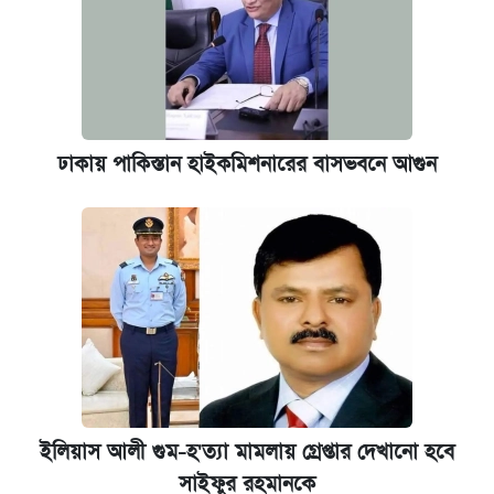
ঢাকায় পাকিস্তান হাইকমিশনারের বাসভবনে আগুন
ইলিয়াস আলী গুম-হ'ত্যা মামলায় গ্রেপ্তার দেখানো হবে
সাইফুর রহমানকে