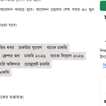
 আবেদন করতে হবে। আবেদন গ্রহণের শেষ সময় ৩০ জুন
ওয়া যাবে।
রির খবর
চাকরির সুযোগ
ব্যাংক চাকরি
শিক
ফ্রেশার জব
চাকরি ২০২৬
ব্যাংক নিয়োগ ২০২৬
ইনক
শনারি অফিসার
গ্র্যাজুয়েট চাকরি
বি
পিএলসি
ঠকের মতামত:
র