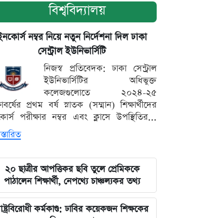
বিশ্ববিদ্যালয়
ইনকোর্স নম্বর নিয়ে নতুন নির্দেশনা দিল ঢাকা
সেন্ট্রাল ইউনিভার্সিটি
নিজস্ব প্রতিবেদক: ঢাকা সেন্ট্রাল
ইউনিভার্সিটির অধিভুক্ত
কলেজগুলোতে ২০২৪-২৫
্ষাবর্ষের প্রথম বর্ষ স্নাতক (সম্মান) শিক্ষার্থীদের
োর্স পরীক্ষার নম্বর এবং ক্লাসে উপস্থিতির...
স্তারিত
২০ ছাত্রীর আপত্তিকর ছবি তুলে প্রেমিককে
পাঠালেন শিক্ষার্থী, নেপথ্যে চাঞ্চল্যকর তথ্য
াষ্ট্রবিরোধী কর্মকাণ্ড: ঢাবির কয়েকজন শিক্ষকের