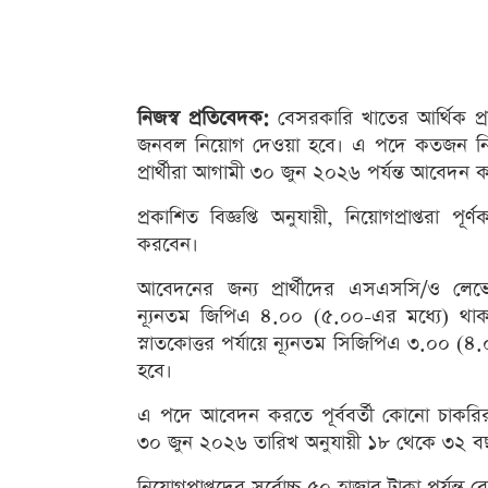
নিজস্ব প্রতিবেদক:
বেসরকারি খাতের আর্থিক প্রত
জনবল নিয়োগ দেওয়া হবে। এ পদে কতজন নিয়োগ 
প্রার্থীরা আগামী ৩০ জুন ২০২৬ পর্যন্ত আবেদন
প্রকাশিত বিজ্ঞপ্তি অনুযায়ী, নিয়োগপ্রাপ্তরা প
করবেন।
আবেদনের জন্য প্রার্থীদের এসএসসি/ও ল
ন্যূনতম জিপিএ ৪.০০ (৫.০০-এর মধ্যে) থাকতে হ
স্নাতকোত্তর পর্যায়ে ন্যূনতম সিজিপিএ ৩.০০ 
হবে।
এ পদে আবেদন করতে পূর্ববর্তী কোনো চাকরির
৩০ জুন ২০২৬ তারিখ অনুযায়ী ১৮ থেকে ৩২ ব
নিয়োগপ্রাপ্তদের সর্বোচ্চ ৫০ হাজার টাকা পর্যন্ত