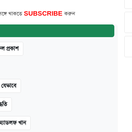
সঙ্গে থাকতে
SUBSCRIBE
করুন
ফল প্রকাশ
ন যেভাবে
্ধতি
অ্যাডলফ খান