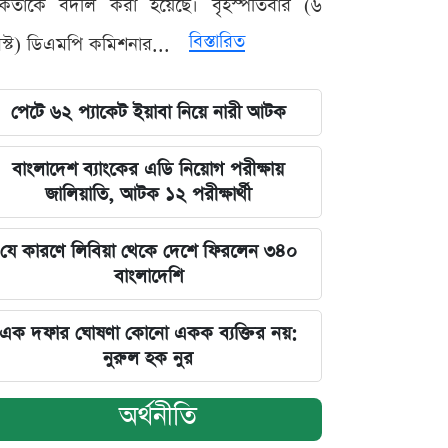
মকর্তাকে বদলি করা হয়েছে। বৃহস্পতিবার (৬
বিস্তারিত
্ট) ডিএমপি কমিশনার...
পেটে ৬২ প্যাকেট ইয়াবা নিয়ে নারী আটক
বাংলাদেশ ব্যাংকের এডি নিয়োগ পরীক্ষায়
জালিয়াতি, আটক ১২ পরীক্ষার্থী
যে কারণে লিবিয়া থেকে দেশে ফিরলেন ৩৪০
বাংলাদেশি
এক দফার ঘোষণা কোনো একক ব্যক্তির নয়:
নুরুল হক নুর
অর্থনীতি