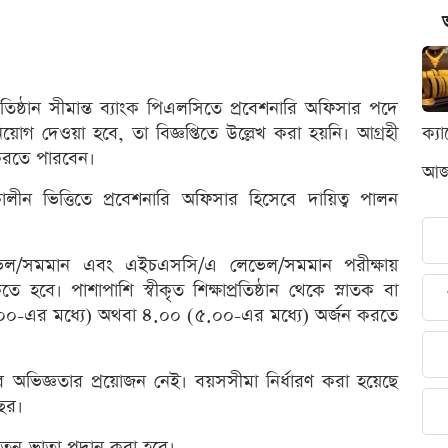
িষ্ঠান সীমান্ত ব্যাংক পিএলসিতে প্রবেশনারি অফিসার পদে
দেওয়া হবে, তা বিজ্ঞপ্তিতে উল্লেখ করা হয়নি। আগ্রহী
ক্য
 করতে পারবেন।
আজক
ূর্ণকালীন ভিত্তিতে প্রবেশনারি অফিসার হিসেবে দায়িত্ব পালন
েভেল/সমমান এবং এইচএসসি/এ লেভেল/সমমান পরীক্ষায়
বে। পাশাপাশি স্বীকৃত শিক্ষাপ্রতিষ্ঠান থেকে স্নাতক বা
(৪.০০-এর মধ্যে) অথবা ৪.০০ (৫.০০-এর মধ্যে) অর্জন করতে
 অভিজ্ঞতার প্রয়োজন নেই। বয়সসীমা নির্ধারণ করা হয়েছে
ছর।
 বেতন-ভাতা প্রদান করা হবে।