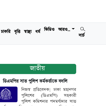
ভিডিও
আরও..
চাকরি
বৃত্তি
স্বাস্থ্য
ধর্ম
সার্চ
জাতীয়
ডিএমপির সাত পুলিশ কর্মকর্তাকে বদলি
নিজস্ব প্রতিবেদক: ঢাকা মহানগর
পুলিশের (ডিএমপি) সহকারী
পুলিশ কমিশনার পদমর্যাদার সাত