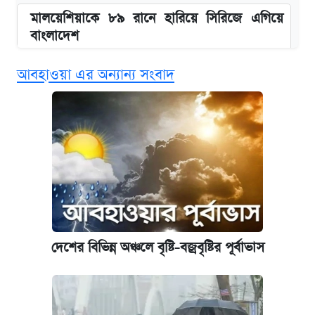
মালয়েশিয়াকে ৮৯ রানে হারিয়ে সিরিজে এগিয়ে
বাংলাদেশ
আবহাওয়া এর অন্যান্য সংবাদ
এসএসসির ফল পুনঃনিরীক্ষণে আবেদন করবেন
যেভাবে
দাখিল ও কারিগরি বোর্ডের ফল দেখবেন যেভাবে
আজকের বাজারে স্বর্ণের দাম (৯ আগস্ট)
এক ক্লিকে জেনে নিন আইফোন ১৮ প্রো ম্যাক্সের
দাম ও ফিচার
দেশের বিভিন্ন অঞ্চলে বৃষ্টি-বজ্রবৃষ্টির পূর্বাভাস
নবম জাতীয় পে-স্কেল নিয়ে সর্বশেষ যা জানা গেল