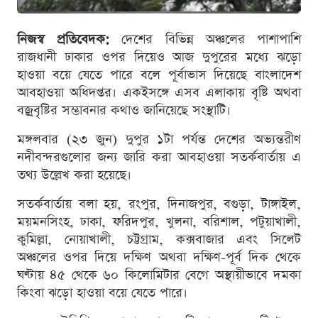
নিজস্ব প্রতিবেদক:
দেশের বিভিন্ন অঞ্চলের পাশাপাশি
রাজধানী ঢাকার ওপর দিয়েও আজ দুপুরের মধ্যে ঝড়ো
হাওয়া বয়ে যেতে পারে বলে পূর্বাভাস দিয়েছে বাংলাদেশ
আবহাওয়া অধিদপ্তর। একইসঙ্গে এসব এলাকায় বৃষ্টি অথবা
বজ্রবৃষ্টির সম্ভাবনার কথাও জানিয়েছে সংস্থাটি।
মঙ্গলবার (২৩ জুন) দুপুর ১টা পর্যন্ত দেশের অভ্যন্তরীণ
নদীবন্দরগুলোর জন্য জারি করা আবহাওয়া সতর্কবার্তায় এ
তথ্য উল্লেখ করা হয়েছে।
সতর্কবার্তায় বলা হয়, রংপুর, দিনাজপুর, বগুড়া, টাঙ্গাইল,
ময়মনসিংহ, ঢাকা, ফরিদপুর, খুলনা, বরিশাল, পটুয়াখালী,
কুমিল্লা, নোয়াখালী, চট্টগ্রাম, কক্সবাজার এবং সিলেট
অঞ্চলের ওপর দিয়ে দক্ষিণ অথবা দক্ষিণ-পূর্ব দিক থেকে
ঘণ্টায় ৪৫ থেকে ৬০ কিলোমিটার বেগে অস্থায়ীভাবে দমকা
কিংবা ঝড়ো হাওয়া বয়ে যেতে পারে।