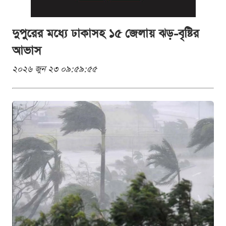
দুপুরের মধ্যে ঢাকাসহ ১৫ জেলায় ঝড়-বৃষ্টির
আভাস
২০২৬ জুন ২৩ ০৯:৫৯:৫৫