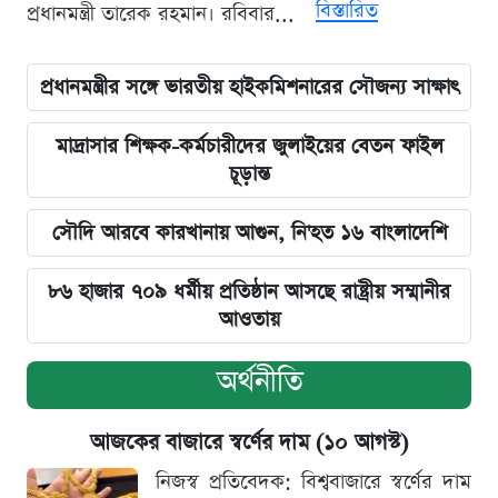
বিস্তারিত
প্রধানমন্ত্রী তারেক রহমান। রবিবার...
প্রধানমন্ত্রীর সঙ্গে ভারতীয় হাইকমিশনারের সৌজন্য সাক্ষাৎ
মাদ্রাসার শিক্ষক-কর্মচারীদের জুলাইয়ের বেতন ফাইল
চূড়ান্ত
সৌদি আরবে কারখানায় আগুন, নি'হত ১৬ বাংলাদেশি
৮৬ হাজার ৭০৯ ধর্মীয় প্রতিষ্ঠান আসছে রাষ্ট্রীয় সম্মানীর
আওতায়
অর্থনীতি
আজকের বাজারে স্বর্ণের দাম (১০ আগস্ট)
নিজস্ব প্রতিবেদক: বিশ্ববাজারে স্বর্ণের দাম