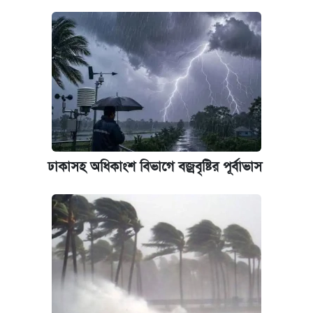
ঢাকাসহ অধিকাংশ বিভাগে বজ্রবৃষ্টির পূর্বাভাস