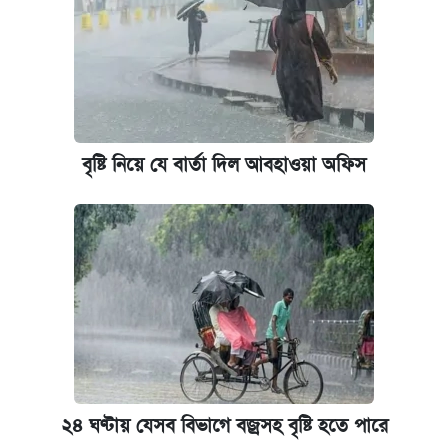
আজকের বাজারে স্বর্ণ-রুপার দাম (৫ আগস্ট)
পাঁচ দপ্তরে নতুন সচিব নিয়োগ দিল সরকার
কবে হবে মেডিকেল ভর্তি পরীক্ষা, জানা গেল যা
বৃষ্টি নিয়ে যে বার্তা দিল আবহাওয়া অফিস
আজকের বাজারে স্বর্ণের দাম (৪ আগস্ট)
আজকের বাজারে স্বর্ণের দাম (৬ আগস্ট)
২৪ ঘণ্টায় যেসব বিভাগে বজ্রসহ বৃষ্টি হতে পারে