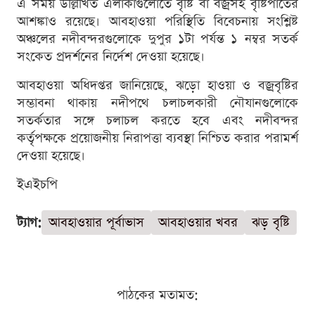
এ সময় উল্লিখিত এলাকাগুলোতে বৃষ্টি বা বজ্রসহ বৃষ্টিপাতের
আশঙ্কাও রয়েছে। আবহাওয়া পরিস্থিতি বিবেচনায় সংশ্লিষ্ট
অঞ্চলের নদীবন্দরগুলোকে দুপুর ১টা পর্যন্ত ১ নম্বর সতর্ক
সংকেত প্রদর্শনের নির্দেশ দেওয়া হয়েছে।
আবহাওয়া অধিদপ্তর জানিয়েছে, ঝড়ো হাওয়া ও বজ্রবৃষ্টির
সম্ভাবনা থাকায় নদীপথে চলাচলকারী নৌযানগুলোকে
সতর্কতার সঙ্গে চলাচল করতে হবে এবং নদীবন্দর
কর্তৃপক্ষকে প্রয়োজনীয় নিরাপত্তা ব্যবস্থা নিশ্চিত করার পরামর্শ
দেওয়া হয়েছে।
ইএইচপি
ট্যাগ:
আবহাওয়ার পূর্বাভাস
আবহাওয়ার খবর
ঝড় বৃষ্টি
পাঠকের মতামত: