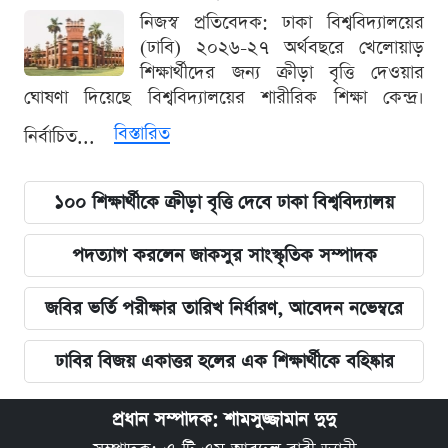
নিজস্ব প্রতিবেদক: ঢাকা বিশ্ববিদ্যালয়ের
(ঢাবি) ২০২৬-২৭ অর্থবছরে খেলোয়াড়
শিক্ষার্থীদের জন্য ক্রীড়া বৃত্তি দেওয়ার
ঘোষণা দিয়েছে বিশ্ববিদ্যালয়ের শারীরিক শিক্ষা কেন্দ্র।
বিস্তারিত
নির্বাচিত...
১০০ শিক্ষার্থীকে ক্রীড়া বৃত্তি দেবে ঢাকা বিশ্ববিদ্যালয়
পদত্যাগ করলেন জাকসুর সাংস্কৃতিক সম্পাদক
জবির ভর্তি পরীক্ষার তারিখ নির্ধারণ, আবেদন নভেম্বরে
ঢাবির বিজয় একাত্তর হলের এক শিক্ষার্থীকে বহিষ্কার
প্রধান সম্পাদক: শামসুজ্জামান দুদু