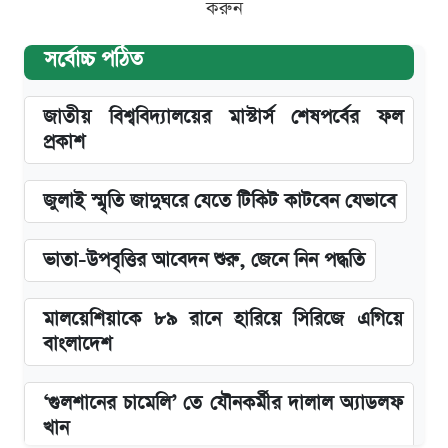
করুন
সর্বোচ্চ পঠিত
জাতীয় বিশ্ববিদ্যালয়ের মাস্টার্স শেষপর্বের ফল
প্রকাশ
জুলাই স্মৃতি জাদুঘরে যেতে টিকিট কাটবেন যেভাবে
ভাতা-উপবৃত্তির আবেদন শুরু, জেনে নিন পদ্ধতি
মালয়েশিয়াকে ৮৯ রানে হারিয়ে সিরিজে এগিয়ে
বাংলাদেশ
‘গুলশানের চামেলি’ তে যৌনকর্মীর দালাল অ্যাডলফ
খান