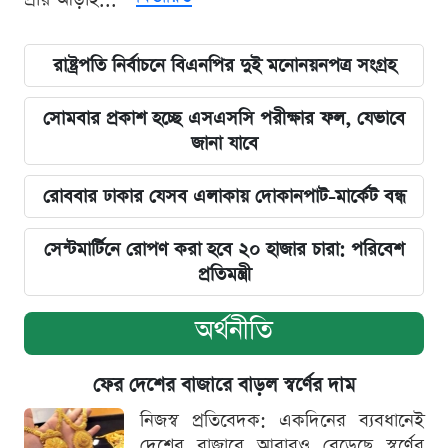
রাষ্ট্রপতি নির্বাচনে বিএনপির দুই মনোনয়নপত্র সংগ্রহ
সোমবার প্রকাশ হচ্ছে এসএসসি পরীক্ষার ফল, যেভাবে
জানা যাবে
রোববার ঢাকার যেসব এলাকায় দোকানপাট-মার্কেট বন্ধ
সেন্টমার্টিনে রোপণ করা হবে ২০ হাজার চারা: পরিবেশ
প্রতিমন্ত্রী
অর্থনীতি
ফের দেশের বাজারে বাড়ল স্বর্ণের দাম
নিজস্ব প্রতিবেদক: একদিনের ব্যবধানেই
দেশের বাজারে আবারও বেড়েছে স্বর্ণের