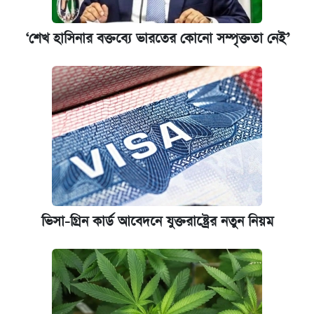
‘শেখ হাসিনার বক্তব্যে ভারতের কোনো সম্পৃক্ততা নেই’
ভিসা-গ্রিন কার্ড আবেদনে যুক্তরাষ্ট্রের নতুন নিয়ম