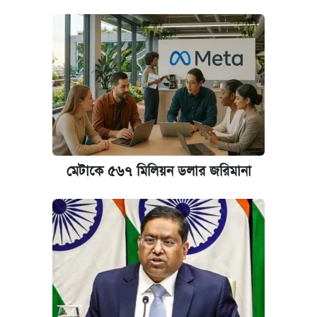
মেটাকে ৫৬৭ মিলিয়ন ডলার জরিমানা