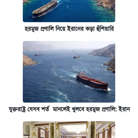
আজকের বাজারে স্বর্ণের দাম (৬ আগস্ট)
রাষ্ট্রবিরোধী কর্মকাণ্ড: ঢাবির কয়েকজন শিক্ষকের
হরমুজ প্রণালি নিয়ে ইরানের কড়া হুঁশিয়ারি
বিরুদ্ধে ব্যবস্থা
পিএসসিতে আরও চার সদস্য নিয়োগ
যুক্তরাষ্ট্র যেসব শর্ত মানলেই খুলবে হরমুজ প্রণালি: ইরান