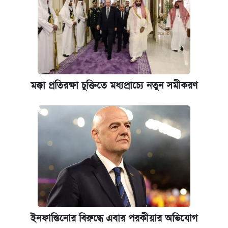
মক্কা প্রতিরক্ষা চুক্তিতে মধ্যপ্রাচ্যে নতুন সমীকরণ
ইনফান্তিনোর বিরুদ্ধে এবার পরকীয়ার অভিযোগ