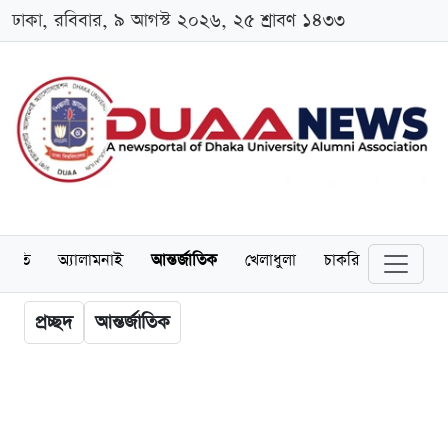
ঢাকা, রবিবার, ৯ আগস্ট ২০২৬, ২৫ শ্রাবণ ১৪৩৩
্থনীতি
অ্যালামনাই
আন্তর্জাতিক
খেলাধুলা
চাকরি
স্কলারশিপ
প্রচ্ছদ
আন্তর্জাতিক