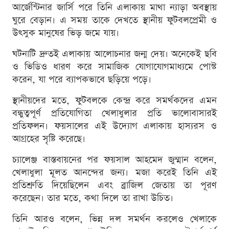
আর্জেন্টিনার জার্সি পরে তিনি এলাকায় মাথা ন্যাড়া অবস্থায়
ঘুরে বেড়ান। এ সময় তাকে দেখতে স্থানীয় ফুটবলপ্রেমী ও
উৎসুক মানুষের ভিড় জমে যায়।
ঘটনাটি দ্রুতই এলাকায় আলোচনার জন্ম দেয়। অনেকেই ছবি
ও ভিডিও ধারণ করে সামাজিক যোগাযোগমাধ্যমে পোস্ট
করেন, যা পরে ব্যাপকভাবে ছড়িয়ে পড়ে।
স্থানীয়দের মতে, ফুটবলকে কেন্দ্র করে সমর্থকদের এমন
বন্ধুত্বপূর্ণ প্রতিযোগিতা খেলাধুলার প্রতি ভালোবাসারই
প্রতিফলন। ফয়সালের এই উদ্যোগ এলাকায় হাস্যরস ও
আগ্রহের সৃষ্টি করেছে।
চ্যালেঞ্জ বাস্তবায়নের পর ফয়সাল আহমেদ জুম্মান বলেন,
খেলাধুলা মূলত আনন্দের জন্য। মজা করেই তিনি এই
প্রতিশ্রুতি দিয়েছিলেন এবং ব্রাজিল জেতায় তা পূরণ
করেছেন। তার মতে, কথা দিলে তা রাখা উচিত।
তিনি আরও বলেন, ভিন্ন দল সমর্থন করলেও খেলাকে