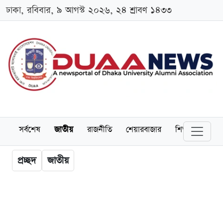
ঢাকা, রবিবার, ৯ আগস্ট ২০২৬, ২৪ শ্রাবণ ১৪৩৩
সর্বশেষ
জাতীয়
রাজনীতি
শেয়ারবাজার
শিক্ষা
বিশ্বব
প্রচ্ছদ
জাতীয়