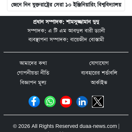
জেনে নিন যুক্তরাষ্ট্রের সেরা ১০ ইঞ্জিনিয়ারিং বিশ্ববিদ্যালয়
প্রধান সম্পাদক: শামসুজ্জামান দুদু
সম্পাদক: এ টি এম আবদুল বারী ড্যানী
ব্যবস্থাপনা সম্পাদক: বায়েজীদ বোস্তামী
আমাদের কথা
যোগাযোগ
গোপনীয়তা নীতি
ব্যবহারের শর্তাবলি
বিজ্ঞাপন মূল্য
আর্কাইভ
© 2026 All Rights Reserved duaa-news.com |