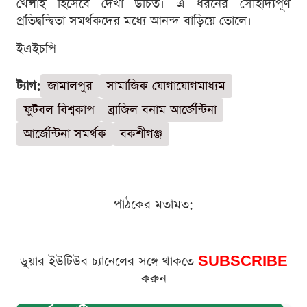
খেলাই হিসেবে দেখা উচিত। এ ধরনের সৌহার্দ্যপূর্ণ
প্রতিদ্বন্দ্বিতা সমর্থকদের মধ্যে আনন্দ বাড়িয়ে তোলে।
ইএইচপি
ট্যাগ:
জামালপুর
সামাজিক যোগাযোগমাধ্যম
ফুটবল বিশ্বকাপ
ব্রাজিল বনাম আর্জেন্টিনা
আর্জেন্টিনা সমর্থক
বকশীগঞ্জ
পাঠকের মতামত:
ডুয়ার ইউটিউব চ্যানেলের সঙ্গে থাকতে
SUBSCRIBE
করুন