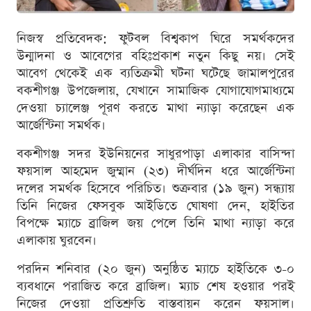
নিজস্ব প্রতিবেদক: ফুটবল বিশ্বকাপ ঘিরে সমর্থকদের
উন্মাদনা ও আবেগের বহিঃপ্রকাশ নতুন কিছু নয়। সেই
আবেগ থেকেই এক ব্যতিক্রমী ঘটনা ঘটেছে জামালপুরের
বকশীগঞ্জ উপজেলায়, যেখানে সামাজিক যোগাযোগমাধ্যমে
দেওয়া চ্যালেঞ্জ পূরণ করতে মাথা ন্যাড়া করেছেন এক
আর্জেন্টিনা সমর্থক।
বকশীগঞ্জ সদর ইউনিয়নের সাধুরপাড়া এলাকার বাসিন্দা
ফয়সাল আহমেদ জুম্মান (২৩) দীর্ঘদিন ধরে আর্জেন্টিনা
দলের সমর্থক হিসেবে পরিচিত। শুক্রবার (১৯ জুন) সন্ধ্যায়
তিনি নিজের ফেসবুক আইডিতে ঘোষণা দেন, হাইতির
বিপক্ষে ম্যাচে ব্রাজিল জয় পেলে তিনি মাথা ন্যাড়া করে
এলাকায় ঘুরবেন।
পরদিন শনিবার (২০ জুন) অনুষ্ঠিত ম্যাচে হাইতিকে ৩-০
ব্যবধানে পরাজিত করে ব্রাজিল। ম্যাচ শেষ হওয়ার পরই
নিজের দেওয়া প্রতিশ্রুতি বাস্তবায়ন করেন ফয়সাল।