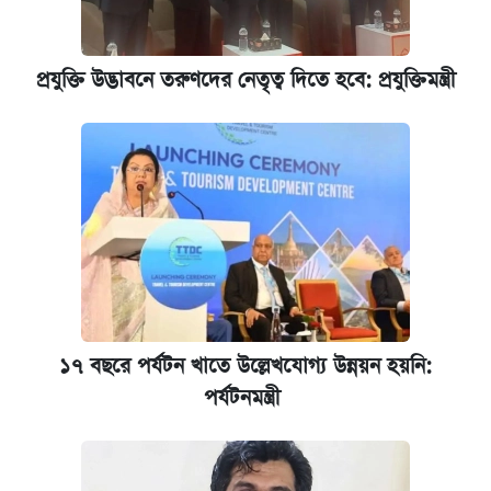
আজকের বাজারে স্বর্ণের দাম (৬ আগস্ট)
প্রযুক্তি উদ্ভাবনে তরুণদের নেতৃত্ব দিতে হবে: প্রযুক্তিমন্ত্রী
কেমব্রিজ বিশ্ববিদ্যালয়ের এমবিএ স্কলারশিপে
আবেদন শুরু
১৭ বছরে পর্যটন খাতে উল্লেখযোগ্য উন্নয়ন হয়নি:
পর্যটনমন্ত্রী