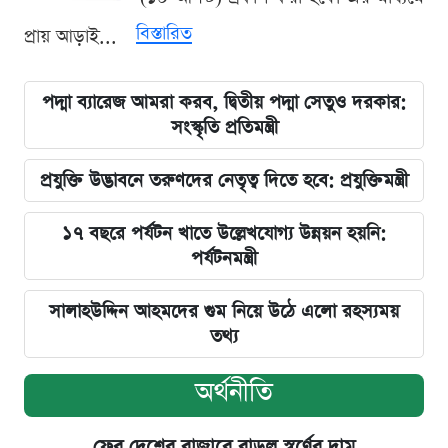
বিস্তারিত
প্রায় আড়াই...
পদ্মা ব্যারেজ আমরা করব, দ্বিতীয় পদ্মা সেতুও দরকার:
সংস্কৃতি প্রতিমন্ত্রী
প্রযুক্তি উদ্ভাবনে তরুণদের নেতৃত্ব দিতে হবে: প্রযুক্তিমন্ত্রী
১৭ বছরে পর্যটন খাতে উল্লেখযোগ্য উন্নয়ন হয়নি:
পর্যটনমন্ত্রী
সালাহউদ্দিন আহমদের গুম নিয়ে উঠে এলো রহস্যময়
তথ্য
অর্থনীতি
ফের দেশের বাজারে বাড়ল স্বর্ণের দাম