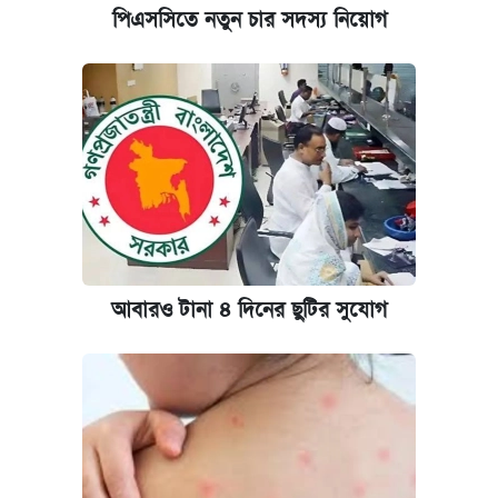
পিএসসিতে নতুন চার সদস্য নিয়োগ
আবারও টানা ৪ দিনের ছুটির সুযোগ