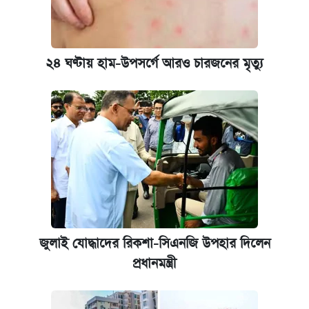
২৪ ঘণ্টায় হাম-উপসর্গে আরও চারজনের মৃত্যু
জুলাই যোদ্ধাদের রিকশা-সিএনজি উপহার দিলেন
প্রধানমন্ত্রী