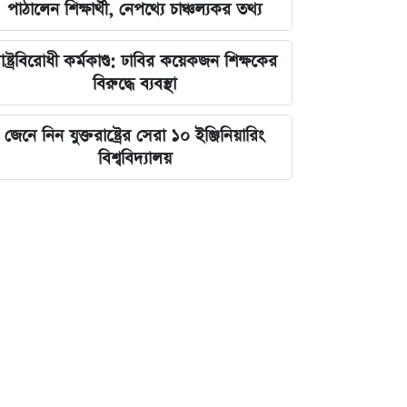
পাঠালেন শিক্ষার্থী, নেপথ্যে চাঞ্চল্যকর তথ্য
াষ্ট্রবিরোধী কর্মকাণ্ড: ঢাবির কয়েকজন শিক্ষকের
বিরুদ্ধে ব্যবস্থা
জেনে নিন যুক্তরাষ্ট্রের সেরা ১০ ইঞ্জিনিয়ারিং
বিশ্ববিদ্যালয়