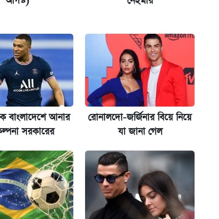
আগস্ট)
নেইমার
ের বিরুদ্ধে ব্যবস্থা
েকে বাংলাদেশে আনার
রোনালদো-জর্জিনার বিয়ে নিয়ে
ল্পনা সরকারের
যা জানা গেল
িপে আবেদন শুরু