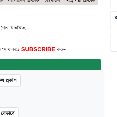
িজ
বাংলাদেশ ক্রিকেট
টাইগারস
অস্ট্রেলিয়া ক্রিকেট
র
ঠকের মতামত:
সঙ্গে থাকতে
SUBSCRIBE
করুন
ফল প্রকাশ
ন যেভাবে