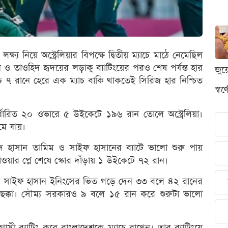
ক্ষ্য নিয়ে অস্ট্রেলিয়ার বিপক্ষে দ্বিতীয় ম্যাচে মাঠে নেমেছিল
 তাওহিদ হৃদয়ের লড়াকু ব্যাটিংয়ের পরও শেষ পর্যন্ত হার
জুয
ে ৭ রানে হেরে এক ম্যাচ বাকি থাকতেই সিরিজ হার নিশ্চিত
স্ব
র্ধারিত ২০ ওভারে ৫ উইকেটে ১৯৬ রান তোলে অস্ট্রেলিয়া।
মে যায়।
দ হাসান তামিম ও সাইফ হাসানের ব্যাটে ভালো শুরু পায়
ওয়ার প্লে শেষে স্কোর দাঁড়ায় ১ উইকেটে ৭২ রান।
সাইফ হাসান ইনিংসের ভিত গড়ে দেন ৩৩ বলে ৪২ রানের
 ছক্কা। সৌম্য সরকারও ৯ বলে ১৫ রান করে শুরুটা ভালো
 ব্যাটিং করে বাংলাদেশকে ম্যাচে রাখেন। তার ব্যাটিংয়ে