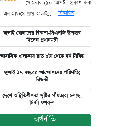
সোমবার (১০ আগস্ট) প্রকাশ করা
বিস্তারিত
। এর মাধ্যমে প্রায় আড়াই...
জুলাই যোদ্ধাদের রিকশা-সিএনজি উপহার
দিলেন প্রধানমন্ত্রী
আবাসিক এলাকায় রাত ৯টা থেকে হর্ন নিষিদ্ধ
জুলাই ১৭ বছরের আন্দোলনের পরিণতি:
রিজভী
দেশে অস্থিতিশীলতা সৃষ্টির পাঁয়তারা চলছে:
মির্জা ফখরুল
অর্থনীতি