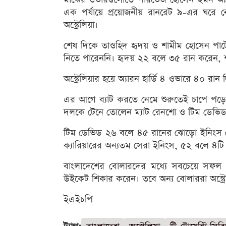
এক পর্যায়ে প্রয়োজনীয় রানরেট ৯-এর ঘরে ন
অস্ট্রেলিয়া।
শেষ দিকে তাওহিদ হৃদয় ও শামীম হোসেন পাট
নিতে পারেননি। হৃদয় ২২ বলে ৩৫ রান করেন, 
অস্ট্রেলিয়ার হয়ে অ্যারন হার্ডি ৪ ওভারে ৪০ রা
এর আগে ব্যাট করতে নেমে শুরুতেই চাপে পড়ে অ
দলকে টেনে তোলেন ম্যাট রেনশো ও টিম ডেভিড
টিম ডেভিড ২৬ বলে ৪৫ রানের ঝোড়ো ইনিংস খে
ক্যারিয়ারের অন্যতম সেরা ইনিংস, ৫২ বলে ৪ট
বাংলাদেশের বোলারদের মধ্যে সবচেয়ে সফল
উইকেট শিকার করেন। তবে অন্য বোলাররা অস্ট্রেলি
ইএইচপি