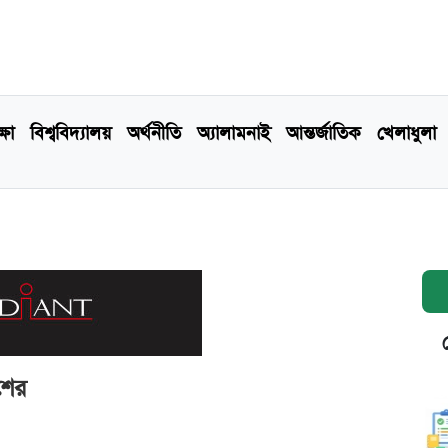
্ষা
বিশ্ববিদ্যালয়
অর্থনীতি
অ্যালামনাই
আন্তর্জাতিক
খেলাধুলা
শের