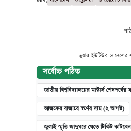
ট্যাগ:
বাংলাদেশ
অস্ট্রেলিয়া
টি-টোয়েন্টি সির
পা
ডুয়ার ইউটিউব চ্যানেলের 
সর্বোচ্চ পঠিত
জাতীয় বিশ্ববিদ্যালয়ের মাস্টার্স শেষপর্বের 
আজকের বাজারে স্বর্ণের দাম (২ আগস্ট)
জুলাই স্মৃতি জাদুঘরে যেতে টিকিট কাটবে