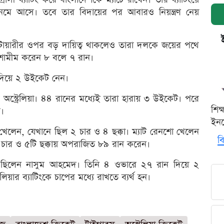
েমে আসে। তবে তার বিদায়ের পর আবারও নিয়ন্ত্রণ নেয়
োয়ারীর ওপর বড় দায়িত্ব থাকলেও তারা দলকে জয়ের পথে
শামীম করেন ৮ বলে ৭ রান।
ন দিয়ে ২ উইকেট নেন।
স্ট্রেলিয়া। ৪৪ রানের মধ্যেই তারা হারায় ৩ উইকেট। পরে
শিক
।
ইনক
লেন, যেখানে ছিল ২ চার ও ৪ ছক্কা। ম্যাট রেনশো খেলেন
বি
ি চার ও ৫টি ছক্কায় অপরাজিত ৮৯ রান করেন।
 ছিলেন নাসুম আহমেদ। তিনি ৪ ওভারে ২৭ রান দিয়ে ২
য়ার ব্যাটিংকে চাপের মধ্যে রাখতে ব্যর্থ হন।