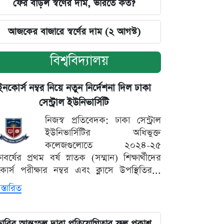
ফের বাড়ল স্বর্ণের দাম, ভরিতে কত?
আজকের বাজারে স্বর্ণের দাম (২ আগস্ট)
বিশ্ববিদ্যালয়
ইনকোর্স নম্বর নিয়ে নতুন নির্দেশনা দিল ঢাকা
সেন্ট্রাল ইউনিভার্সিটি
নিজস্ব প্রতিবেদক: ঢাকা সেন্ট্রাল
ইউনিভার্সিটির অধিভুক্ত
কলেজগুলোতে ২০২৪-২৫
্ষাবর্ষের প্রথম বর্ষ স্নাতক (সম্মান) শিক্ষার্থীদের
োর্স পরীক্ষার নম্বর এবং ক্লাসে উপস্থিতির...
স্তারিত
ঢাবির আন্তঃহল দাবা প্রতিযোগিতার ফল প্রকাশ