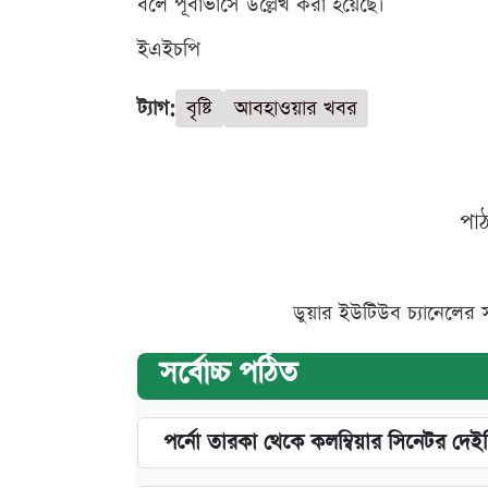
বলে পূর্বাভাসে উল্লেখ করা হয়েছে।
ইএইচপি
ট্যাগ:
বৃষ্টি
আবহাওয়ার খবর
পা
ডুয়ার ইউটিউব চ্যানেলের 
সর্বোচ্চ পঠিত
পর্নো তারকা থেকে কলম্বিয়ার সিনেটর দেই