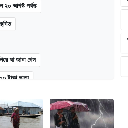
ন ২০ আগস্ট পর্যন্ত
স্থগিত
 নিয়ে যা জানা গেল
২০০ টাকা ভাতা
গে দুইজন আটক