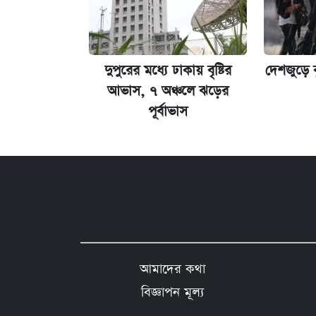
দুপুরের মধ্যে ঢাকায় বৃষ্টির
দেশজুড়ে বৃষ
আভাস, ৭ অঞ্চলে ঝড়ের
পূর্বাভাস
আমাদের কথা
বিজ্ঞাপন মূল্য