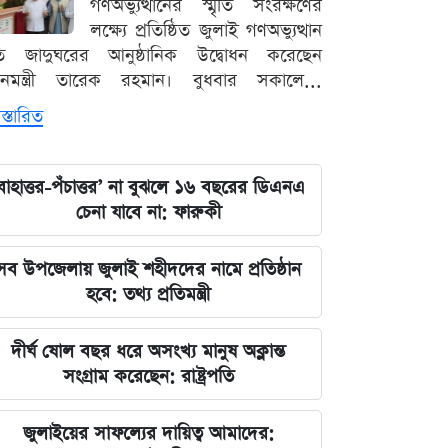
গণঅভ্যুত্থানের স্মৃতি সংরক্ষণের
লক্ষ্যে প্রতিষ্ঠিত জুলাই গণঅভ্যুত্থান
ৃতি জাদুঘরের আনুষ্ঠানিক উদ্বোধন করেছেন
ধানমন্ত্রী তারেক রহমান। বুধবার সকালে...
স্তারিত
বাহাত্তর-পঁচাত্তর’ না বুঝলে ১৬ বছরের ডিএনএ
চেনা যাবে না: ফারুকী
সব উপজেলায় জুলাই শহীদদের নামে প্রতিষ্ঠান
হবে: তথ্য প্রতিমন্ত্রী
দীর্ঘ ষোল বছর ধরে অসংখ্য মানুষ অক্লান্ত
সংগ্রাম করেছেন: রাষ্ট্রপতি
জুলাইয়ের সাফল্যের দায়িত্ব আমাদের: