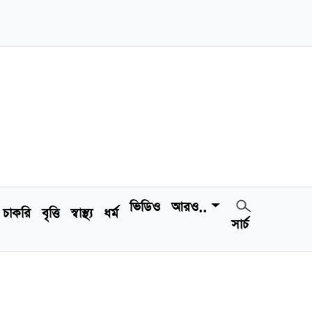
ভিডিও
আরও..
চাকরি
বৃত্তি
স্বাস্থ্য
ধর্ম
সার্চ