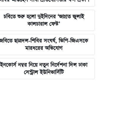
চবিতে শুরু হলো দুইদিনের ‘জাগ্রত জুলাই
কালচারাল ফেস্ট’
জবিতে ছাত্রদল-শিবির সংঘর্ষ, ভিপি-জিএসকে
মারধরের অভিযোগ
ইনকোর্স নম্বর নিয়ে নতুন নির্দেশনা দিল ঢাকা
সেন্ট্রাল ইউনিভার্সিটি