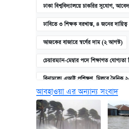
ঢাকা বিশ্ববিদ্যালয়ে চাকরির সুযোগ, আবেদ
ঢাবিতে ৩ শিক্ষক বরখাস্ত, ৪ জনের দায়িত্ব 
আজকের বাজারে স্বর্ণের দাম (২ আগস্ট)
চেয়ারম্যান-মেম্বার পদে শিক্ষাগত যোগ্যতা
বিনামূল্যে এআই প্রশিক্ষণ, মিলবে দৈনিক 
আবহাওয়া এর অন্যান্য সংবাদ
ঢাবির সূর্যসেন হলে সমকামিতার অভিযো
দেশের বাজারে ফের বেড়েছে সোনার দাম