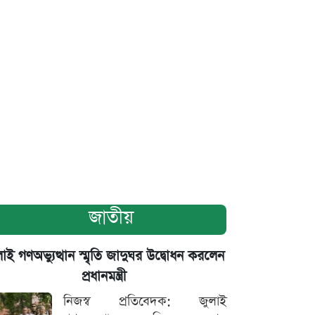
জাতীয়
াই গণঅভ্যুত্থান স্মৃতি জাদুঘর উদ্বোধন করলেন
প্রধানমন্ত্রী
নিজস্ব প্রতিবেদক: জুলাই