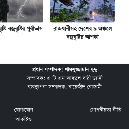
্টি-বজ্রবৃষ্টির পূর্বাভাস
রাজধানীসহ দেশের ৯ অঞ্চলে
বজ্রবৃষ্টির আশঙ্কা
প্রধান সম্পাদক: শামসুজ্জামান দুদু
সম্পাদক: এ টি এম আবদুল বারী ড্যানী
ব্যবস্থাপনা সম্পাদক: বায়েজীদ বোস্তামী
যোগাযোগ
গোপনীয়তা নীতি
আর্কাইভ