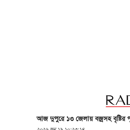
আজ দুপুরে ১৩ জেলায় বজ্রসহ বৃষ্টির পূ
২০২৬ জুন ১৯ ১০:২৩:১৪