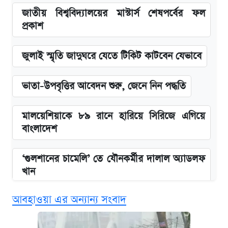
জাতীয় বিশ্ববিদ্যালয়ের মাস্টার্স শেষপর্বের ফল
প্রকাশ
জুলাই স্মৃতি জাদুঘরে যেতে টিকিট কাটবেন যেভাবে
ভাতা-উপবৃত্তির আবেদন শুরু, জেনে নিন পদ্ধতি
মালয়েশিয়াকে ৮৯ রানে হারিয়ে সিরিজে এগিয়ে
বাংলাদেশ
‘গুলশানের চামেলি’ তে যৌনকর্মীর দালাল অ্যাডলফ
খান
আবহাওয়া এর অন্যান্য সংবাদ
কবে শুরু হচ্ছে ঢাবির ভর্তি আবেদন, জানাল কর্তৃপক্ষ