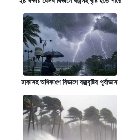
২৪ ঘণ্টায় যেসব বিভাগে বজ্রসহ বৃষ্টি হতে পারে
আজকের বাজারে স্বর্ণের দাম (৬ আগস্ট)
পিএসসিতে আরও চার সদস্য নিয়োগ
ঢাকাসহ অধিকাংশ বিভাগে বজ্রবৃষ্টির পূর্বাভাস