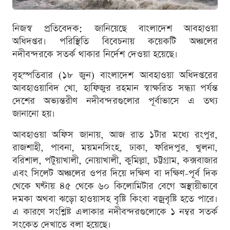
নিজস্ব প্রতিবেদক: জানিয়েছে বাংলাদেশ আবহাওয়া
অধিদপ্তর। পরিস্থিতি বিবেচনায় কয়েকটি অঞ্চলের
নদীবন্দরকে সতর্ক থাকার নির্দেশ দেওয়া হয়েছে।
বৃহস্পতিবার (১৮ জুন) বাংলাদেশ আবহাওয়া অধিদপ্তরের
আবহাওয়াবিদ খো. হাফিজুর রহমান স্বাক্ষরিত সন্ধ্যা পর্যন্ত
দেশের অভ্যন্তরীণ নদীবন্দরগুলোর পূর্বাভাসে এ তথ্য
জানানো হয়।
আবহাওয়া অফিস জানায়, আজ রাত ১টার মধ্যে রংপুর,
রাজশাহী, পাবনা, ময়মনসিংহ, ঢাকা, ফরিদপুর, খুলনা,
বরিশাল, পটুয়াখালী, নোয়াখালী, কুমিল্লা, চট্টগ্রাম, কক্সবাজার
এবং সিলেট অঞ্চলের ওপর দিয়ে দক্ষিণ বা দক্ষিণ-পূর্ব দিক
থেকে ঘণ্টায় ৪৫ থেকে ৬০ কিলোমিটার বেগে অস্থায়ীভাবে
দমকা অথবা ঝড়ো হাওয়াসহ বৃষ্টি কিংবা বজ্রবৃষ্টি হতে পারে।
এ কারণে সংশ্লিষ্ট এলাকার নদীবন্দরগুলোকে ১ নম্বর সতর্ক
সংকেত দেখাতে বলা হয়েছে।