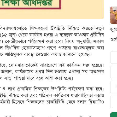
দ্যালয়গুলোতে শিক্ষকদের উপস্থিতি নিশ্চিত করতে নতুন
জুয
(১৫ জুন) থেকে কার্যকর হওয়া এ ব্যবস্থার আওতায় প্রতিদিন
স্ব
্য কেন্দ্রীয়ভাবে পর্যবেক্ষণ করা হবে। নিয়ম অনুযায়ী, সকাল
 নির্ধারিত হোয়াটসঅ্যাপ গ্রুপে পাঠানো বাধ্যতামূলক করা
দ্ধে শাস্তিমূলক ব্যবস্থা নেওয়ার কথাও জানানো হয়েছে।
া গেছে, সোমবার থেকেই সারাদেশে এই কার্যক্রম শুরু হয়েছে।
তা জানান, কার্যক্রমের প্রথম দিন হওয়ায় এখনো সব অঞ্চলের
ভাগ সাড়া পাওয়া যাবে বলে আশা করা হচ্ছে।
৪ লাখ প্রাথমিক শিক্ষকের উপস্থিতি পর্যবেক্ষণ করা হবে।
তি নিশ্চিত করা এবং পাঠদান কার্যক্রমে ধারাবাহিকতা বজায়
র্মচারী হিসেবে শিক্ষকদের চাকরিবিধি মেনে চলার বিষয়টিও