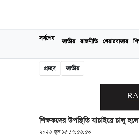
সর্বশেষ
জাতীয়
রাজনীতি
শেয়ারবাজার
শিক
প্রচ্ছদ
জাতীয়
শিক্ষকদের উপস্থিতি যাচাইয়ে চালু হলো 
২০২৬ জুন ১৫ ১৭:৫৬:৫৩