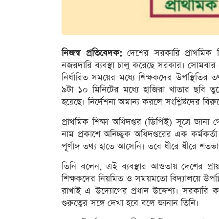
নিজস্ব প্রতিবেদক:
দেশের সরকারি প্রাথমিক বি
নজরদারি ব্যবস্থা চালু করেছে সরকার। সোমবার 
নির্ধারিত সময়ের মধ্যে শিক্ষকদের উপস্থিতির তথ
৯টা ১০ মিনিটের মধ্যে হাজিরা খাতার ছবি তুলে
হয়েছে। নির্দেশনা অমান্য করলে সংশ্লিষ্টদের বিরু
প্রাথমিক শিক্ষা অধিদপ্তর (ডিপিই) সূত্রে জান
নাম প্রকাশে অনিচ্ছুক অধিদপ্তরের এক কর্মকর্
পূর্ণাঙ্গ তথ্য হাতে আসেনি। তবে ধীরে ধীরে শত
তিনি বলেন, এই ব্যবস্থার আওতায় দেশের প্রায় 
শিক্ষকদের নিয়মিত ও সময়মতো বিদ্যালয়ে উপস্থি
রাখাই এ উদ্যোগের প্রধান উদ্দেশ্য। সরকারি ক
গুরুত্বের সঙ্গে দেখা হবে বলে জানান তিনি।