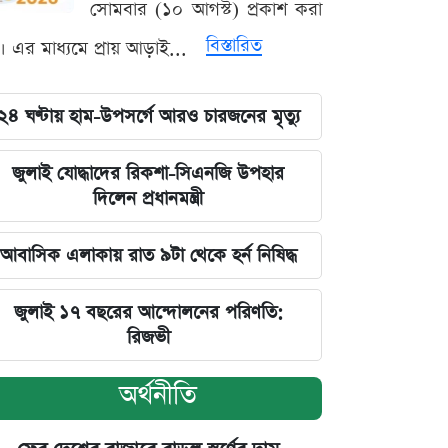
সোমবার (১০ আগস্ট) প্রকাশ করা
বিস্তারিত
। এর মাধ্যমে প্রায় আড়াই...
২৪ ঘণ্টায় হাম-উপসর্গে আরও চারজনের মৃত্যু
জুলাই যোদ্ধাদের রিকশা-সিএনজি উপহার
দিলেন প্রধানমন্ত্রী
আবাসিক এলাকায় রাত ৯টা থেকে হর্ন নিষিদ্ধ
জুলাই ১৭ বছরের আন্দোলনের পরিণতি:
রিজভী
অর্থনীতি