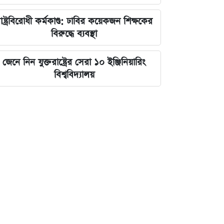
াষ্ট্রবিরোধী কর্মকাণ্ড: ঢাবির কয়েকজন শিক্ষকের
বিরুদ্ধে ব্যবস্থা
জেনে নিন যুক্তরাষ্ট্রের সেরা ১০ ইঞ্জিনিয়ারিং
বিশ্ববিদ্যালয়