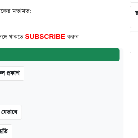
ঠকের মতামত:
র
সঙ্গে থাকতে
SUBSCRIBE
করুন
ফল প্রকাশ
ন যেভাবে
্ধতি