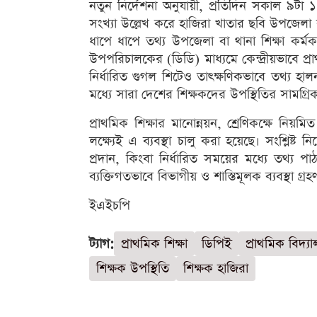
নতুন নির্দেশনা অনুযায়ী, প্রতিদিন সকাল ৯টা ১
সংখ্যা উল্লেখ করে হাজিরা খাতার ছবি উপজেলা 
ধাপে ধাপে তথ্য উপজেলা বা থানা শিক্ষা কর্মকর
উপপরিচালকের (ডিডি) মাধ্যমে কেন্দ্রীয়ভাবে প্রা
নির্ধারিত গুগল শিটেও তাৎক্ষণিকভাবে তথ্য 
মধ্যে সারা দেশের শিক্ষকদের উপস্থিতির সামগ্রিক
প্রাথমিক শিক্ষার মানোন্নয়ন, শ্রেণিকক্ষে নি
লক্ষ্যেই এ ব্যবস্থা চালু করা হয়েছে। সংশ্লিষ্ট 
প্রদান, কিংবা নির্ধারিত সময়ের মধ্যে তথ্য পাঠাতে
ব্যক্তিগতভাবে বিভাগীয় ও শাস্তিমূলক ব্যবস্থা গ্র
ইএইচপি
ট্যাগ:
প্রাথমিক শিক্ষা
ডিপিই
প্রাথমিক বিদ্য
শিক্ষক উপস্থিতি
শিক্ষক হাজিরা