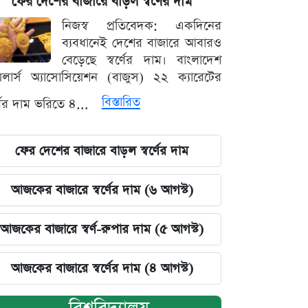
ফের দেশের বাজারে বাড়ল স্বর্ণের দাম
নিজস্ব প্রতিবেদক: একদিনের
ব্যবধানেই দেশের বাজারে আবারও
বেড়েছে স্বর্ণের দাম। বাংলাদেশ
়েলার্স অ্যাসোসিয়েশন (বাজুস) ২২ ক্যারেটের
বিস্তারিত
র্ণের দাম ভরিতে ৪...
ফের দেশের বাজারে বাড়ল স্বর্ণের দাম
আজকের বাজারে স্বর্ণের দাম (৬ আগস্ট)
আজকের বাজারে স্বর্ণ-রুপার দাম (৫ আগস্ট)
আজকের বাজারে স্বর্ণের দাম (৪ আগস্ট)