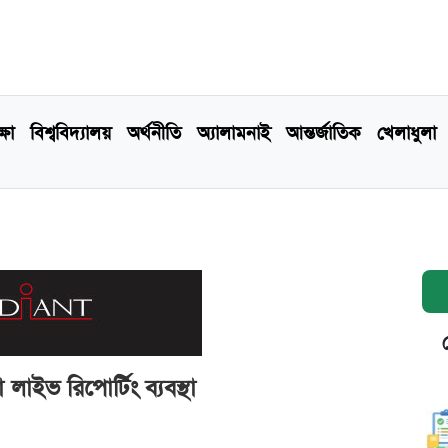
্ষা
বিশ্ববিদ্যালয়
অর্থনীতি
অ্যালামনাই
আন্তর্জাতিক
খেলাধুলা
লাইভ রিপোর্টিং ব্যবস্থা