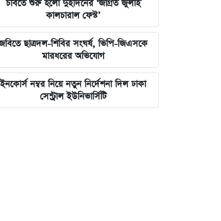
চবিতে শুরু হলো দুইদিনের ‘জাগ্রত জুলাই
কালচারাল ফেস্ট’
জবিতে ছাত্রদল-শিবির সংঘর্ষ, ভিপি-জিএসকে
মারধরের অভিযোগ
ইনকোর্স নম্বর নিয়ে নতুন নির্দেশনা দিল ঢাকা
সেন্ট্রাল ইউনিভার্সিটি