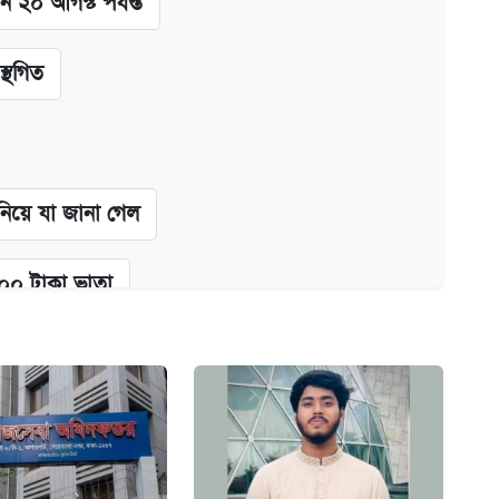
ন ২০ আগস্ট পর্যন্ত
স্থগিত
 নিয়ে যা জানা গেল
২০০ টাকা ভাতা
গে দুইজন আটক
অ্যাডলফ খান