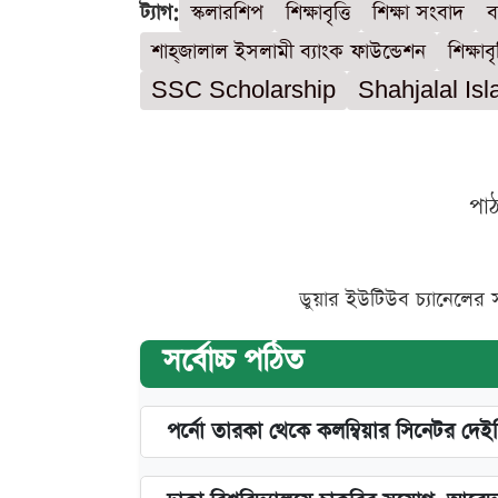
ট্যাগ:
স্কলারশিপ
শিক্ষাবৃত্তি
শিক্ষা সংবাদ
ব
শাহ্‌জালাল ইসলামী ব্যাংক ফাউন্ডেশন
শিক্ষা
SSC Scholarship
Shahjalal Is
পা
ডুয়ার ইউটিউব চ্যানেলের 
সর্বোচ্চ পঠিত
পর্নো তারকা থেকে কলম্বিয়ার সিনেটর দেই