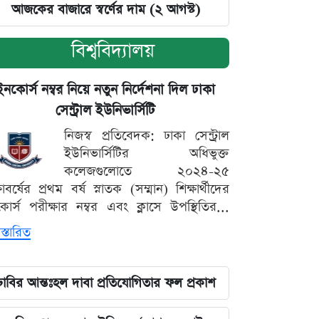
আজকের বাজারে স্বর্ণের দাম (২ আগস্ট)
বিশ্ববিদ্যালয়
ইনকোর্স নম্বর নিয়ে নতুন নির্দেশনা দিল ঢাকা
সেন্ট্রাল ইউনিভার্সিটি
নিজস্ব প্রতিবেদক: ঢাকা সেন্ট্রাল
ইউনিভার্সিটির অধিভুক্ত
কলেজগুলোতে ২০২৪-২৫
্ষাবর্ষের প্রথম বর্ষ স্নাতক (সম্মান) শিক্ষার্থীদের
োর্স পরীক্ষার নম্বর এবং ক্লাসে উপস্থিতির...
স্তারিত
ঢাবির আন্তঃহল দাবা প্রতিযোগিতার ফল প্রকাশ