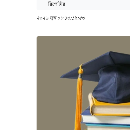
রিপোর্টার
২০২৬ জুন ০৮ ১৩:১৯:৫৩