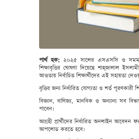
পার্থ হক:
২০২৫ সালের এসএসসি ও সমমান পরীক
শিক্ষাবৃত্তির ঘোষণা দিয়েছে শাহ্‌জালাল ইসলামী 
আওতায় নির্বাচিত শিক্ষার্থীদের এই সহায়তা দেও
বৃত্তির জন্য নির্ধারিত যোগ্যতা ও শর্ত পূরণকার
বিজ্ঞান, বাণিজ্য, মানবিক ও অন্যান্য সব বিভ
পাবেন।
আগ্রহী প্রার্থীদের নির্ধারিত অনলাইন আবেদন 
আপলোড করতে হবে।