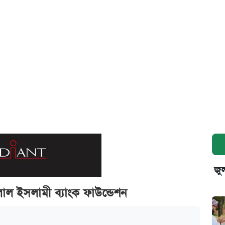
জুল
ালাল ইসলামী ব্যাংক ফাউন্ডেশন