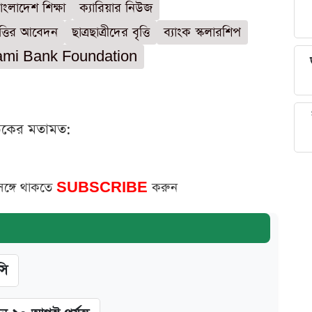
াংলাদেশ শিক্ষা
ক্যারিয়ার নিউজ
বৃত্তির আবেদন
ছাত্রছাত্রীদের বৃত্তি
ব্যাংক স্কলারশিপ
lami Bank Foundation
ঠকের মতামত:
সঙ্গে থাকতে
SUBSCRIBE
করুন
সি