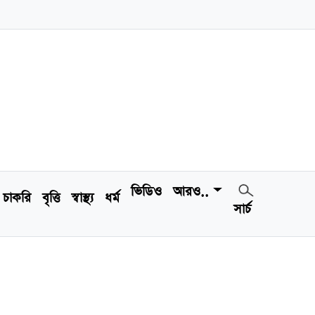
ভিডিও
আরও..
চাকরি
বৃত্তি
স্বাস্থ্য
ধর্ম
সার্চ