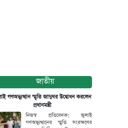
জাতীয়
াই গণঅভ্যুত্থান স্মৃতি জাদুঘর উদ্বোধন করলেন
প্রধানমন্ত্রী
নিজস্ব প্রতিবেদক: জুলাই
গণঅভ্যুত্থানের স্মৃতি সংরক্ষণের