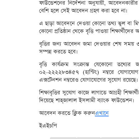
ফাউন্ডেশনের নির্দেশনা অনুযায়ী, আবেদনকারী
বেশি হলে সেই আবেদন গ্রহণ করা হবে না।
এ ছাড়া আবেদনে দেওয়া কোনো তথ্য ভুল বা মিথ
কোনো প্রতিষ্ঠান থেকে বৃত্তি পাওয়া শিক্ষার্থীদে
বৃত্তির জন্য আবেদন জমা দেওয়ার শেষ সময় 
সম্পন্ন করতে হবে।
বৃত্তি কার্যক্রম সংক্রান্ত যেকোনো তথ্
০২-২২২২৮৩৪৫৭ (হান্টিং) নম্বরে যোগ
এক্সটেনশন নম্বরেও যোগাযোগের সুযোগ রয়েছে।
শিক্ষাবৃত্তির সুযোগ কাজে লাগাতে আগ্রহী শিক্ষা
দিয়েছে শাহ্‌জালাল ইসলামী ব্যাংক ফাউন্ডেশন।
আবেদন করতে ক্লিক করুন
এখানে
ইএইচপি