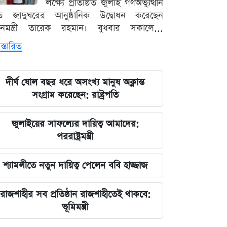
লক্ষ্যে প্রতিষ্ঠিত জুলাই গণঅভ্যুত্থান
ৃতি জাদুঘরের আনুষ্ঠানিক উদ্বোধন করেছেন
ধানমন্ত্রী তারেক রহমান। বুধবার সকালে...
স্তারিত
দীর্ঘ ষোল বছর ধরে অসংখ্য মানুষ অক্লান্ত
সংগ্রাম করেছেন: রাষ্ট্রপতি
জুলাইয়ের সাফল্যের দায়িত্ব আমাদের:
পররাষ্ট্রমন্ত্রী
শ্যামলীতে নতুন দায়িত্ব পেলেন ববি হাজ্জাজ
রাজশাহীর সব প্রতিষ্ঠান রাজশাহীতেই থাকবে:
ভূমিমন্ত্রী