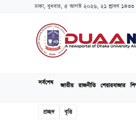
ঢাকা, বুধবার, ৫ আগস্ট ২০২৬, ২১ শ্রাবণ ১৪৩৩
সর্বশেষ
জাতীয়
রাজনীতি
শেয়ারবাজার
শিক
প্রচ্ছদ
বৃত্তি