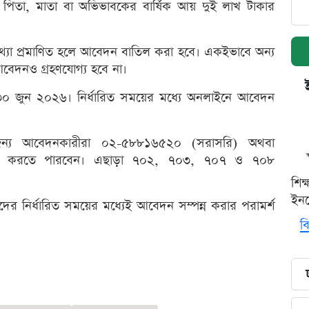
র পিতা, মাতা বা অভিভাবকের বার্ষিক আয় দুই লাখ টাকার
্যা প্রমাণিত হলে আবেদন বাতিল করা হবে। একইভাবে অন্য
র আবেদনও গ্রহণযোগ্য হবে না।
৩০ জুন ২০২৬। নির্ধারিত সময়ের মধ্যে অনলাইনে আবেদন
যের জন্য আবেদনকারীরা ০২-৫৮৮১৬৫২০ (সরাসরি) অথবা
াযোগ করতে পারবেন। এছাড়া ৭০২, ৭০৩, ৭০৭ ও ৭০৮
শিক
ইনক
র্থীদের নির্ধারিত সময়ের মধ্যেই আবেদন সম্পন্ন করার পরামর্শ
বি