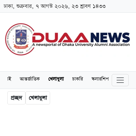
ঢাকা, শুক্রবার, ৭ আগস্ট ২০২৬, ২৩ শ্রাবণ ১৪৩৩
লামনাই
আন্তর্জাতিক
খেলাধুলা
চাকরি
স্কলারশিপ
বিনোদন
প্রচ্ছদ
খেলাধুলা