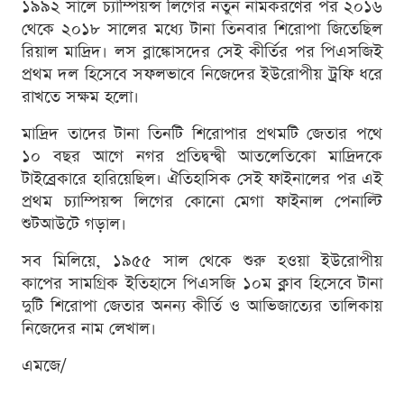
১৯৯২ সালে চ্যাম্পিয়ন্স লিগের নতুন নামকরণের পর ২০১৬
থেকে ২০১৮ সালের মধ্যে টানা তিনবার শিরোপা জিতেছিল
রিয়াল মাদ্রিদ। লস ব্লাঙ্কোসদের সেই কীর্তির পর পিএসজিই
প্রথম দল হিসেবে সফলভাবে নিজেদের ইউরোপীয় ট্রফি ধরে
রাখতে সক্ষম হলো।
মাদ্রিদ তাদের টানা তিনটি শিরোপার প্রথমটি জেতার পথে
১০ বছর আগে নগর প্রতিদ্বন্দ্বী আতলেতিকো মাদ্রিদকে
টাইব্রেকারে হারিয়েছিল। ঐতিহাসিক সেই ফাইনালের পর এই
প্রথম চ্যাম্পিয়ন্স লিগের কোনো মেগা ফাইনাল পেনাল্টি
শুটআউটে গড়াল।
সব মিলিয়ে, ১৯৫৫ সাল থেকে শুরু হওয়া ইউরোপীয়
কাপের সামগ্রিক ইতিহাসে পিএসজি ১০ম ক্লাব হিসেবে টানা
দুটি শিরোপা জেতার অনন্য কীর্তি ও আভিজাত্যের তালিকায়
নিজেদের নাম লেখাল।
এমজে/