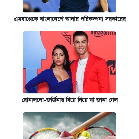
এমবাপ্পেকে বাংলাদেশে আনার পরিকল্পনা সরকারের
রোনালদো-জর্জিনার বিয়ে নিয়ে যা জানা গেল