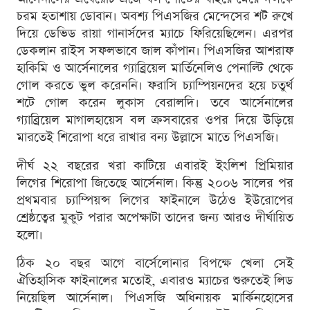
চরম হতাশায় ডোবান। অবশ্য পিএসজির মেন্দেসের শট রুখে
দিয়ে ডেভিড রায়া গানার্সদের ম্যাচে ফিরিয়েছিলেন। এরপর
ডেকলান রাইস সফলভাবে জাল কাঁপান। পিএসজির আশরাফ
হাকিমি ও আর্সেনালের গ্যাব্রিয়েল মার্তিনেলিও পেনাল্টি থেকে
গোল করতে ভুল করেননি। ফরাসি চ্যাম্পিয়নদের হয়ে চতুর্থ
শটে গোল করেন লুকাস বেরালদি। তবে আর্সেনালের
গ্যাব্রিয়েল মাগালহায়েস বল ক্রসবারের ওপর দিয়ে উড়িয়ে
মারতেই শিরোপা ধরে রাখার বন্য উল্লাসে মাতে পিএসজি।
দীর্ঘ ২২ বছরের খরা কাটিয়ে এবারই ইংলিশ প্রিমিয়ার
লিগের শিরোপা জিতেছে আর্সেনাল। কিন্তু ২০০৬ সালের পর
প্রথমবার চ্যাম্পিয়ন্স লিগের ফাইনালে উঠেও ইউরোপের
শ্রেষ্ঠত্বের মুকুট পরার অপেক্ষাটা তাদের জন্য আরও দীর্ঘায়িত
হলো।
ঠিক ২০ বছর আগে বার্সেলোনার বিপক্ষে খেলা সেই
ঐতিহাসিক ফাইনালের মতোই, এবারও ম্যাচের শুরুতেই লিড
নিয়েছিল আর্সেনাল। পিএসজি অধিনায়ক মার্কিনহোসের