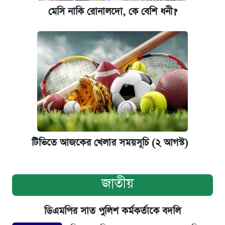
মেসি নাকি রোনালদো, কে বেশি ধনী?
টিভিতে আজকের খেলার সময়সূচি (২ আগস্ট)
জাতীয়
ডিএমপির সাত পুলিশ কর্মকর্তাকে বদলি