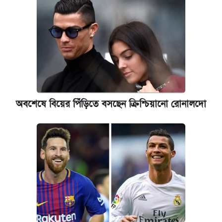
অবশেষে বিয়ের পিঁড়িতে বসছেন ক্রিশ্চিয়ানো রোনালদো