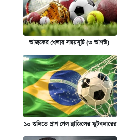
আজকের খেলার সময়সূচি (৩ আগস্ট)
১০ গুলিতে প্রাণ গেল ব্রাজিলের ফুটবলারের