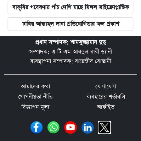
বাকৃবির গবেষণায় পাঁচ দেশি মাছে মিলল মাইক্রোপ্লাস্টিক
ঢাবির আন্তঃহল দাবা প্রতিযোগিতার ফল প্রকাশ
প্রধান সম্পাদক: শামসুজ্জামান দুদু
সম্পাদক: এ টি এম আবদুল বারী ড্যানী
ব্যবস্থাপনা সম্পাদক: বায়েজীদ বোস্তামী
আমাদের কথা
যোগাযোগ
গোপনীয়তা নীতি
ব্যবহারের শর্তাবলি
বিজ্ঞাপন মূল্য
আর্কাইভ