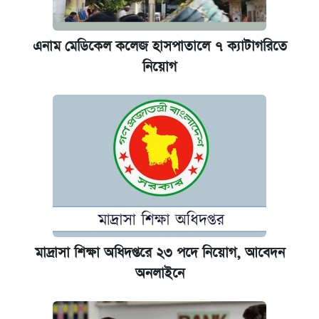
এনাম মেডিকেল কলেজ হাসপাতালে ৭ ক্যাটাগরিতে
নিয়োগ
মাদ্রাসা শিক্ষা অধিদপ্তরে ২৩ পদে নিয়োগ, আবেদন
অনলাইনে