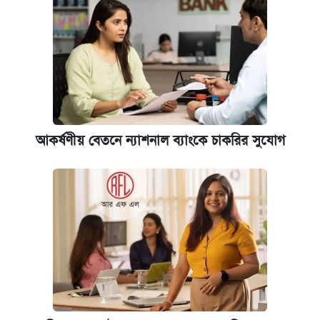
আকর্ষণীয় বেতনে ন্যাশনাল ব্যাংকে চাকরির সুযোগ