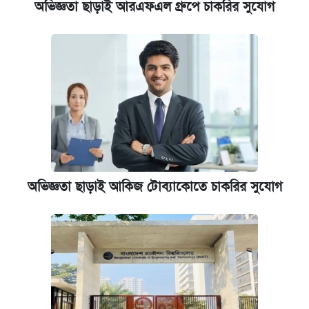
অভিজ্ঞতা ছাড়াই আরএফএল গ্রুপে চাকরির সুযোগ
অভিজ্ঞতা ছাড়াই আকিজ টোব্যাকোতে চাকরির সুযোগ