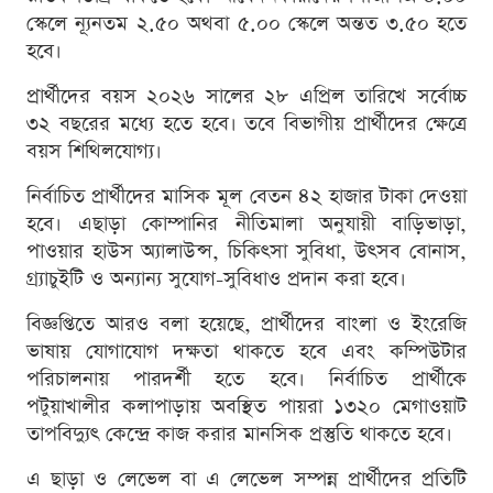
স্কেলে ন্যূনতম ২.৫০ অথবা ৫.০০ স্কেলে অন্তত ৩.৫০ হতে
হবে।
প্রার্থীদের বয়স ২০২৬ সালের ২৮ এপ্রিল তারিখে সর্বোচ্চ
৩২ বছরের মধ্যে হতে হবে। তবে বিভাগীয় প্রার্থীদের ক্ষেত্রে
বয়স শিথিলযোগ্য।
নির্বাচিত প্রার্থীদের মাসিক মূল বেতন ৪২ হাজার টাকা দেওয়া
হবে। এছাড়া কোম্পানির নীতিমালা অনুযায়ী বাড়িভাড়া,
পাওয়ার হাউস অ্যালাউন্স, চিকিৎসা সুবিধা, উৎসব বোনাস,
গ্র্যাচুইটি ও অন্যান্য সুযোগ-সুবিধাও প্রদান করা হবে।
বিজ্ঞপ্তিতে আরও বলা হয়েছে, প্রার্থীদের বাংলা ও ইংরেজি
ভাষায় যোগাযোগ দক্ষতা থাকতে হবে এবং কম্পিউটার
পরিচালনায় পারদর্শী হতে হবে। নির্বাচিত প্রার্থীকে
পটুয়াখালীর কলাপাড়ায় অবস্থিত পায়রা ১৩২০ মেগাওয়াট
তাপবিদ্যুৎ কেন্দ্রে কাজ করার মানসিক প্রস্তুতি থাকতে হবে।
এ ছাড়া ও লেভেল বা এ লেভেল সম্পন্ন প্রার্থীদের প্রতিটি