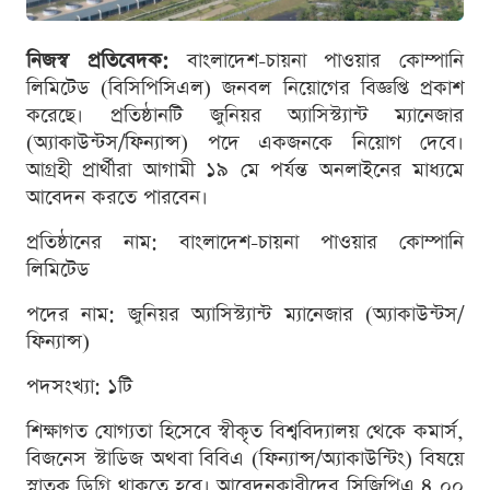
নিজস্ব প্রতিবেদক:
বাংলাদেশ-চায়না পাওয়ার কোম্পানি
লিমিটেড (বিসিপিসিএল) জনবল নিয়োগের বিজ্ঞপ্তি প্রকাশ
করেছে। প্রতিষ্ঠানটি জুনিয়র অ্যাসিস্ট্যান্ট ম্যানেজার
(অ্যাকাউন্টস/ফিন্যান্স) পদে একজনকে নিয়োগ দেবে।
আগ্রহী প্রার্থীরা আগামী ১৯ মে পর্যন্ত অনলাইনের মাধ্যমে
আবেদন করতে পারবেন।
প্রতিষ্ঠানের নাম: বাংলাদেশ-চায়না পাওয়ার কোম্পানি
লিমিটেড
পদের নাম: জুনিয়র অ্যাসিস্ট্যান্ট ম্যানেজার (অ্যাকাউন্টস/
ফিন্যান্স)
পদসংখ্যা: ১টি
শিক্ষাগত যোগ্যতা হিসেবে স্বীকৃত বিশ্ববিদ্যালয় থেকে কমার্স,
বিজনেস স্টাডিজ অথবা বিবিএ (ফিন্যান্স/অ্যাকাউন্টিং) বিষয়ে
স্নাতক ডিগ্রি থাকতে হবে। আবেদনকারীদের সিজিপিএ ৪.০০