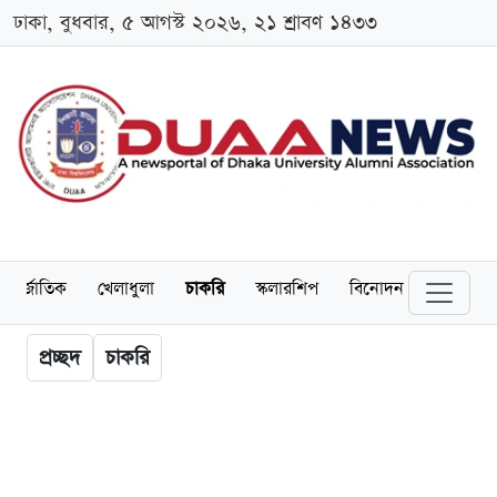
ঢাকা, বুধবার, ৫ আগস্ট ২০২৬, ২১ শ্রাবণ ১৪৩৩
ন্তর্জাতিক
খেলাধুলা
চাকরি
স্কলারশিপ
বিনোদন
ভিডিও
প্রচ্ছদ
চাকরি