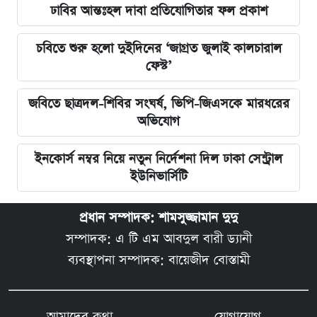
ঢাবির আন্তঃহল দাবা প্রতিযোগিতার ফল প্রকাশ
চবিতে শুরু হলো দুইদিনের ‘জাগ্রত জুলাই কালচারাল
ফেস্ট’
জবিতে ছাত্রদল-শিবির সংঘর্ষ, ভিপি-জিএসকে মারধরের
অভিযোগ
ইনকোর্স নম্বর নিয়ে নতুন নির্দেশনা দিল ঢাকা সেন্ট্রাল
ইউনিভার্সিটি
প্রধান সম্পাদক: শামসুজ্জামান দুদু
সম্পাদক: এ টি এম আবদুল বারী ড্যানী
ব্যবস্থাপনা সম্পাদক: বায়েজীদ বোস্তামী
আমাদের কথা
যোগাযোগ