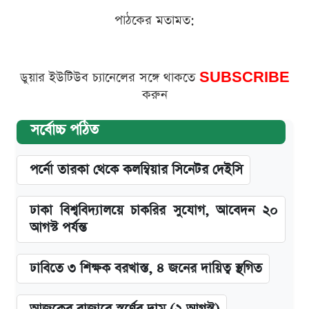
পাঠকের মতামত:
ডুয়ার ইউটিউব চ্যানেলের সঙ্গে থাকতে
SUBSCRIBE
করুন
সর্বোচ্চ পঠিত
পর্নো তারকা থেকে কলম্বিয়ার সিনেটর দেইসি
ঢাকা বিশ্ববিদ্যালয়ে চাকরির সুযোগ, আবেদন ২০
আগস্ট পর্যন্ত
ঢাবিতে ৩ শিক্ষক বরখাস্ত, ৪ জনের দায়িত্ব স্থগিত