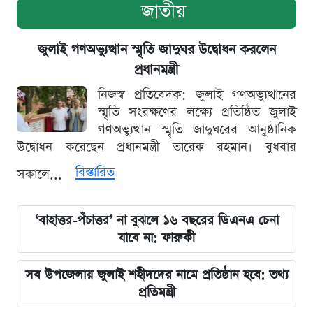
জাতীয়
জুলাই গণঅভ্যুত্থান স্মৃতি জাদুঘর উদ্বোধন করলেন
প্রধানমন্ত্রী
নিজস্ব প্রতিবেদক: জুলাই গণঅভ্যুত্থানের
স্মৃতি সংরক্ষণের লক্ষ্যে প্রতিষ্ঠিত জুলাই
গণঅভ্যুত্থান স্মৃতি জাদুঘরের আনুষ্ঠানিক
উদ্বোধন করেছেন প্রধানমন্ত্রী তারেক রহমান। বুধবার
বিস্তারিত
সকালে...
‘বাহাত্তর-পঁচাত্তর’ না বুঝলে ১৬ বছরের ডিএনএ চেনা
যাবে না: ফারুকী
সব উপজেলায় জুলাই শহীদদের নামে প্রতিষ্ঠান হবে: তথ্য
প্রতিমন্ত্রী