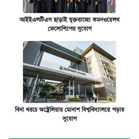
আইইএলটিএস ছাড়াই যুক্তরাজ্যে কমনওয়েলথ
ফেলোশিপের সুযোগ
বিনা খরচে অস্ট্রেলিয়ার মোনাশ বিশ্ববিদ্যালয়ে পড়ার
সুযোগ