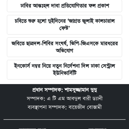
ঢাবির আন্তঃহল দাবা প্রতিযোগিতার ফল প্রকাশ
চবিতে শুরু হলো দুইদিনের ‘জাগ্রত জুলাই কালচারাল
ফেস্ট’
জবিতে ছাত্রদল-শিবির সংঘর্ষ, ভিপি-জিএসকে মারধরের
অভিযোগ
ইনকোর্স নম্বর নিয়ে নতুন নির্দেশনা দিল ঢাকা সেন্ট্রাল
ইউনিভার্সিটি
প্রধান সম্পাদক: শামসুজ্জামান দুদু
সম্পাদক: এ টি এম আবদুল বারী ড্যানী
ব্যবস্থাপনা সম্পাদক: বায়েজীদ বোস্তামী