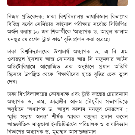
নিজস্ব প্রতিবেদক: ঢাকা বিশ্ববিদ্যালয় ভাষাবিজ্ঞান বিভাগের
বিভিন্ন বর্ষের সেমিস্টার ফাইনাল পরীক্ষায় সর্বোচ্চ সিজিপিএ
অর্জন করায় ১০ জন শিক্ষার্থীকে ‘অধ্যাপক ড. আবুল কালাম
মনজুর মোরশেদ ট্রাস্ট ফান্ড’ বৃত্তি প্রদান করা হয়েছে।
ঢাকা বিশ্ববিদ্যালয়ের উপাচার্য অধ্যাপক ড. এ বি এম
ওবায়দুল ইসলাম আজ সোমবার আর সি মজুমদার আর্টস
অডিটোরিয়ামে আয়োজিত এক অনুষ্ঠানে প্রধান অতিথি
হিসেবে উপস্থিত থেকে শিক্ষার্থীদের হাতে বৃত্তির চেক তুলে
দেন।
ঢাকা বিশ্ববিদ্যালয়ের কোষাধ্যক্ষ এবং ট্রাস্ট ফান্ডের চেয়ারম্যান
অধ্যাপক ড. এম. জাহাঙ্গীর আলম চৌধুরীর সভাপতিত্বে
অনুষ্ঠানে ‘অধ্যাপক ড. আবুল কালাম মনজুর মোরশেদ :
স্মৃতি সত্তায় অনন্ত’ শীর্ষক স্মারক বক্তৃতা প্রদান করেন
আন্তর্জাতিক মাতৃভাষা ইনস্টিটিউটের পরিচালক ও ভাষাবিজ্ঞান
বিভাগের অধ্যাপক ড. মুহাম্মদ আসাদুজ্জামান।