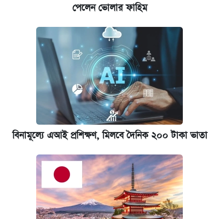
পেলেন ভোলার ফাহিম
বিনামূল্যে এআই প্রশিক্ষণ, মিলবে দৈনিক ২০০ টাকা ভাতা