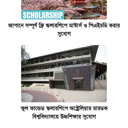
জাপানে সম্পূর্ণ ফ্রি স্কলারশিপে মাস্টার্স ও পিএইচডি করার
সুযোগ
ফুল ফান্ডেড স্কলারশিপে অস্ট্রেলিয়ার মারডক
বিশ্ববিদ্যালয়ে উচ্চশিক্ষার সুযোগ