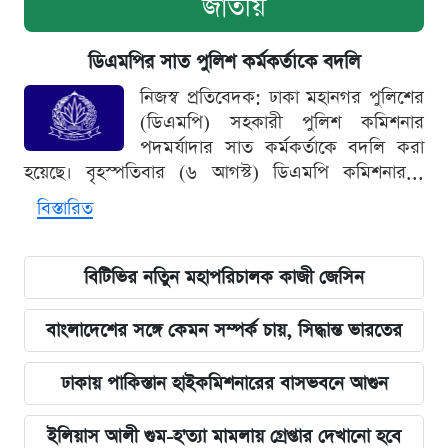
জাতীয়
ডিএমপির সাত পুলিশ কর্মকর্তাকে বদলি
নিজস্ব প্রতিবেদক: ঢাকা মহানগর পুলিশের
(ডিএমপি) সহকারী পুলিশ কমিশনার
পদমর্যাদার সাত কর্মকর্তাকে বদলি করা
হয়েছে। বৃহস্পতিবার (৬ আগস্ট) ডিএমপি কমিশনার...
বিস্তারিত
বিটিভির নতিুন মহাপরিচালক কাজী জেসিন
বাংলাদেশের সঙ্গে কেমন সম্পর্ক চায়, সিদ্ধান্ত ভারতের
ঢাকায় পাকিস্তান হাইকমিশনারের বাসভবনে আগুন
ইলিয়াস আলী গুম-হ'ত্যা মামলায় গ্রেপ্তার দেখানো হবে