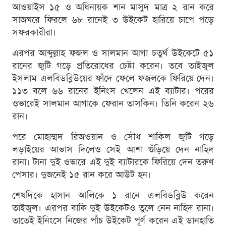
আওয়াইস ১৫ ও অধিনায়ক শান মাসুদ মাত্র ২ রান করে
সাজঘরে ফিরলে ৬৮ রানেই ৩ উইকেট হারিয়ে চাপে পড়ে
সফরকারীরা।
এরপর আব্দুল্লাহ ফজল ও সালমান আগা চতুর্থ উইকেটে ৫১
রানের জুটি গড়ে প্রতিরোধের চেষ্টা করেন। তবে তাইজুল
ইসলাম এলবিডব্লিউয়ের ফাঁদে ফেলে ফজলকে ফিরিয়ে দেন।
১১৩ বলে ৬৬ রানের ইনিংস খেলেন এই ব্যাটার। পরের
ওভারেই সালমান আগাকে ফেরান তাসকিন। তিনি করেন ২৬
রান।
পরে মোহাম্মদ রিজওয়ান ও সৌধ শাকিল জুটি গড়ে
লড়াইয়ের আভাস দিলেও সেই আশা গুঁড়িয়ে দেন নাহিদ
রানা। টানা দুই ওভারে এই দুই ব্যাটারকে ফিরিয়ে দেন তরুণ
পেসার। দুজনেই ১৫ রান করে আউট হন।
শেষদিকে হাসান আলিকে ১ রানে এলবিডব্লিউ করেন
তাইজুল। এরপর বাকি দুই উইকেটও তুলে নেন নাহিদ রানা।
তাতেই ইনিংসে নিজের পাঁচ উইকেট পূর্ণ করেন এই ডানহাতি