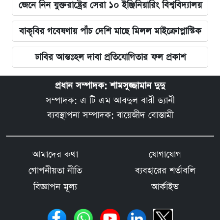
জেনে নিন যুক্তরাষ্ট্রের সেরা ১০ ইঞ্জিনিয়ারিং বিশ্ববিদ্যালয়
বাকৃবির গবেষণায় পাঁচ দেশি মাছে মিলল মাইক্রোপ্লাস্টিক
ঢাবির আন্তঃহল দাবা প্রতিযোগিতার ফল প্রকাশ
প্রধান সম্পাদক: শামসুজ্জামান দুদু
সম্পাদক: এ টি এম আবদুল বারী ড্যানী
ব্যবস্থাপনা সম্পাদক: বায়েজীদ বোস্তামী
আমাদের কথা
যোগাযোগ
গোপনীয়তা নীতি
ব্যবহারের শর্তাবলি
বিজ্ঞাপন মূল্য
আর্কাইভ