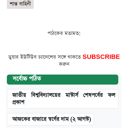
শান্ত বাহিনী
পাঠকের মতামত:
ডুয়ার ইউটিউব চ্যানেলের সঙ্গে থাকতে
SUBSCRIBE
করুন
সর্বোচ্চ পঠিত
জাতীয় বিশ্ববিদ্যালয়ের মাস্টার্স শেষপর্বের ফল
প্রকাশ
আজকের বাজারে স্বর্ণের দাম (২ আগস্ট)