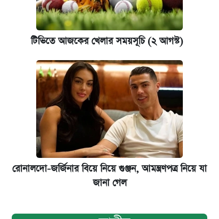
টিভিতে আজকের খেলার সময়সূচি (২ আগস্ট)
রোনালদো-জর্জিনার বিয়ে নিয়ে গুঞ্জন, আমন্ত্রণপত্র নিয়ে যা
জানা গেল