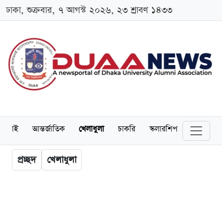
ঢাকা, শুক্রবার, ৭ আগস্ট ২০২৬, ২৩ শ্রাবণ ১৪৩৩
লামনাই
আন্তর্জাতিক
খেলাধুলা
চাকরি
স্কলারশিপ
বিনোদন
প্রচ্ছদ
খেলাধুলা