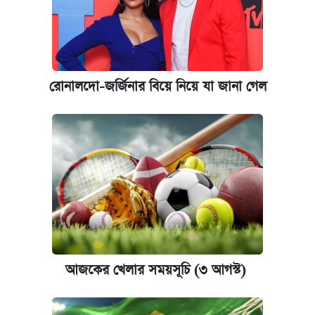
রোনালদো-জর্জিনার বিয়ে নিয়ে যা জানা গেল
আজকের খেলার সময়সূচি (৩ আগস্ট)