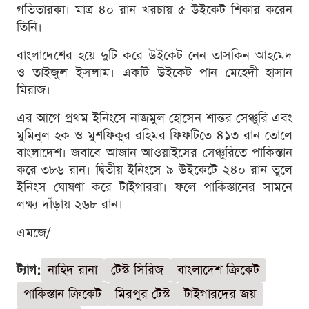
গতিতারকা। মাত্র ৪০ রান খরচায় ৫ উইকেট শিকার করেন
তিনি।
বাংলাদেশের হয়ে দুটি করে উইকেট নেন তাসকিন আহমেদ
ও তাইজুল ইসলাম। একটি উইকেট পান মেহেদী হাসান
মিরাজ।
এর আগে প্রথম ইনিংসে নাজমুল হোসেন শান্তর সেঞ্চুরি এবং
মুমিনুল হক ও মুশফিকুর রহিমর ফিফটিতে ৪১৩ রান তোলে
বাংলাদেশ। জবাবে আজান আওয়াইসের সেঞ্চুরিতে পাকিস্তান
করে ৩৮৬ রান। দ্বিতীয় ইনিংসে ৯ উইকেটে ২৪০ রান তুলে
ইনিংস ঘোষণা করে টাইগাররা। ফলে পাকিস্তানের সামনে
লক্ষ্য দাঁড়ায় ২৬৮ রান।
এমজে/
ট্যাগ:
নাহিদ রানা
টেস্ট সিরিজ
বাংলাদেশ ক্রিকেট
পাকিস্তান ক্রিকেট
মিরপুর টেস্ট
টাইগারদের জয়