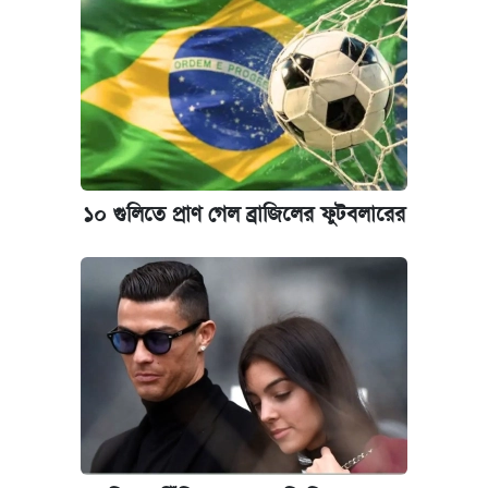
১০ গুলিতে প্রাণ গেল ব্রাজিলের ফুটবলারের