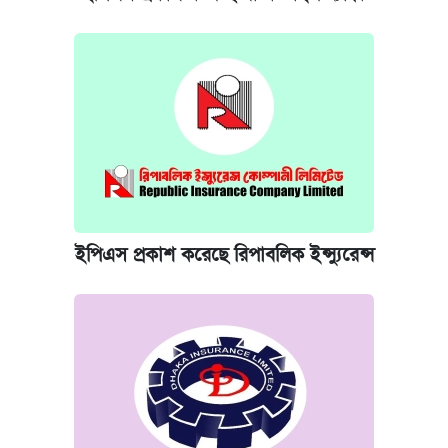
ইপিএস প্রকাশ করেছে রিপাবলিক ইন্স্যুরেন্স