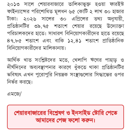
২০১৩ সালে শেয়ারবাজারে তালিকাভুক্ত হওয়া ফারইস্ট
ফাইন্যান্সের পরিশোধিত মূলধন ৬৫ কোটি ২ লাখ ৩০ হাজার
টাকা। ২০২৬ সালের ৩০ এপ্রিলের তথ্য অনুযায়ী,
প্রতিষ্ঠানটির ৩৯.৭৫ শতাংশ শেয়ার রয়েছে উদ্যোক্তা
পরিচালকদের হাতে। সাধারণ বিনিয়োগকারীদের হাতে রয়েছে
৪৭.৮৫ শতাংশ এবং বাকি ১২.৪১ শতাংশ প্রাতিষ্ঠানিক
বিনিয়োগকারীদের মালিকানায়।
আর্থিক খাত সংশ্লিষ্টদের মতে, খেলাপি ঋণের পাহাড় ও
দীর্ঘদিনের অব্যবস্থাপনার কারণে ধুঁকতে থাকা প্রতিষ্ঠানটির
ভবিষ্যৎ এখন পুরোপুরি নিয়ন্ত্রক সংস্থাগুলোর সিদ্ধান্তের ওপর
নির্ভর করছে।
এমজে/
শেয়ারবাজারের বিশ্লেষণ ও ইনসাইড স্টোরি পেতে
আমাদের পেজ ফলো করুন।