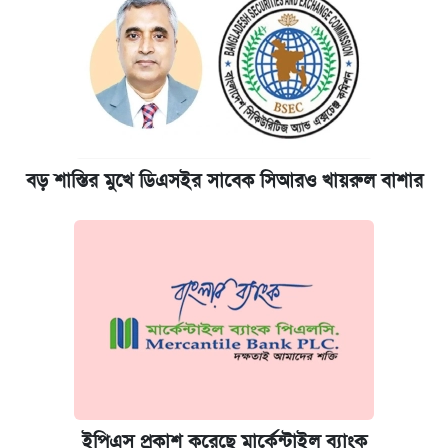
বড় শাস্তির মুখে ডিএসইর সাবেক সিআরও খায়রুল বাশার
ইপিএস প্রকাশ করেছে মার্কেন্টাইল ব্যাংক