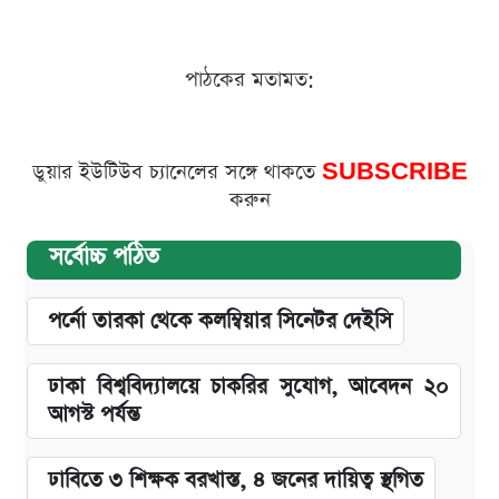
পাঠকের মতামত:
ডুয়ার ইউটিউব চ্যানেলের সঙ্গে থাকতে
SUBSCRIBE
করুন
সর্বোচ্চ পঠিত
পর্নো তারকা থেকে কলম্বিয়ার সিনেটর দেইসি
ঢাকা বিশ্ববিদ্যালয়ে চাকরির সুযোগ, আবেদন ২০
আগস্ট পর্যন্ত
ঢাবিতে ৩ শিক্ষক বরখাস্ত, ৪ জনের দায়িত্ব স্থগিত