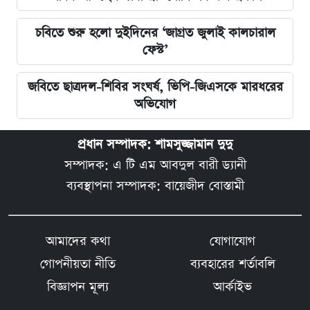
চবিতে শুরু হলো দুইদিনের ‘জাগ্রত জুলাই কালচারাল
ফেস্ট’
জবিতে ছাত্রদল-শিবির সংঘর্ষ, ভিপি-জিএসকে মারধরের
অভিযোগ
প্রধান সম্পাদক: শামসুজ্জামান দুদু
সম্পাদক: এ টি এম আবদুল বারী ড্যানী
ব্যবস্থাপনা সম্পাদক: বায়েজীদ বোস্তামী
আমাদের কথা
যোগাযোগ
গোপনীয়তা নীতি
ব্যবহারের শর্তাবলি
বিজ্ঞাপন মূল্য
আর্কাইভ