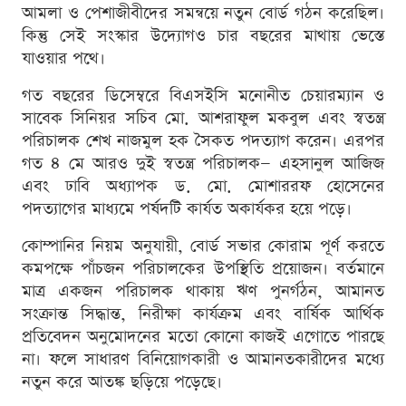
আমলা ও পেশাজীবীদের সমন্বয়ে নতুন বোর্ড গঠন করেছিল।
কিন্তু সেই সংস্কার উদ্যোগও চার বছরের মাথায় ভেস্তে
যাওয়ার পথে।
গত বছরের ডিসেম্বরে বিএসইসি মনোনীত চেয়ারম্যান ও
সাবেক সিনিয়র সচিব মো. আশরাফুল মকবুল এবং স্বতন্ত্র
পরিচালক শেখ নাজমুল হক সৈকত পদত্যাগ করেন। এরপর
গত ৪ মে আরও দুই স্বতন্ত্র পরিচালক— এহসানুল আজিজ
এবং ঢাবি অধ্যাপক ড. মো. মোশাররফ হোসেনের
পদত্যাগের মাধ্যমে পর্ষদটি কার্যত অকার্যকর হয়ে পড়ে।
কোম্পানির নিয়ম অনুযায়ী, বোর্ড সভার কোরাম পূর্ণ করতে
কমপক্ষে পাঁচজন পরিচালকের উপস্থিতি প্রয়োজন। বর্তমানে
মাত্র একজন পরিচালক থাকায় ঋণ পুনর্গঠন, আমানত
সংক্রান্ত সিদ্ধান্ত, নিরীক্ষা কার্যক্রম এবং বার্ষিক আর্থিক
প্রতিবেদন অনুমোদনের মতো কোনো কাজই এগোতে পারছে
না। ফলে সাধারণ বিনিয়োগকারী ও আমানতকারীদের মধ্যে
নতুন করে আতঙ্ক ছড়িয়ে পড়েছে।