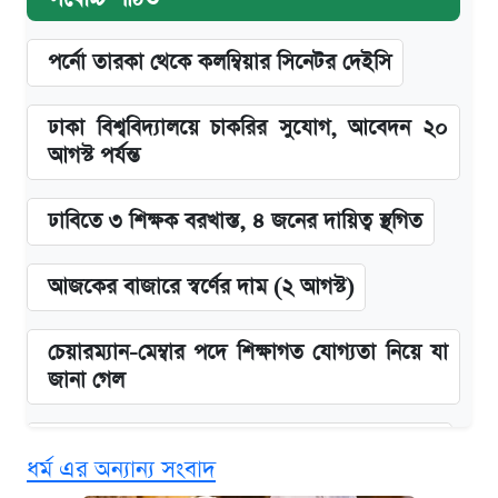
পর্নো তারকা থেকে কলম্বিয়ার সিনেটর দেইসি
ঢাকা বিশ্ববিদ্যালয়ে চাকরির সুযোগ, আবেদন ২০
আগস্ট পর্যন্ত
ঢাবিতে ৩ শিক্ষক বরখাস্ত, ৪ জনের দায়িত্ব স্থগিত
আজকের বাজারে স্বর্ণের দাম (২ আগস্ট)
চেয়ারম্যান-মেম্বার পদে শিক্ষাগত যোগ্যতা নিয়ে যা
জানা গেল
জুলাই স্মৃতি জাদুঘরে যেতে টিকিট কাটবেন যেভাবে
ধর্ম এর অন্যান্য সংবাদ