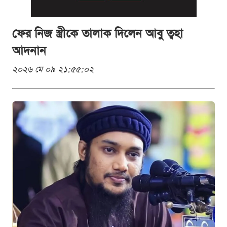
ফের নিজ স্ত্রীকে তালাক দিলেন আবু ত্বহা
আদনান
২০২৬ মে ০৯ ২১:৫৫:০২