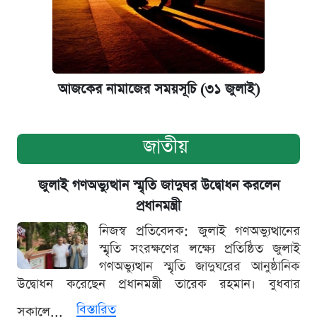
আজকের নামাজের সময়সূচি (৩১ জুলাই)
জাতীয়
জুলাই গণঅভ্যুত্থান স্মৃতি জাদুঘর উদ্বোধন করলেন
প্রধানমন্ত্রী
নিজস্ব প্রতিবেদক: জুলাই গণঅভ্যুত্থানের
স্মৃতি সংরক্ষণের লক্ষ্যে প্রতিষ্ঠিত জুলাই
গণঅভ্যুত্থান স্মৃতি জাদুঘরের আনুষ্ঠানিক
উদ্বোধন করেছেন প্রধানমন্ত্রী তারেক রহমান। বুধবার
বিস্তারিত
সকালে...