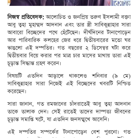
নিজস্ব প্রতিবেদক:
আলোচিত ও জনপ্রিয় তরুণ ইসলামী বক্তা
আবু ত্বহা মুহাম্মদ আদনান এবং তার স্ত্রী সাবিকুন্নাহার সারা
আবারো বিচ্ছেদের পথে হেঁটেছেন। দীর্ঘদিনের টানাপোড়েন
আর পারিবারিক কলহের জের ধরে দ্বিতীয়বারের মতো ঘর
ভাঙলো এই দম্পতির। গত বছরের ২ ডিসেম্বর ঘটা করে
দ্বিতীয়বার বিয়ে করার পর মাত্র চার মাসের মাথায় তারা এই
চূড়ান্ত সিদ্ধান্ত গ্রহণ করেন।
বিষয়টি এতদিন আড়ালে থাকলেও শনিবার (৯ মে)
সাবিকুন্নাহার সারা নিজেই এই বিচ্ছেদের খবরটি নিশ্চিত
করেছেন।
সারা জানান, গত রমজানের চাঁদরাতেই আবু ত্বহা আদনান
তাকে তালাক দেন। সেই রাতেই তাদের দাম্পত্য জীবনের
চূড়ান্ত সমাপ্তি ঘটে, যা এতদিন জনসম্মুখে আসেনি।
এই দম্পতির সম্পর্কের টানাপোড়েন বেশ পুরনো। গত