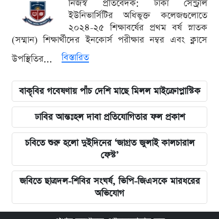
নিজস্ব প্রতিবেদক: ঢাকা সেন্ট্রাল
ইউনিভার্সিটির অধিভুক্ত কলেজগুলোতে
২০২৪-২৫ শিক্ষাবর্ষের প্রথম বর্ষ স্নাতক
(সম্মান) শিক্ষার্থীদের ইনকোর্স পরীক্ষার নম্বর এবং ক্লাসে
বিস্তারিত
উপস্থিতির...
বাকৃবির গবেষণায় পাঁচ দেশি মাছে মিলল মাইক্রোপ্লাস্টিক
ঢাবির আন্তঃহল দাবা প্রতিযোগিতার ফল প্রকাশ
চবিতে শুরু হলো দুইদিনের ‘জাগ্রত জুলাই কালচারাল
ফেস্ট’
জবিতে ছাত্রদল-শিবির সংঘর্ষ, ভিপি-জিএসকে মারধরের
অভিযোগ