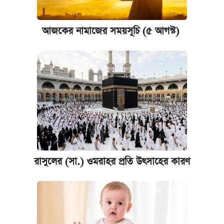
কবে শুরু হচ্ছে ঢাবির ভর্তি আবেদন, জানাল কর্তৃপক্ষ
আজকের নামাজের সময়সূচি (৫ আগস্ট)
যুক্তরাষ্ট্র থেকে আরও ২৩ বাংলাদেশিকে দেশে
ফেরত পাঠানো হলো
ইপিএস প্রকাশ করেছে ঢাকা ব্যাংক
রাসুলের (সা.) ওমরাহর প্রতি উৎসাহের কারণ