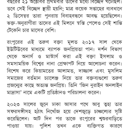
বছরের ২১ অক্টোবর প্রথমবার তাদের মধ্যে বিচ্ছেদ ঘটেছিল।
তবে সেই বিচ্ছেদ স্থায়ী হয়নি; মাত্র কয়েক সপ্তাহের ব্যবধানে
২ ডিসেম্বর তারা পুনরায় বিবাহবন্ধনে আবদ্ধ হয়েছিলেন।
ভক্ত-অনুরাগীরা তাদের এই মিলনে স্বস্তি পেলেও সেই শান্তি
টেকেনি চার মাসের বেশি।
রংপুরের এই তরুণ বক্তা মূলত ২০১৭ সাল থেকে
ইউটিউবের মাধ্যমে ব্যাপক জনপ্রিয়তা পান। দর্শন বিভাগ
থেকে অনার্স ও মাস্টার্স করা এই বক্তা ইসলাম ও
সমসাময়িক বিশ্বের নানা প্রেক্ষাপট নিয়ে আলোচনা করেন।
বিশেষ করে কিয়ামতের আলামত, দাজ্জাল এবং মুসলিম
সমাজের বর্তমান চ্যালেঞ্জ নিয়ে তার বক্তব্যগুলো তরুণ
প্রজন্মের কাছে অত্যন্ত জনপ্রিয়। তিনি ‘জিন নুরাইন অনলাইন
মাদ্রাসা’ নামে একটি প্রতিষ্ঠানও পরিচালনা করেন।
২০২৩ সালের জুনে ঢাকা আসার পথে আবু ত্বহা তার
সফরসঙ্গীসহ হঠাৎ নিখোঁজ হয়ে দেশজুড়ে চাঞ্চল্যের সৃষ্টি
করেছিলেন। আট দিন পর তাকে রংপুরের শ্বশুরবাড়িতে
পাওয়া যায়। পুলিশ তখন একে ব্যক্তিগত কারণে