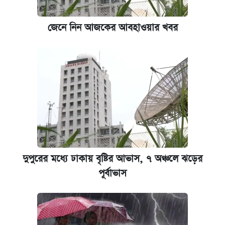
জেনে নিন আজকের আবহাওয়ার খবর
দুপুরের মধ্যে ঢাকায় বৃষ্টির আভাস, ৭ অঞ্চলে ঝড়ের
পূর্বাভাস