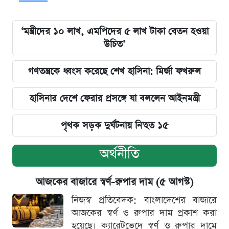
‘মন্ত্রীদের ১০ লাখ, এমপিদের ৫ লাখ টাকা বেতন হওয়া
উচিত’
গণতন্ত্রকে ধ্বংস করেছে শেখ হাসিনা: মির্জা ফখরুল
হাসিনার দেশে ফেরার প্রসঙ্গে যা বললেন আইনমন্ত্রী
পৃথক সড়ক দুর্ঘটনায় নি'হত ১৫
অর্থনীতি
আজকের বাজারে স্বর্ণ-রুপার দাম (৫ আগস্ট)
নিজস্ব প্রতিবেদক: বাংলাদেশের বাজারে
আজকের স্বর্ণ ও রুপার দাম প্রকাশ করা
হয়েছে। ক্যারেটভেদে স্বর্ণ ও রুপার দামে