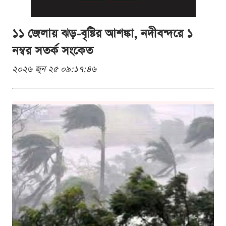
১১ জেলায় ঝড়-বৃষ্টির আশঙ্কা, নদীবন্দরে ১
নম্বর সতর্ক সংকেত
২০২৬ জুন ২৫ ০৯:১৭:৪৬