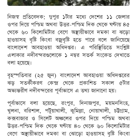
নিজস্ব প্রতিবেদক: দুপুর ১টার মধ্যে দেশের ১১ জেলার
ওপর দিয়ে পশ্চিম অথবা উত্তর-পশ্চিম দিক থেকে ঘণ্টায় ৪৫
থেকে ৬০ কিলোমিটার বেগে অস্থায়ীভাবে দমকা বা ঝড়ো
হাওয়াসহ বৃষ্টি কিংবা বজ্রবৃষ্টি হতে পারে বলে জানিয়েছে
বাংলাদেশ আবহাওয়া অধিদপ্তর। এ পরিস্থিতিতে সংশ্লিষ্ট
এলাকার নদীবন্দরগুলোকে ১ নম্বর সতর্ক সংকেত দেখাতে
বলা হয়েছে।
বৃহস্পতিবার (২৫ জুন) বাংলাদেশ আবহাওয়া অধিদপ্তরের
ঝড় সতর্কীকরণ কেন্দ্র থেকে প্রকাশিত সকাল ৫টার
অভ্যন্তরীণ নদীবন্দরের পূর্বাভাসে এ তথ্য জানানো হয়।
পূর্বাভাসে বলা হয়েছে, রংপুর, দিনাজপুর, ময়মনসিংহ,
খুলনা, বরিশাল, পটুয়াখালী, কুমিল্লা, নোয়াখালী, চট্টগ্রাম,
কক্সবাজার ও সিলেট অঞ্চলের ওপর দিয়ে পশ্চিম অথবা
উত্তর-পশ্চিম দিক থেকে ঘণ্টায় ৪০ থেকে ৬০ কিলোমিটার
বেগে অস্থায়ীভাবে দমকা বা ঝোড়ো হাওয়াসহ বৃষ্টি কিংবা