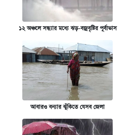
আজকের বাজারে স্বর্ণ-রুপার দাম (৫ আগস্ট)
ঢাবি আইবিএর এক্সিকিউটিভ এমবিএতে ভর্তি শুরু,
১২ অঞ্চলে সন্ধ্যার মধ্যে ঝড়-বজ্রবৃষ্টির পূর্বাভাস
আবেদন ১২ আগস্ট পর্যন্ত
প্রতিষ্ঠান প্রধানদের ভাইভা শুরুর নির্দেশ শিক্ষামন্ত্রীর
আবারও বন্যার ঝুঁকিতে যেসব জেলা