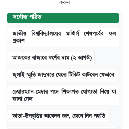
করুন
সর্বোচ্চ পঠিত
জাতীয় বিশ্ববিদ্যালয়ের মাস্টার্স শেষপর্বের ফল
প্রকাশ
আজকের বাজারে স্বর্ণের দাম (২ আগস্ট)
জুলাই স্মৃতি জাদুঘরে যেতে টিকিট কাটবেন যেভাবে
চেয়ারম্যান-মেম্বার পদে শিক্ষাগত যোগ্যতা নিয়ে যা
জানা গেল
ভাতা-উপবৃত্তির আবেদন শুরু, জেনে নিন পদ্ধতি