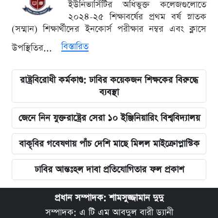
ইউনিভার্সিটির অধিভুক্ত কলেজগুলোতে
২০২৪-২৫ শিক্ষাবর্ষের প্রথম বর্ষ স্নাতক
(সম্মান) শিক্ষার্থীদের ইনকোর্স পরীক্ষার নম্বর এবং ক্লাসে
বিস্তারিত
উপস্থিতির...
রাষ্ট্রবিরোধী কর্মকাণ্ড: ঢাবির কয়েকজন শিক্ষকের বিরুদ্ধে
ব্যবস্থা
জেনে নিন যুক্তরাষ্ট্রের সেরা ১০ ইঞ্জিনিয়ারিং বিশ্ববিদ্যালয়
বাকৃবির গবেষণায় পাঁচ দেশি মাছে মিলল মাইক্রোপ্লাস্টিক
ঢাবির আন্তঃহল দাবা প্রতিযোগিতার ফল প্রকাশ
প্রধান সম্পাদক: শামসুজ্জামান দুদু
সম্পাদক: এ টি এম আবদুল বারী ড্যানী