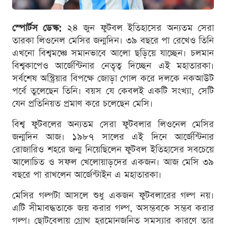
স্পোর্টস ডেস্ক:
২৪ জুন ফুটবল ইতিহাসের অন্যতম সেরা
তারকা লিওনেল মেসির জন্মদিন। ৩৯ বছরে পা রেখেও তিনি
এখনো বিশ্বমঞ্চে সমানভাবে আলো ছড়িয়ে যাচ্ছেন। চলমান
বিশ্বকাপেও আর্জেন্টিনার নেতৃত্ব দিচ্ছেন এই মহাতারকা।
সর্বশেষ অস্ট্রিয়ার বিপক্ষে জোড়া গোল করে দলকে নকআউট
পর্বে তুলেছেন তিনি। বয়স যে কেবলই একটি সংখ্যা, সেটি
যেন প্রতিনিয়ত প্রমাণ করে চলেছেন মেসি।
বিশ্ব ফুটবলের অন্যতম সেরা ফুটবলার লিওনেল মেসির
জন্মদিন আজ। ১৯৮৭ সালের এই দিনে আর্জেন্টিনার
রোজারিও শহরে জন্ম নিয়েছিলেন ফুটবল ইতিহাসের সবচেয়ে
আলোচিত ও সফল খেলোয়াড়দের একজন। আজ মেসি ৩৯
বছরে পা রাখলেন আর্জেন্টাইন এ মহাতারকা।
মেসির গল্পটা আসলে শুধু একজন ফুটবলারের গল্প নয়।
এটি সীমাবদ্ধতাকে জয় করার গল্প, অসম্ভবকে সম্ভব করার
গল্প। ছোটবেলায় গ্রোথ হরমোনজনিত সমস্যার কারণে তার