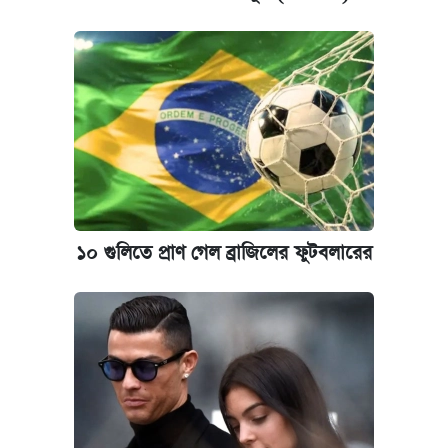
১০ গুলিতে প্রাণ গেল ব্রাজিলের ফুটবলারের