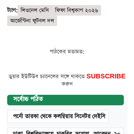
ট্যাগ:
লিওনেল মেসি
ফিফা বিশ্বকাপ ২০২৬
আর্জেন্টিনা ফুটবল দল
পাঠকের মতামত:
ডুয়ার ইউটিউব চ্যানেলের সঙ্গে থাকতে
SUBSCRIBE
করুন
সর্বোচ্চ পঠিত
পর্নো তারকা থেকে কলম্বিয়ার সিনেটর দেইসি