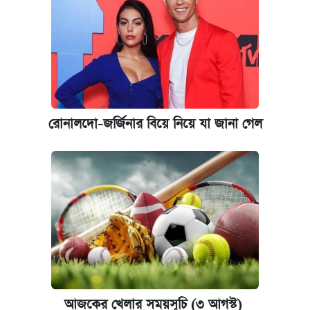
যুক্তরাষ্ট্র থেকে আরও ২৩ বাংলাদেশিকে দেশে
ফেরত পাঠানো হলো
রোনালদো-জর্জিনার বিয়ে নিয়ে যা জানা গেল
আজকের খেলার সময়সূচি (৩ আগস্ট)