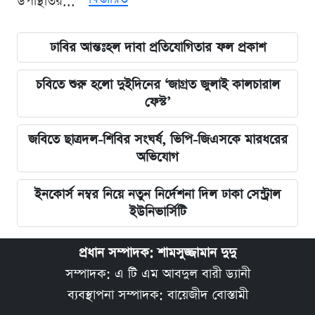
উপস্থিতির...
ঢাবির আন্তঃহল দাবা প্রতিযোগিতার ফল প্রকাশ
চবিতে শুরু হলো দুইদিনের ‘জাগ্রত জুলাই কালচারাল
ফেস্ট’
জবিতে ছাত্রদল-শিবির সংঘর্ষ, ভিপি-জিএসকে মারধরের
অভিযোগ
ইনকোর্স নম্বর নিয়ে নতুন নির্দেশনা দিল ঢাকা সেন্ট্রাল
ইউনিভার্সিটি
প্রধান সম্পাদক: শামসুজ্জামান দুদু
সম্পাদক: এ টি এম আবদুল বারী ড্যানী
ব্যবস্থাপনা সম্পাদক: বায়েজীদ বোস্তামী