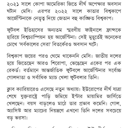
২০২১ সালে কোপা আমেরিকা জিতে দীর্ঘ অপেক্ষার অবসান
ঘটান মেসি। এরপর ২০২২ সালে কাতার বিশ্বকাপে
আর্জেন্টিনাকে নেতৃত্ব দিয়ে জেতান বহু কাঙ্ক্ষিত বিশ্বকাপ।
ফুটবল ইতিহাসের অন্যতম স্মরণীয় ফাইনালে ফ্রান্সকে
হারিয়ে বিশ্বচ্যাম্পিয়ন হয় আর্জেন্টিনা। সেই মুহূর্তেই অনেকের
চোখে 'সর্বকালের সেরা' বিতর্কেরও অবসান ঘটে।
বিশ্বকাপ জয়ের পরও থেমে থাকেননি মেসি। জাতীয় দলের
হয়ে জিতেছেন আরও শিরোপা, ভেঙেছেন একের পর এক
রেকর্ড। বর্তমানে আন্তর্জাতিক ফুটবলে আর্জেন্টিনার সর্বোচ্চ
গোলদাতা ও সর্বাধিক ম্যাচ খেলা ফুটবলার তিনি।
ক্লাব ক্যারিয়ারেও এসেছে নতুন অধ্যায়। ইউরোপের দীর্ঘ যাত্রা
শেষে যুক্তরাষ্ট্রে পাড়ি জমিয়ে ইন্টার মায়ামির জার্সিতে
খেলছেন। বয়স বাড়লেও মাঠে তার প্রভাব কমেনি। গোল,
অ্যাসিস্ট আর ম্যাচের নিয়ন্ত্রণে এখনো তিনি দলের সবচেয়ে
বড় ভরসা।