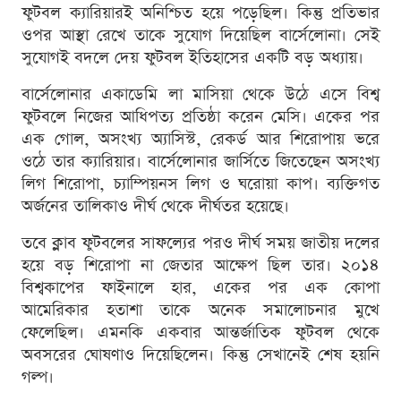
ফুটবল ক্যারিয়ারই অনিশ্চিত হয়ে পড়েছিল। কিন্তু প্রতিভার
ওপর আস্থা রেখে তাকে সুযোগ দিয়েছিল বার্সেলোনা। সেই
সুযোগই বদলে দেয় ফুটবল ইতিহাসের একটি বড় অধ্যায়।
বার্সেলোনার একাডেমি লা মাসিয়া থেকে উঠে এসে বিশ্ব
ফুটবলে নিজের আধিপত্য প্রতিষ্ঠা করেন মেসি। একের পর
এক গোল, অসংখ্য অ্যাসিস্ট, রেকর্ড আর শিরোপায় ভরে
ওঠে তার ক্যারিয়ার। বার্সেলোনার জার্সিতে জিতেছেন অসংখ্য
লিগ শিরোপা, চ্যাম্পিয়নস লিগ ও ঘরোয়া কাপ। ব্যক্তিগত
অর্জনের তালিকাও দীর্ঘ থেকে দীর্ঘতর হয়েছে।
তবে ক্লাব ফুটবলের সাফল্যের পরও দীর্ঘ সময় জাতীয় দলের
হয়ে বড় শিরোপা না জেতার আক্ষেপ ছিল তার। ২০১৪
বিশ্বকাপের ফাইনালে হার, একের পর এক কোপা
আমেরিকার হতাশা তাকে অনেক সমালোচনার মুখে
ফেলেছিল। এমনকি একবার আন্তর্জাতিক ফুটবল থেকে
অবসরের ঘোষণাও দিয়েছিলেন। কিন্তু সেখানেই শেষ হয়নি
গল্প।