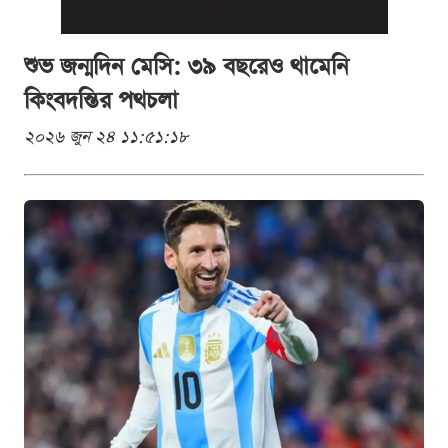
শুভ জন্মদিন মেসি: ৩৯ বছরেও থামেনি
কিংবদন্তির পথচলা
২০২৬ জুন ২৪ ১১:৫১:১৮