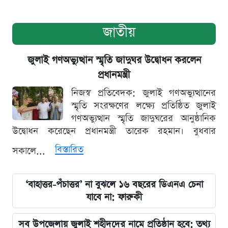
জাতীয়
জুলাই গণঅভ্যুত্থান স্মৃতি জাদুঘর উদ্বোধন করলেন
প্রধানমন্ত্রী
নিজস্ব প্রতিবেদক: জুলাই গণঅভ্যুত্থানের
স্মৃতি সংরক্ষণের লক্ষ্যে প্রতিষ্ঠিত জুলাই
গণঅভ্যুত্থান স্মৃতি জাদুঘরের আনুষ্ঠানিক
উদ্বোধন করেছেন প্রধানমন্ত্রী তারেক রহমান। বুধবার
বিস্তারিত
সকালে...
‘বাহাত্তর-পঁচাত্তর’ না বুঝলে ১৬ বছরের ডিএনএ চেনা
যাবে না: ফারুকী
সব উপজেলায় জুলাই শহীদদের নামে প্রতিষ্ঠান হবে: তথ্য