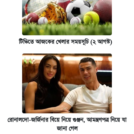
টিভিতে আজকের খেলার সময়সূচি (২ আগস্ট)
রোনালদো-জর্জিনার বিয়ে নিয়ে গুঞ্জন, আমন্ত্রণপত্র নিয়ে যা
জানা গেল