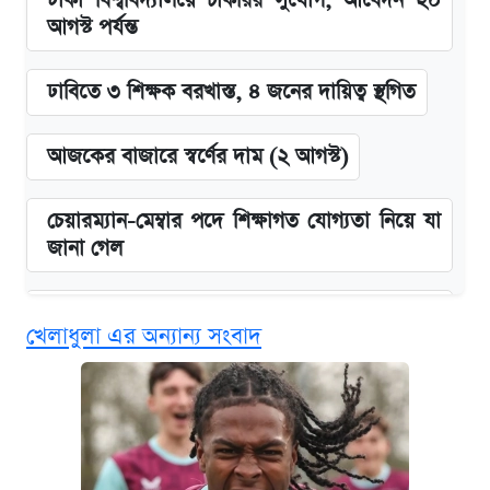
ঢাকা বিশ্ববিদ্যালয়ে চাকরির সুযোগ, আবেদন ২০
আগস্ট পর্যন্ত
ঢাবিতে ৩ শিক্ষক বরখাস্ত, ৪ জনের দায়িত্ব স্থগিত
আজকের বাজারে স্বর্ণের দাম (২ আগস্ট)
চেয়ারম্যান-মেম্বার পদে শিক্ষাগত যোগ্যতা নিয়ে যা
জানা গেল
বিনামূল্যে এআই প্রশিক্ষণ, মিলবে দৈনিক ২০০ টাকা
খেলাধুলা এর অন্যান্য সংবাদ
ভাতা
ঢাবির সূর্যসেন হলে সমকামিতার অভিযোগে দুইজন
আটক