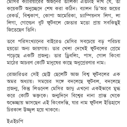
মেসির ক্যারিয়ারের অর্জনের তালিকা এতটাই দীর্ঘ যে, তা
কয়েকটি অনুচ্ছেদে শেষ করা কঠিন। ব্যালন ডি’অর জয়ের
রেকর্ড, বিশ্বকাপ, কোপা আমেরিকা, চ্যাম্পিয়নস লিগ, লা
লিগা, গোল্ডেন বুট ফুটবলে জেতার মতো প্রায় সবকিছুই
জিতেছেন তিনি।
তবে পরিসংখ্যানের বাইরেও মেসির সবচেয়ে বড় পরিচয়
হয়তো অন্য জায়গায়। তার খেলা দেখেই ফুটবলের প্রেমে
পড়েছে একটি প্রজন্ম। তার ড্রিবলিং, পাস, গোল কিংবা
মাঠের আচরণ কোটি মানুষের কাছে অনুপ্রেরণার নাম।
রোজারিওর সেই ছোট্ট ছেলেটি আজ বিশ্ব ফুটবলের এক
অমর অধ্যায়। সময়ের সঙ্গে বদলেছে ফুটবল, বদলেছে
প্রজন্ম, কিন্তু লিওনেল মেসির জাদু এখনো একইভাবে মুগ্ধ
করে কোটি ভক্তকে। জন্মদিনে বিশ্বের নানা প্রান্ত থেকে
শুভেচ্ছায় ভাসছেন এই কিংবদন্তি, যার নাম ফুটবল ইতিহাসে
চিরকাল উজ্জ্বল হয়ে থাকবে।
ইএইচপি