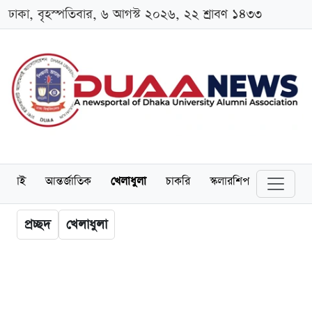
ঢাকা, বৃহস্পতিবার, ৬ আগস্ট ২০২৬, ২২ শ্রাবণ ১৪৩৩
লামনাই
আন্তর্জাতিক
খেলাধুলা
চাকরি
স্কলারশিপ
বিনোদন
প্রচ্ছদ
খেলাধুলা