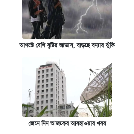
আগস্টে বেশি বৃষ্টির আভাস, বাড়ছে বন্যার ঝুঁকি
জেনে নিন আজকের আবহাওয়ার খবর