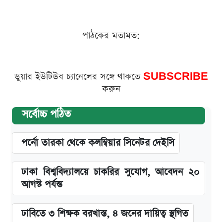
পাঠকের মতামত:
ডুয়ার ইউটিউব চ্যানেলের সঙ্গে থাকতে
SUBSCRIBE
করুন
সর্বোচ্চ পঠিত
পর্নো তারকা থেকে কলম্বিয়ার সিনেটর দেইসি
ঢাকা বিশ্ববিদ্যালয়ে চাকরির সুযোগ, আবেদন ২০
আগস্ট পর্যন্ত
ঢাবিতে ৩ শিক্ষক বরখাস্ত, ৪ জনের দায়িত্ব স্থগিত