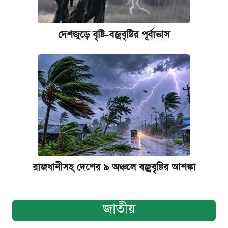
দেশজুড়ে বৃষ্টি-বজ্রবৃষ্টির পূর্বাভাস
রাজধানীসহ দেশের ৯ অঞ্চলে বজ্রবৃষ্টির আশঙ্কা
জাতীয়