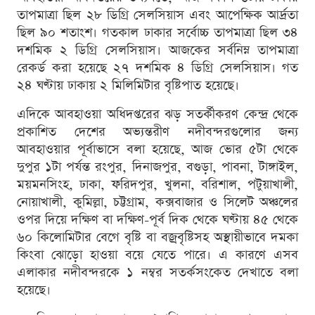
তাপমাত্রা ছিল ২৮ ডিগ্রি সেলসিয়াস এবং আপেক্ষিক আর্দ্রতা
ছিল ৯০ শতাংশ। গতকাল ঢাকার সর্বোচ্চ তাপমাত্রা ছিল ৩৪
দশমিক ২ ডিগ্রি সেলসিয়াস। আজকের সর্বনিম্ন তাপমাত্রা
রেকর্ড করা হয়েছে ২৭ দশমিক ৪ ডিগ্রি সেলসিয়াস। গত
২৪ ঘণ্টায় ঢাকায় ২ মিলিমিটার বৃষ্টিপাত হয়েছে।
এদিকে আবহাওয়া অধিদপ্তরের ঝড় সতর্কীকরণ কেন্দ্র থেকে
প্রকাশিত দেশের অভ্যন্তরীণ নদীবন্দরগুলোর জন্য
আবহাওয়ার পূর্বাভাসে বলা হয়েছে, আজ ভোর ৫টা থেকে
দুপুর ১টা পর্যন্ত রংপুর, দিনাজপুর, বগুড়া, পাবনা, টাঙ্গাইল,
ময়মনসিংহ, ঢাকা, ফরিদপুর, খুলনা, বরিশাল, পটুয়াখালী,
নোয়াখালী, কুমিল্লা, চট্টগ্রাম, কক্সবাজার ও সিলেট অঞ্চলের
ওপর দিয়ে দক্ষিণ বা দক্ষিণ-পূর্ব দিক থেকে ঘণ্টায় ৪৫ থেকে
৬০ কিলোমিটার বেগে বৃষ্টি বা বজ্রবৃষ্টিসহ অস্থায়ীভাবে দমকা
কিংবা ঝোড়ো হাওয়া বয়ে যেতে পারে। এ কারণে এসব
এলাকার নদীবন্দরকে ১ নম্বর সতর্কসংকেত দেখাতে বলা
হয়েছে।