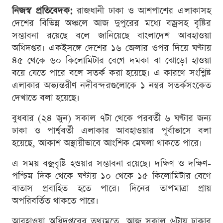
নিজস্ব প্রতিবেদক:
রাজধানী ঢাকা ও আশপাশের এলাকাসহ
দেশের বিভিন্ন অঞ্চলে আজ দুপুরের মধ্যে বজ্রসহ বৃষ্টির
সম্ভাবনা রয়েছে বলে জানিয়েছে বাংলাদেশ আবহাওয়া
অধিদপ্তর। একইসঙ্গে দেশের ১৬ জেলার ওপর দিয়ে ঘণ্টায়
৪৫ থেকে ৬০ কিলোমিটার বেগে দমকা বা ঝোড়ো হাওয়া
বয়ে যেতে পারে বলে সতর্ক করা হয়েছে। এ কারণে সংশ্লিষ্ট
এলাকার অভ্যন্তরীণ নদীবন্দরগুলোকে ১ নম্বর সতর্কসংকেত
দেখাতে বলা হয়েছে।
বুধবার (২৪ জুন) সকাল ৭টা থেকে পরবর্তী ৬ ঘণ্টার জন্য
ঢাকা ও পার্শ্ববর্তী এলাকার আবহাওয়ার পূর্বাভাসে বলা
হয়েছে, আকাশ অস্থায়ীভাবে আংশিক মেঘলা থাকতে পারে।
এ সময় বজ্রবৃষ্টি হওয়ার সম্ভাবনা রয়েছে। দক্ষিণ ও দক্ষিণ-
পশ্চিম দিক থেকে ঘণ্টায় ১০ থেকে ১৫ কিলোমিটার বেগে
বাতাস প্রবাহিত হতে পারে। দিনের তাপমাত্রা প্রায়
অপরিবর্তিত থাকতে পারে।
আবহাওয়া অধিদপ্তরের তথ্যমতে, আজ সকাল ৬টায় ঢাকার