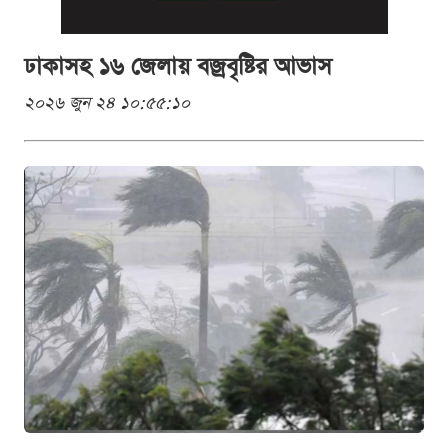
ঢাকাসহ ১৬ জেলায় বজ্রবৃষ্টির আভাস
২০২৬ জুন ২৪ ১০:৫৫:১০