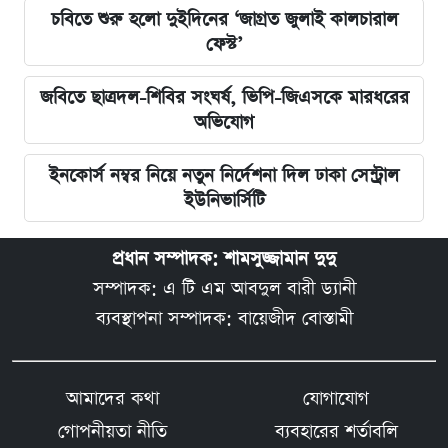
চবিতে শুরু হলো দুইদিনের ‘জাগ্রত জুলাই কালচারাল
ফেস্ট’
জবিতে ছাত্রদল-শিবির সংঘর্ষ, ভিপি-জিএসকে মারধরের
অভিযোগ
ইনকোর্স নম্বর নিয়ে নতুন নির্দেশনা দিল ঢাকা সেন্ট্রাল
ইউনিভার্সিটি
প্রধান সম্পাদক: শামসুজ্জামান দুদু
সম্পাদক: এ টি এম আবদুল বারী ড্যানী
ব্যবস্থাপনা সম্পাদক: বায়েজীদ বোস্তামী
আমাদের কথা
যোগাযোগ
গোপনীয়তা নীতি
ব্যবহারের শর্তাবলি