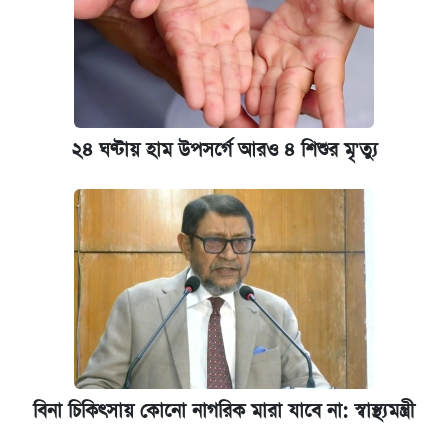
২৪ ঘণ্টায় হাম উপসর্গে আরও ৪ শিশুর মৃ'ত্যু
বিনা চিকিৎসায় কোনো নাগরিক মারা যাবে না: স্বাস্থ্যমন্ত্রী