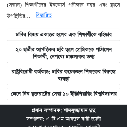
(সম্মান) শিক্ষার্থীদের ইনকোর্স পরীক্ষার নম্বর এবং ক্লাসে
বিস্তারিত
উপস্থিতির...
ঢাবির বিজয় একাত্তর হলের এক শিক্ষার্থীকে বহিষ্কার
২০ ছাত্রীর আপত্তিকর ছবি তুলে প্রেমিককে পাঠালেন
শিক্ষার্থী, নেপথ্যে চাঞ্চল্যকর তথ্য
রাষ্ট্রবিরোধী কর্মকাণ্ড: ঢাবির কয়েকজন শিক্ষকের বিরুদ্ধে
ব্যবস্থা
জেনে নিন যুক্তরাষ্ট্রের সেরা ১০ ইঞ্জিনিয়ারিং বিশ্ববিদ্যালয়
প্রধান সম্পাদক: শামসুজ্জামান দুদু
সম্পাদক: এ টি এম আবদুল বারী ড্যানী