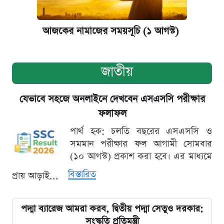
আজকের নামাজের সময়সূচি (১ আগস্ট)
জাতীয়
যেভাবে সহজে অনলাইনে দেখবেন এসএসসি পরীক্ষার
ফলাফল
পার্থ হক: চলতি বছরের এসএসসি ও
সমমান পরীক্ষার ফল আগামী সোমবার
(১০ আগস্ট) প্রকাশ করা হবে। এর মাধ্যমে
বিস্তারিত
প্রায় আড়াই...
পদ্মা ব্যারেজ আমরা করব, দ্বিতীয় পদ্মা সেতুও দরকার:
সংস্কৃতি প্রতিমন্ত্রী