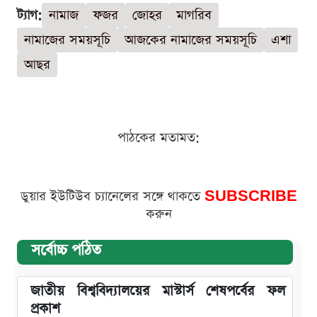
ট্যাগ:
নামাজ
ফজর
জোহর
মাগরিব
নামাজের সময়সূচি
আজকের নামাজের সময়সূচি
এশা
আছর
পাঠকের মতামত:
ডুয়ার ইউটিউব চ্যানেলের সঙ্গে থাকতে
SUBSCRIBE
করুন
সর্বোচ্চ পঠিত
জাতীয় বিশ্ববিদ্যালয়ের মাস্টার্স শেষপর্বের ফল
প্রকাশ