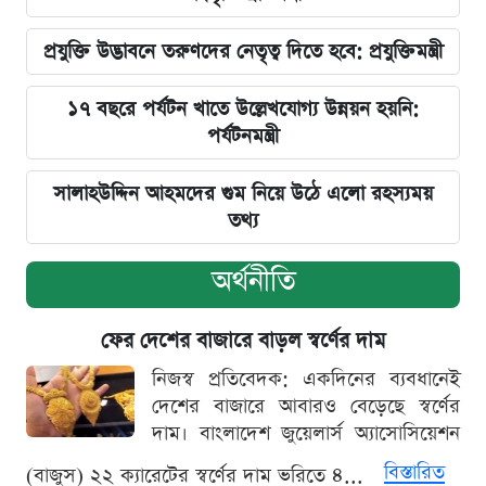
প্রযুক্তি উদ্ভাবনে তরুণদের নেতৃত্ব দিতে হবে: প্রযুক্তিমন্ত্রী
১৭ বছরে পর্যটন খাতে উল্লেখযোগ্য উন্নয়ন হয়নি:
পর্যটনমন্ত্রী
সালাহউদ্দিন আহমদের গুম নিয়ে উঠে এলো রহস্যময়
তথ্য
অর্থনীতি
ফের দেশের বাজারে বাড়ল স্বর্ণের দাম
নিজস্ব প্রতিবেদক: একদিনের ব্যবধানেই
দেশের বাজারে আবারও বেড়েছে স্বর্ণের
দাম। বাংলাদেশ জুয়েলার্স অ্যাসোসিয়েশন
বিস্তারিত
(বাজুস) ২২ ক্যারেটের স্বর্ণের দাম ভরিতে ৪...