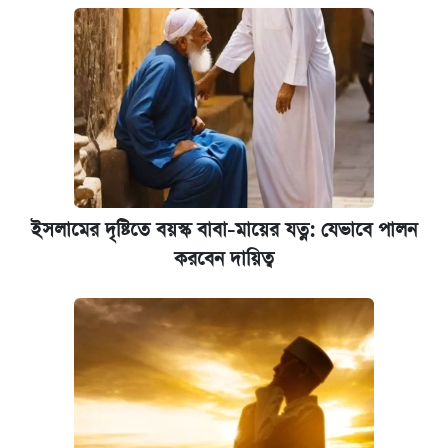
আবেদন শুরু
ইসলামের দৃষ্টিতে বয়স্ক বাবা-মায়ের যত্ন: যেভাবে পালন
করবেন দায়িত্ব