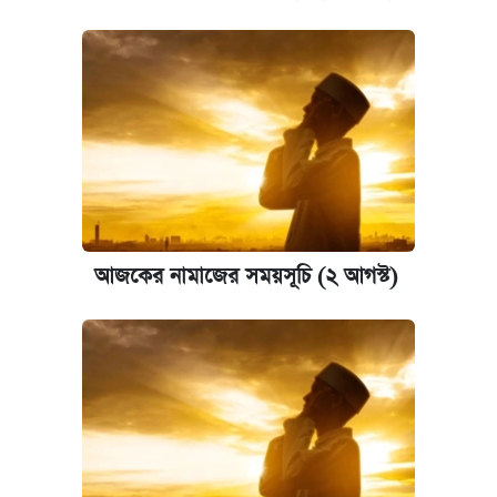
আজকের নামাজের সময়সূচি (২ আগস্ট)