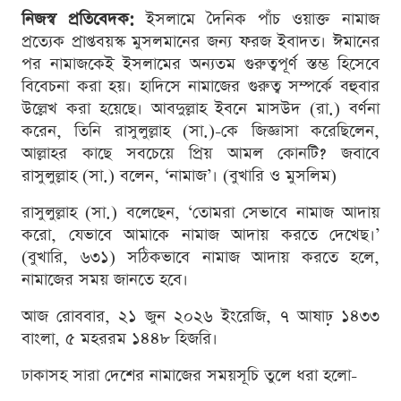
নিজস্ব প্রতিবেদক:
ইসলামে দৈনিক পাঁচ ওয়াক্ত নামাজ
প্রত্যেক প্রাপ্তবয়স্ক মুসলমানের জন্য ফরজ ইবাদত। ঈমানের
পর নামাজকেই ইসলামের অন্যতম গুরুত্বপূর্ণ স্তম্ভ হিসেবে
বিবেচনা করা হয়। হাদিসে নামাজের গুরুত্ব সম্পর্কে বহুবার
উল্লেখ করা হয়েছে। আবদুল্লাহ ইবনে মাসউদ (রা.) বর্ণনা
করেন, তিনি রাসুলুল্লাহ (সা.)-কে জিজ্ঞাসা করেছিলেন,
আল্লাহর কাছে সবচেয়ে প্রিয় আমল কোনটি? জবাবে
রাসুলুল্লাহ (সা.) বলেন, ‘নামাজ’। (বুখারি ও মুসলিম)
রাসুলুল্লাহ (সা.) বলেছেন, ‘তোমরা সেভাবে নামাজ আদায়
করো, যেভাবে আমাকে নামাজ আদায় করতে দেখেছ।’
(বুখারি, ৬৩১) সঠিকভাবে নামাজ আদায় করতে হলে,
নামাজের সময় জানতে হবে।
আজ রোববার, ২১ জুন ২০২৬ ইংরেজি, ৭ আষাঢ় ১৪৩৩
বাংলা, ৫ মহররম ১৪৪৮ হিজরি।
ঢাকাসহ সারা দেশের নামাজের সময়সূচি তুলে ধরা হলো-