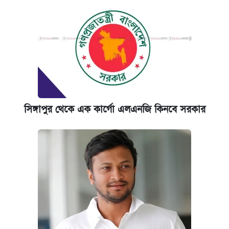
সিঙ্গাপুর থেকে এক কার্গো এলএনজি কিনবে সরকার