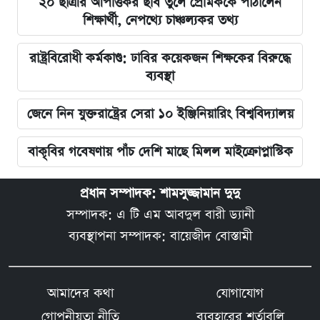
২০ ছাত্রীর আপত্তিকর ছবি তুলে প্রেমিককে পাঠালেন
শিক্ষার্থী, নেপথ্যে চাঞ্চল্যকর তথ্য
রাষ্ট্রবিরোধী কর্মকাণ্ড: ঢাবির কয়েকজন শিক্ষকের বিরুদ্ধে
ব্যবস্থা
জেনে নিন যুক্তরাষ্ট্রের সেরা ১০ ইঞ্জিনিয়ারিং বিশ্ববিদ্যালয়
বাকৃবির গবেষণায় পাঁচ দেশি মাছে মিলল মাইক্রোপ্লাস্টিক
প্রধান সম্পাদক: শামসুজ্জামান দুদু
সম্পাদক: এ টি এম আবদুল বারী ড্যানী
ব্যবস্থাপনা সম্পাদক: বায়েজীদ বোস্তামী
আমাদের কথা
যোগাযোগ
গোপনীয়তা নীতি
ব্যবহারের শর্তাবলি