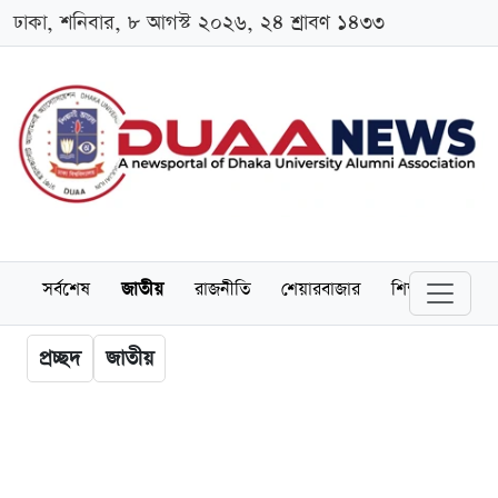
ঢাকা, শনিবার, ৮ আগস্ট ২০২৬, ২৪ শ্রাবণ ১৪৩৩
সর্বশেষ
জাতীয়
রাজনীতি
শেয়ারবাজার
শিক্ষা
বিশ্বব
প্রচ্ছদ
জাতীয়