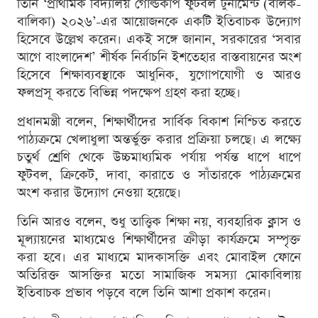
তিনি ‘প্রাথমিক বিদ্যালয় গোল্ডকাপ ফুটবল টুর্নামেন্ট (বালক-
বালিকা) ২০২৬’-এর আয়োজনকে একটি ইতিবাচক উদ্যোগ
হিসেবে উল্লেখ করেন। একই সঙ্গে জানান, সরকারের ‘সবার
আগে বাংলাদেশ’ শীর্ষক নির্বাচনি ইশতেহার বাস্তবায়নের অংশ
হিসেবে শিক্ষাব্যবস্থাকে আধুনিক, যুগোপযোগী ও আরও
ফলপ্রসূ করতে বিভিন্ন পদক্ষেপ গ্রহণ করা হচ্ছে।
প্রধানমন্ত্রী বলেন, শিক্ষার্থীদের সার্বিক বিকাশ নিশ্চিত করতে
পাঠ্যক্রমে খেলাধুলা অন্তর্ভুক্ত করার প্রক্রিয়া চলছে। এ লক্ষ্যে
চতুর্থ শ্রেণি থেকে উচ্চমাধ্যমিক পর্যায় পর্যন্ত ধাপে ধাপে
ফুটবল, ক্রিকেট, দাবা, কারাতে ও সাঁতারকে পাঠ্যক্রমের
অংশ করার উদ্যোগ নেওয়া হয়েছে।
তিনি আরও বলেন, শুধু তাত্ত্বিক শিক্ষা নয়, ব্যবহারিক ক্লাস ও
মূল্যায়নের মাধ্যমেও শিক্ষার্থীদের ক্রীড়া কার্যক্রমে সম্পৃক্ত
করা হবে। এর মাধ্যমে মাদকাসক্তি এবং মোবাইল ফোনে
অতিরিক্ত আসক্তির মতো সামাজিক সমস্যা মোকাবিলায়
ইতিবাচক প্রভাব পড়বে বলে তিনি আশা প্রকাশ করেন।