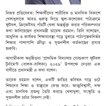
নিজস্ব প্রতিবেদক: শিক্ষার্থীদের শারীরিক ও মানসিক বিকাশে
খেলাধুলাকে আরও গুরুত্ব দিতে স্কুল-কলেজের পাঠ্যক্রমে
ফুটবল, ক্রিকেটসহ পাঁচটি খেলা অন্তর্ভুক্ত করার পরিকল্পনার
কথা জানিয়েছেন প্রধানমন্ত্রী তারেক রহমান। তিনি বলেছেন,
আধুনিক ও কার্যকর শিক্ষাব্যবস্থা গড়ে তুলতে পাঠ্যপুস্তকনির্ভর
শিক্ষার পাশাপাশি ক্রীড়া ও সৃজনশীল কর্মকাণ্ডের প্রসার
জরুরি।
আগামীকাল অনুষ্ঠিতব্য ‘প্রাথমিক বিদ্যালয় গোল্ডকাপ ফুটবল
টুর্নামেন্ট (বালক-বালিকা) ২০২৬’ উপলক্ষে দেওয়া এক
বাণীতে প্রধানমন্ত্রী এ কথা বলেন।
তারেক রহমান বলেন, একটি জাতির ভবিষ্যৎ গড়ে ওঠে
শিশুদের শিক্ষা ও স্বাস্থ্যকে কেন্দ্র করে। আত্মবিশ্বাসী, দক্ষ
এবং মানবিক প্রজন্ম তৈরি করতে খেলাধুলা, সংস্কৃতি ও
সৃজনশীল চর্চার বিকল্প নেই।