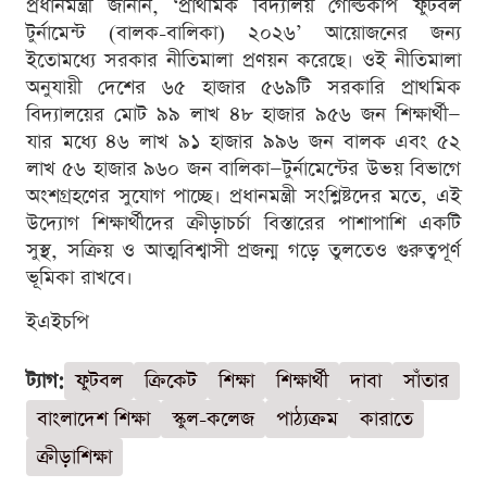
প্রধানমন্ত্রী জানান, ‘প্রাথমিক বিদ্যালয় গোল্ডকাপ ফুটবল
টুর্নামেন্ট (বালক-বালিকা) ২০২৬’ আয়োজনের জন্য
ইতোমধ্যে সরকার নীতিমালা প্রণয়ন করেছে। ওই নীতিমালা
অনুযায়ী দেশের ৬৫ হাজার ৫৬৯টি সরকারি প্রাথমিক
বিদ্যালয়ের মোট ৯৯ লাখ ৪৮ হাজার ৯৫৬ জন শিক্ষার্থী—
যার মধ্যে ৪৬ লাখ ৯১ হাজার ৯৯৬ জন বালক এবং ৫২
লাখ ৫৬ হাজার ৯৬০ জন বালিকা—টুর্নামেন্টের উভয় বিভাগে
অংশগ্রহণের সুযোগ পাচ্ছে। প্রধানমন্ত্রী সংশ্লিষ্টদের মতে, এই
উদ্যোগ শিক্ষার্থীদের ক্রীড়াচর্চা বিস্তারের পাশাপাশি একটি
সুস্থ, সক্রিয় ও আত্মবিশ্বাসী প্রজন্ম গড়ে তুলতেও গুরুত্বপূর্ণ
ভূমিকা রাখবে।
ইএইচপি
ট্যাগ:
ফুটবল
ক্রিকেট
শিক্ষা
শিক্ষার্থী
দাবা
সাঁতার
বাংলাদেশ শিক্ষা
স্কুল-কলেজ
পাঠ্যক্রম
কারাতে
ক্রীড়াশিক্ষা