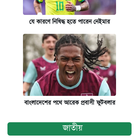
যে কারণে নিষিদ্ধ হতে পারেন নেইমার
বাংলাদেশের পথে আরেক প্রবাসী ফুটবলার
জাতীয়