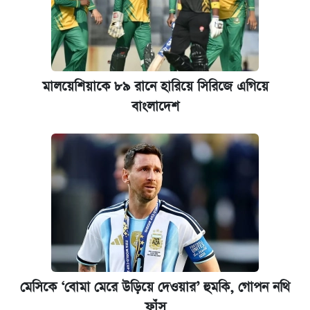
মালয়েশিয়াকে ৮৯ রানে হারিয়ে সিরিজে এগিয়ে
বাংলাদেশ
মেসিকে ‘বোমা মেরে উড়িয়ে দেওয়ার’ হুমকি, গোপন নথি
ফাঁস