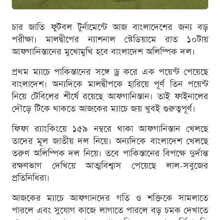
চার জাতি ফুটবল টুর্নামেন্টে আজ বাংলাদেশের জন্য বড়
পরীক্ষা। মালদ্বীপের ন্যাশনাল স্টেডিয়ামে রাত ১০টায়
আফগানিস্তানের মুখোমুখি হবে বাংলাদেশ অলিম্পিক দল।
প্রথম ম্যাচে পাকিস্তানের সঙ্গে ড্র করে এক পয়েন্ট পেয়েছে
বাংলাদেশ। অন্যদিকে মালদ্বীপকে হারিয়ে পূর্ণ তিন পয়েন্ট
নিয়ে টেবিলের শীর্ষে রয়েছে আফগানিস্তান। তাই ফাইনালের
দৌড়ে টিকে থাকতে আজকের ম্যাচে জয় খুবই গুরুত্বপূর্ণ।
ফিফা র‍্যাংকিংয়ে ১৫৯ নম্বরে থাকা আফগানিস্তান খেলছে
তাদের মূল জাতীয় দল নিয়ে। অন্যদিকে বাংলাদেশ খেলছে
তরুণ অলিম্পিক দল নিয়ে। তবে পাকিস্তানের বিপক্ষে দুর্দান্ত
রক্ষণভাগ দেখিয়ে আত্মবিশ্বাস পেয়েছে লাল-সবুজের
প্রতিনিধিরা।
আজকের ম্যাচে আফগানদের গতি ও শক্তিকে সামলাতে
পারলে এবং সুযোগ কাজে লাগাতে পারলে বড় চমক দেখাতে