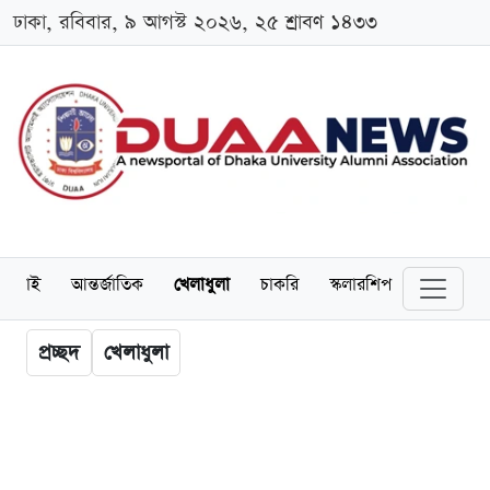
ঢাকা, রবিবার, ৯ আগস্ট ২০২৬, ২৫ শ্রাবণ ১৪৩৩
লামনাই
আন্তর্জাতিক
খেলাধুলা
চাকরি
স্কলারশিপ
বিনোদন
প্রচ্ছদ
খেলাধুলা