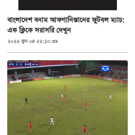
বাংলাদেশ বনাম আফগানিস্তানের ফুটবল ম্যাচ:
এক ক্লিকে সরাসরি দেখুন
২০২৬ জুন ০৪ ২২:১০:৩৯