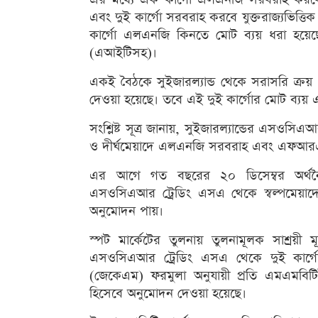
এবং দুই কার্গো সরবরাহ করবে যুক্তরাজ্যভিত্তিক
কার্গো এলএনজি কিনতে মোট ব্যয় ধরা হয়
(এআইটিসহ)।
একই বৈঠকে সুইজারল্যান্ড থেকে সরাসরি ক্
দেওয়া হয়েছে। তবে এই দুই কার্গোর মোট ব্যয় এ
সংশ্লিষ্ট সূত্র জানায়, সুইজারল্যান্ডের এসওসিএ
ও দীর্ঘমেয়াদে এলএনজি সরবরাহ এবং এফআরএসইউ
এর আগে গত বছরের ২০ ডিসেম্বর অর্থনৈত
এসওসিএআর ট্রেডিং এসএ থেকে স্বল্পমেয়াদ
অনুমোদন পায়।
স্পট মার্কেটের তুলনায় তুলনামূলক সাশ্রয়ী 
এসওসিএআর ট্রেডিং এসএ থেকে দুই কার্গো 
(জেকেএম) ফরমুলা অনুযায়ী প্রতি এমএমবিটি
হিসেবে অনুমোদন দেওয়া হয়েছে।