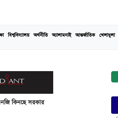
্ষা
বিশ্ববিদ্যালয়
অর্থনীতি
অ্যালামনাই
আন্তর্জাতিক
খেলাধুলা
এলএনজি কিনছে সরকার