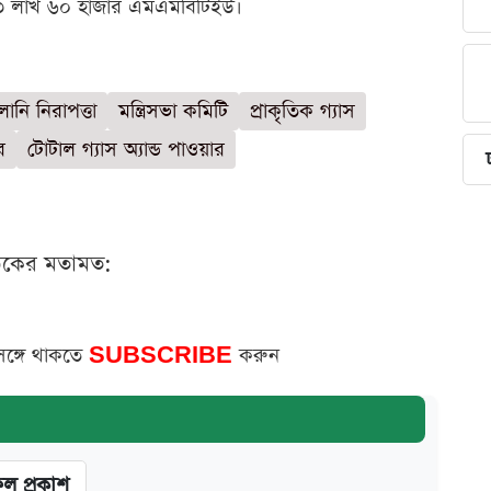
ণ ৩৩ লাখ ৬০ হাজার এমএমবিটিইউ।
ালানি নিরাপত্তা
মন্ত্রিসভা কমিটি
প্রাকৃতিক গ্যাস
র
টোটাল গ্যাস অ্যান্ড পাওয়ার
ঠকের মতামত:
সঙ্গে থাকতে
SUBSCRIBE
করুন
ফল প্রকাশ