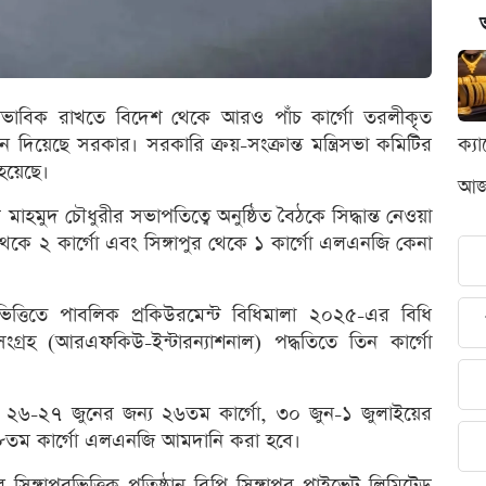
বাভাবিক রাখতে বিদেশ থেকে আরও পাঁচ কার্গো তরলীকৃত
িয়েছে সরকার। সরকারি ক্রয়-সংক্রান্ত মন্ত্রিসভা কমিটির
ক্য
 হয়েছে।
আজক
 মাহমুদ চৌধুরীর সভাপতিত্বে অনুষ্ঠিত বৈঠকে সিদ্ধান্ত নেওয়া
্য থেকে ২ কার্গো এবং সিঙ্গাপুর থেকে ১ কার্গো এলএনজি কেনা
 ভিত্তিতে পাবলিক প্রকিউরমেন্ট বিধিমালা ২০২৫-এর বিধি
গ্রহ (আরএফকিউ-ইন্টারন্যাশনাল) পদ্ধতিতে তিন কার্গো
 ২৬-২৭ জুনের জন্য ২৬তম কার্গো, ৩০ জুন-১ জুলাইয়ের
২৮তম কার্গো এলএনজি আমদানি করা হবে।
াপুরভিত্তিক প্রতিষ্ঠান বিপি সিঙ্গাপুর প্রাইভেট লিমিটেড