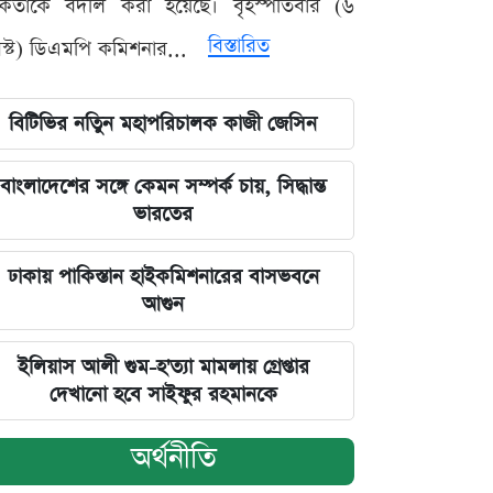
মকর্তাকে বদলি করা হয়েছে। বৃহস্পতিবার (৬
বিস্তারিত
্ট) ডিএমপি কমিশনার...
বিটিভির নতিুন মহাপরিচালক কাজী জেসিন
বাংলাদেশের সঙ্গে কেমন সম্পর্ক চায়, সিদ্ধান্ত
ভারতের
ঢাকায় পাকিস্তান হাইকমিশনারের বাসভবনে
আগুন
ইলিয়াস আলী গুম-হ'ত্যা মামলায় গ্রেপ্তার
দেখানো হবে সাইফুর রহমানকে
অর্থনীতি