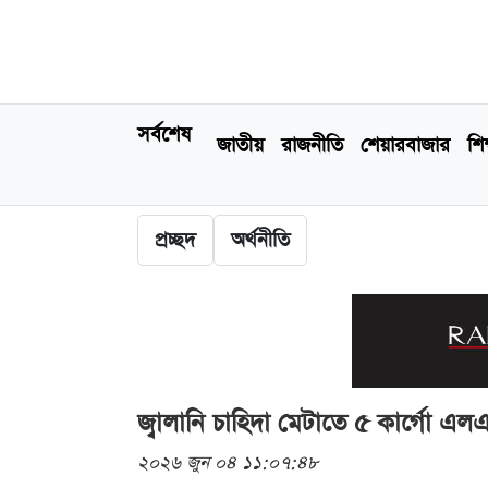
সর্বশেষ
জাতীয়
রাজনীতি
শেয়ারবাজার
শিক
প্রচ্ছদ
অর্থনীতি
জ্বালানি চাহিদা মেটাতে ৫ কার্গো 
২০২৬ জুন ০৪ ১১:০৭:৪৮