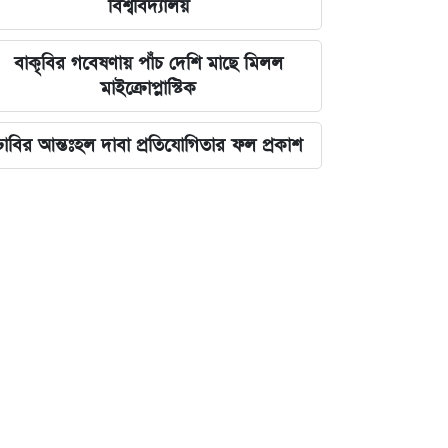
বিশ্ববিদ্যালয়
বাকৃবির গবেষণায় পাঁচ দেশি মাছে মিলল
মাইক্রোপ্লাস্টিক
ঢাবির আন্তঃহল দাবা প্রতিযোগিতার ফল প্রকাশ