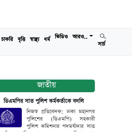
ভিডিও
আরও..
চাকরি
বৃত্তি
স্বাস্থ্য
ধর্ম
সার্চ
জাতীয়
ডিএমপির সাত পুলিশ কর্মকর্তাকে বদলি
নিজস্ব প্রতিবেদক: ঢাকা মহানগর
পুলিশের (ডিএমপি) সহকারী
পুলিশ কমিশনার পদমর্যাদার সাত