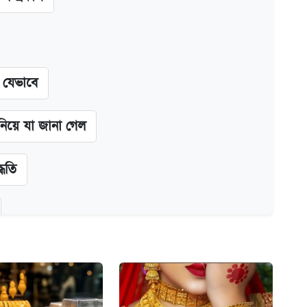
ন যেভাবে
 নিয়ে যা জানা গেল
্ধতি
অ্যাডলফ খান
ানপাট বন্ধ