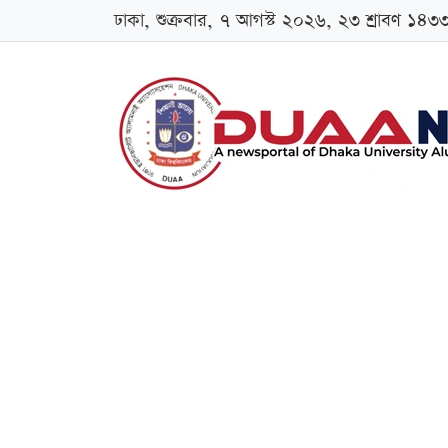
ঢাকা, শুক্রবার, ৭ আগস্ট ২০২৬, ২৩ শ্রাবণ ১৪৩