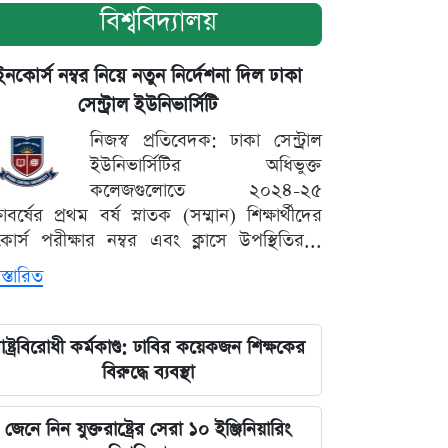
বিশ্ববিদ্যালয়
ইনকোর্স নম্বর নিয়ে নতুন নির্দেশনা দিল ঢাকা
সেন্ট্রাল ইউনিভার্সিটি
নিজস্ব প্রতিবেদক: ঢাকা সেন্ট্রাল
ইউনিভার্সিটির অধিভুক্ত
কলেজগুলোতে ২০২৪-২৫
্ষাবর্ষের প্রথম বর্ষ স্নাতক (সম্মান) শিক্ষার্থীদের
োর্স পরীক্ষার নম্বর এবং ক্লাসে উপস্থিতির...
স্তারিত
াষ্ট্রবিরোধী কর্মকাণ্ড: ঢাবির কয়েকজন শিক্ষকের
বিরুদ্ধে ব্যবস্থা
জেনে নিন যুক্তরাষ্ট্রের সেরা ১০ ইঞ্জিনিয়ারিং