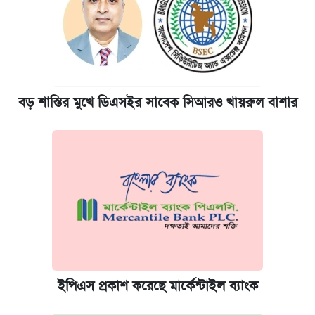
বড় শাস্তির মুখে ডিএসইর সাবেক সিআরও খায়রুল বাশার
ইপিএস প্রকাশ করেছে মার্কেন্টাইল ব্যাংক