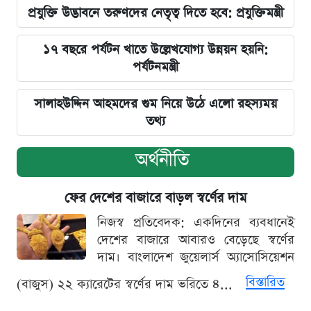
প্রযুক্তি উদ্ভাবনে তরুণদের নেতৃত্ব দিতে হবে: প্রযুক্তিমন্ত্রী
১৭ বছরে পর্যটন খাতে উল্লেখযোগ্য উন্নয়ন হয়নি:
পর্যটনমন্ত্রী
সালাহউদ্দিন আহমদের গুম নিয়ে উঠে এলো রহস্যময়
তথ্য
অর্থনীতি
ফের দেশের বাজারে বাড়ল স্বর্ণের দাম
নিজস্ব প্রতিবেদক: একদিনের ব্যবধানেই
দেশের বাজারে আবারও বেড়েছে স্বর্ণের
দাম। বাংলাদেশ জুয়েলার্স অ্যাসোসিয়েশন
বিস্তারিত
(বাজুস) ২২ ক্যারেটের স্বর্ণের দাম ভরিতে ৪...