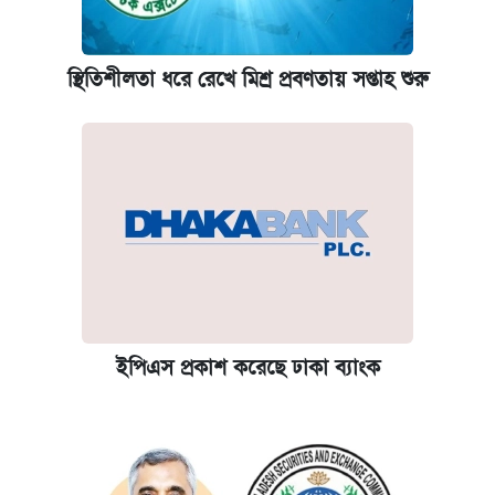
স্থিতিশীলতা ধরে রেখে মিশ্র প্রবণতায় সপ্তাহ শুরু
ইপিএস প্রকাশ করেছে ঢাকা ব্যাংক