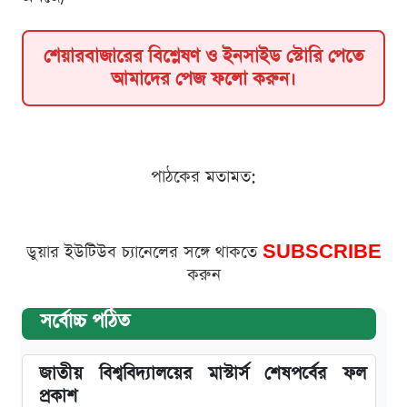
শেয়ারবাজারের বিশ্লেষণ ও ইনসাইড স্টোরি পেতে
আমাদের পেজ ফলো করুন।
পাঠকের মতামত:
ডুয়ার ইউটিউব চ্যানেলের সঙ্গে থাকতে
SUBSCRIBE
করুন
সর্বোচ্চ পঠিত
জাতীয় বিশ্ববিদ্যালয়ের মাস্টার্স শেষপর্বের ফল
প্রকাশ