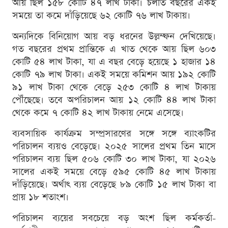
আয় ছিল ১৫৮ কোটি ৪৭ লাখ টাকা। চলতি বছরের একই
সময়ে তা কমে দাঁড়িয়েছে ৬২ কোটি ৭৬ লাখ টাকায়।
অন্যদিকে বিনিয়োগ আয় বড় ধরনের উল্লম্ফন দেখিয়েছে।
গত বছরের প্রথম প্রান্তিকে এ খাত থেকে আয় ছিল ৬০৩
কোটি ৫৪ লাখ টাকা, যা এ বছর বেড়ে হয়েছে ১ হাজার ১৪
কোটি ৭৯ লাখ টাকা। একই সময়ে কমিশন আয় ১৯২ কোটি
৯১ লাখ টাকা থেকে বেড়ে ২৫৩ কোটি ৪ লাখ টাকায়
পৌঁছেছে। তবে অপরিচালন আয় ১২ কোটি ৪৪ লাখ টাকা
থেকে কমে ৭ কোটি ৪২ লাখ টাকায় নেমে এসেছে।
ব্যবসায়িক কার্যক্রম সম্প্রসারণের সঙ্গে সঙ্গে ব্যাংকটির
পরিচালন ব্যয়ও বেড়েছে। ২০২৫ সালের প্রথম তিন মাসে
পরিচালন ব্যয় ছিল ৫০৬ কোটি ৩০ লাখ টাকা, যা ২০২৬
সালের একই সময়ে বেড়ে ৫৯৫ কোটি ৪৫ লাখ টাকায়
দাঁড়িয়েছে। অর্থাৎ ব্যয় বেড়েছে ৮৯ কোটি ১৫ লাখ টাকা বা
প্রায় ১৮ শতাংশ।
পরিচালন ব্যয়ের সবচেয়ে বড় অংশ ছিল কর্মকর্তা-