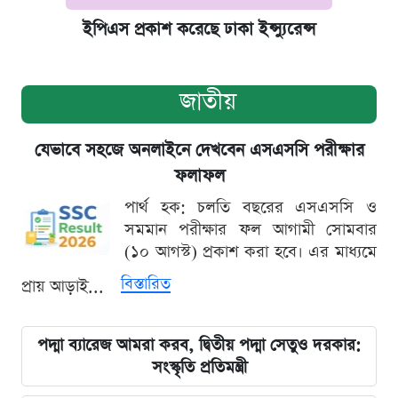
ইপিএস প্রকাশ করেছে ঢাকা ইন্স্যুরেন্স
জাতীয়
যেভাবে সহজে অনলাইনে দেখবেন এসএসসি পরীক্ষার
ফলাফল
পার্থ হক: চলতি বছরের এসএসসি ও
সমমান পরীক্ষার ফল আগামী সোমবার
(১০ আগস্ট) প্রকাশ করা হবে। এর মাধ্যমে
বিস্তারিত
প্রায় আড়াই...
পদ্মা ব্যারেজ আমরা করব, দ্বিতীয় পদ্মা সেতুও দরকার:
সংস্কৃতি প্রতিমন্ত্রী