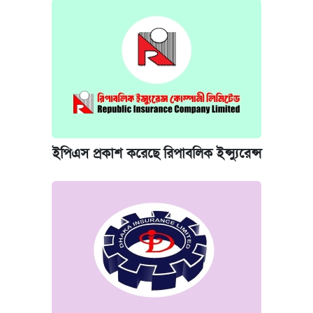
ইপিএস প্রকাশ করেছে রিপাবলিক ইন্স্যুরেন্স