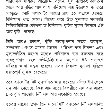
পরিচালক মাশরুর আরেফিন বলেন, মূল ব্যাংকিং কার্যক্রম
থেকে আয় বৃদ্ধির পাশাপাশি বিনিয়োগ আয় উল্লেখযোগ্য হারে
বেড়েছে। মোট অপারেটিং আয়ের প্রায় ৩২ শতাংশ এসেছে
বিনিয়োগ খাত থেকে। বিশেষ করে উচ্চ মুনাফার সরকারি
সিকিউরিটিজে কৌশলগত বিনিয়োগ বৃদ্ধির সুফল হিসেবে এই
আয় বৃদ্ধি পেয়েছে।
তিনি আরও জানান, ঝুঁকি ব্যবস্থাপনায় সতর্ক অবস্থান,
সম্পদের গুণগত মানের উন্নয়ন, প্রভিশন ব্যয় নিয়ন্ত্রণ এবং
মূল্যস্ফীতির চাপের মধ্যেও পরিচালন ব্যয় দক্ষতার সঙ্গে
ব্যবস্থাপনার ফলে কস্ট-টু-ইনকাম অনুপাত ৪৪ শতাংশে
নামিয়ে আনা সম্ভব হয়েছে। এসব বিষয়ও মুনাফা বৃদ্ধিতে
গুরুত্বপূর্ণ ভূমিকা রেখেছে।
তবে ব্যাংকটির নিট সুদজনিত আয় কমেছে। যদিও ঋণ থেকে
সুদ আয় বেড়েছে, কিন্তু আমানতের বিপরীতে সুদ ব্যয় আরও
দ্রুত বৃদ্ধি পাওয়ায় নিট সুদ আয় সংকুচিত হয়েছে।
২০২৫ সালের প্রথম তিন মাসে সিটি ব্যাংকের নিট সুদজনিত