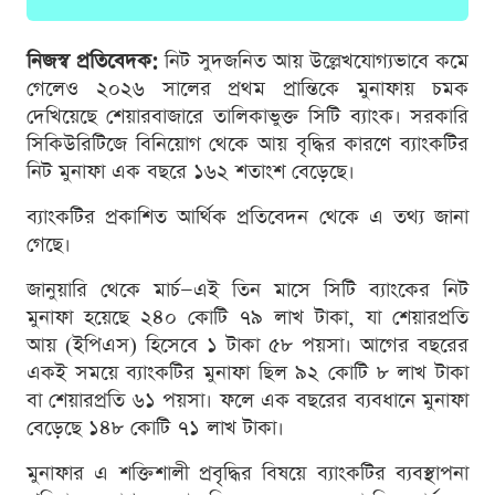
নিজস্ব প্রতিবেদক:
নিট সুদজনিত আয় উল্লেখযোগ্যভাবে কমে
গেলেও ২০২৬ সালের প্রথম প্রান্তিকে মুনাফায় চমক
দেখিয়েছে শেয়ারবাজারে তালিকাভুক্ত সিটি ব্যাংক। সরকারি
সিকিউরিটিজে বিনিয়োগ থেকে আয় বৃদ্ধির কারণে ব্যাংকটির
নিট মুনাফা এক বছরে ১৬২ শতাংশ বেড়েছে।
ব্যাংকটির প্রকাশিত আর্থিক প্রতিবেদন থেকে এ তথ্য জানা
গেছে।
জানুয়ারি থেকে মার্চ—এই তিন মাসে সিটি ব্যাংকের নিট
মুনাফা হয়েছে ২৪০ কোটি ৭৯ লাখ টাকা, যা শেয়ারপ্রতি
আয় (ইপিএস) হিসেবে ১ টাকা ৫৮ পয়সা। আগের বছরের
একই সময়ে ব্যাংকটির মুনাফা ছিল ৯২ কোটি ৮ লাখ টাকা
বা শেয়ারপ্রতি ৬১ পয়সা। ফলে এক বছরের ব্যবধানে মুনাফা
বেড়েছে ১৪৮ কোটি ৭১ লাখ টাকা।
মুনাফার এ শক্তিশালী প্রবৃদ্ধির বিষয়ে ব্যাংকটির ব্যবস্থাপনা