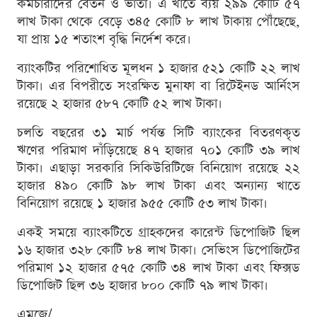
কর্মচারীদের বেতন ও ভাতা। এ খাতে ব্যয় ২৯৯ কোটি ৫৭
লাখ টাকা থেকে বেড়ে ৩৪৫ কোটি ৮ লাখ টাকায় পৌঁছেছে,
যা প্রায় ১৫ শতাংশ বৃদ্ধি নির্দেশ করে।
ব্যাংকটির পরিশোধিত মূলধন ১ হাজার ৫২১ কোটি ২২ লাখ
টাকা। এর বিপরীতে সংরক্ষিত মুনাফা বা রিটেইনড আর্নিংস
রয়েছে ২ হাজার ৫৮৭ কোটি ৫২ লাখ টাকা।
চলতি বছরের ৩১ মার্চ পর্যন্ত সিটি ব্যাংকের বিতরণকৃত
ঋণের পরিমাণ দাঁড়িয়েছে ৪৭ হাজার ৭০১ কোটি ৩৯ লাখ
টাকা। এছাড়া সরকারি সিকিউরিটিজে বিনিয়োগ রয়েছে ২২
হাজার ৪৯০ কোটি ৯৮ লাখ টাকা এবং অন্যান্য খাতে
বিনিয়োগ রয়েছে ১ হাজার ৯৫৫ কোটি ৫৩ লাখ টাকা।
একই সময়ে ব্যাংকটিতে গ্রাহকদের কারেন্ট ডিপোজিট ছিল
১৬ হাজার ৩২৮ কোটি ৮৪ লাখ টাকা। সেভিংস ডিপোজিটের
পরিমাণ ১২ হাজার ৫৭৫ কোটি ৩৪ লাখ টাকা এবং ফিক্সড
ডিপোজিট ছিল ৩৬ হাজার ৮০০ কোটি ৭৯ লাখ টাকা।
এমজে/