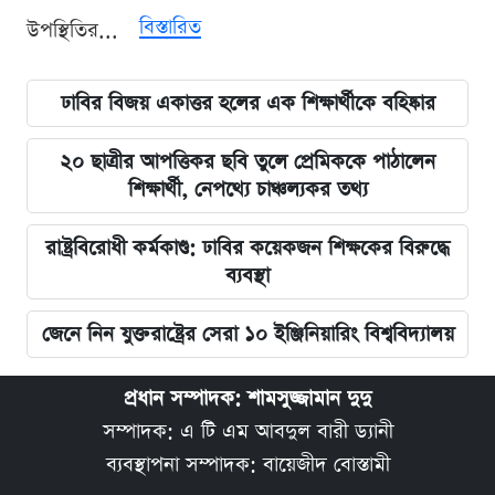
বিস্তারিত
উপস্থিতির...
ঢাবির বিজয় একাত্তর হলের এক শিক্ষার্থীকে বহিষ্কার
২০ ছাত্রীর আপত্তিকর ছবি তুলে প্রেমিককে পাঠালেন
শিক্ষার্থী, নেপথ্যে চাঞ্চল্যকর তথ্য
রাষ্ট্রবিরোধী কর্মকাণ্ড: ঢাবির কয়েকজন শিক্ষকের বিরুদ্ধে
ব্যবস্থা
জেনে নিন যুক্তরাষ্ট্রের সেরা ১০ ইঞ্জিনিয়ারিং বিশ্ববিদ্যালয়
প্রধান সম্পাদক: শামসুজ্জামান দুদু
সম্পাদক: এ টি এম আবদুল বারী ড্যানী
ব্যবস্থাপনা সম্পাদক: বায়েজীদ বোস্তামী