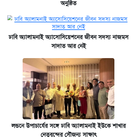
অনুষ্ঠিত
ঢাবি অ্যালামনাই অ্যাসোসিয়েশনের জীবন সদস্য নাজমস
সাদাত আর নেই
লন্ডনে উপাচার্যের সঙ্গে ঢাবি অ্যালামনাই ইউকে শাখার
নেতৃবৃন্দের সৌজন্য সাক্ষাৎ