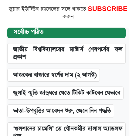
ডুয়ার ইউটিউব চ্যানেলের সঙ্গে থাকতে
SUBSCRIBE
করুন
সর্বোচ্চ পঠিত
জাতীয় বিশ্ববিদ্যালয়ের মাস্টার্স শেষপর্বের ফল
প্রকাশ
আজকের বাজারে স্বর্ণের দাম (২ আগস্ট)
জুলাই স্মৃতি জাদুঘরে যেতে টিকিট কাটবেন যেভাবে
ভাতা-উপবৃত্তির আবেদন শুরু, জেনে নিন পদ্ধতি
‘গুলশানের চামেলি’ তে যৌনকর্মীর দালাল অ্যাডলফ