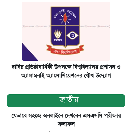
ঢাবির প্রতিষ্ঠাবার্ষিকী উপলক্ষে বিশ্ববিদ্যালয় প্রশাসন ও
অ্যালামনাই অ্যাসোসিয়েশনের যৌথ উদ্যোগ
জাতীয়
যেভাবে সহজে অনলাইনে দেখবেন এসএসসি পরীক্ষার
ফলাফল