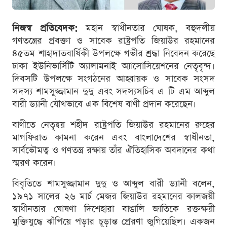
নিজস্ব প্রতিবেদক:
মহান স্বাধীনতার ঘোষক, বহুদলীয়
গণতন্ত্রের প্রবক্তা ও সাবেক রাষ্ট্রপতি জিয়াউর রহমানের
৪৫তম শাহাদাতবার্ষিকী উপলক্ষে গভীর শ্রদ্ধা নিবেদন করেছে
ঢাকা ইউনিভার্সিটি অ্যালামনাই অ্যাসোসিয়েশনের নেতৃবৃন্দ।
দিবসটি উপলক্ষে সংগঠনের আহ্বায়ক ও সাবেক সংসদ
সদস্য শামসুজ্জামান দুদু এবং সদস্যসচিব এ টি এম আব্দুল
বারী ড্যানী যৌথভাবে এক বিশেষ বাণী প্রদান করেছেন।
বাণীতে নেতৃদ্বয় শহীদ রাষ্ট্রপতি জিয়াউর রহমানের রুহের
মাগফিরাত কামনা করেন এবং বাংলাদেশের স্বাধীনতা,
সার্বভৌমত্ব ও গণতন্ত্র রক্ষায় তাঁর ঐতিহাসিক অবদানের কথা
স্মরণ করেন।
বিবৃতিতে শামসুজ্জামান দুদু ও আব্দুল বারী ড্যানী বলেন,
১৯৭১ সালের ২৬ মার্চ মেজর জিয়াউর রহমানের কালজয়ী
স্বাধীনতার ঘোষণা দিশেহারা বাঙালি জাতিকে রক্তক্ষয়ী
মুক্তিযুদ্ধে ঝাঁপিয়ে পড়ার চূড়ান্ত প্রেরণা জুগিয়েছিল। একজন