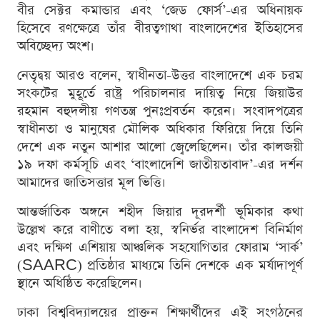
বীর সেক্টর কমান্ডার এবং ‘জেড ফোর্স’-এর অধিনায়ক
হিসেবে রণক্ষেত্রে তাঁর বীরত্বগাথা বাংলাদেশের ইতিহাসের
অবিচ্ছেদ্য অংশ।
নেতৃদ্বয় আরও বলেন, স্বাধীনতা-উত্তর বাংলাদেশে এক চরম
সংকটের মুহূর্তে রাষ্ট্র পরিচালনার দায়িত্ব নিয়ে জিয়াউর
রহমান বহুদলীয় গণতন্ত্র পুনঃপ্রবর্তন করেন। সংবাদপত্রের
স্বাধীনতা ও মানুষের মৌলিক অধিকার ফিরিয়ে দিয়ে তিনি
দেশে এক নতুন আশার আলো জ্বেলেছিলেন। তাঁর কালজয়ী
১৯ দফা কর্মসূচি এবং ‘বাংলাদেশি জাতীয়তাবাদ’-এর দর্শন
আমাদের জাতিসত্তার মূল ভিত্তি।
আন্তর্জাতিক অঙ্গনে শহীদ জিয়ার দূরদর্শী ভূমিকার কথা
উল্লেখ করে বাণীতে বলা হয়, স্বনির্ভর বাংলাদেশ বিনির্মাণ
এবং দক্ষিণ এশিয়ায় আঞ্চলিক সহযোগিতার ফোরাম ‘সার্ক’
(SAARC) প্রতিষ্ঠার মাধ্যমে তিনি দেশকে এক মর্যাদাপূর্ণ
স্থানে অধিষ্ঠিত করেছিলেন।
ঢাকা বিশ্ববিদ্যালয়ের প্রাক্তন শিক্ষার্থীদের এই সংগঠনের