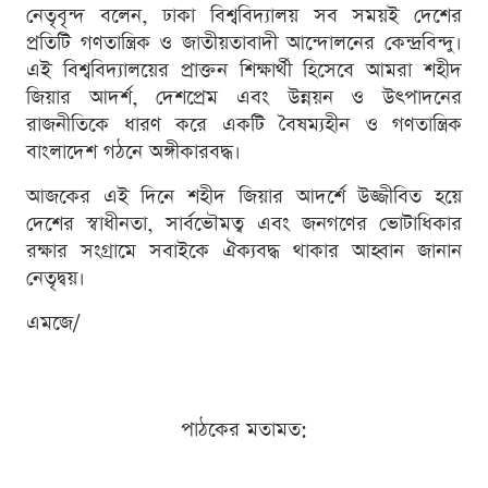
নেতৃবৃন্দ বলেন, ঢাকা বিশ্ববিদ্যালয় সব সময়ই দেশের
প্রতিটি গণতান্ত্রিক ও জাতীয়তাবাদী আন্দোলনের কেন্দ্রবিন্দু।
এই বিশ্ববিদ্যালয়ের প্রাক্তন শিক্ষার্থী হিসেবে আমরা শহীদ
জিয়ার আদর্শ, দেশপ্রেম এবং উন্নয়ন ও উৎপাদনের
রাজনীতিকে ধারণ করে একটি বৈষম্যহীন ও গণতান্ত্রিক
বাংলাদেশ গঠনে অঙ্গীকারবদ্ধ।
আজকের এই দিনে শহীদ জিয়ার আদর্শে উজ্জীবিত হয়ে
দেশের স্বাধীনতা, সার্বভৌমত্ব এবং জনগণের ভোটাধিকার
রক্ষার সংগ্রামে সবাইকে ঐক্যবদ্ধ থাকার আহ্বান জানান
নেতৃদ্বয়।
এমজে/
পাঠকের মতামত: