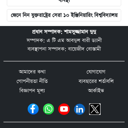
ব্যবস্থা
জেনে নিন যুক্তরাষ্ট্রের সেরা ১০ ইঞ্জিনিয়ারিং বিশ্ববিদ্যালয়
প্রধান সম্পাদক: শামসুজ্জামান দুদু
সম্পাদক: এ টি এম আবদুল বারী ড্যানী
ব্যবস্থাপনা সম্পাদক: বায়েজীদ বোস্তামী
আমাদের কথা
যোগাযোগ
গোপনীয়তা নীতি
ব্যবহারের শর্তাবলি
বিজ্ঞাপন মূল্য
আর্কাইভ