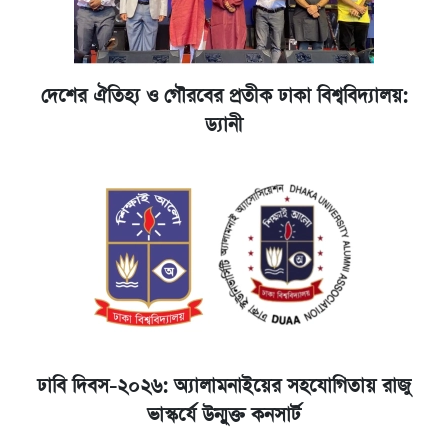
দেশের ঐতিহ্য ও গৌরবের প্রতীক ঢাকা বিশ্ববিদ্যালয়:
ড্যানী
ঢাবি দিবস-২০২৬: অ্যালামনাইয়ের সহযোগিতায় রাজু
ভাস্কর্যে উন্মুক্ত কনসার্ট