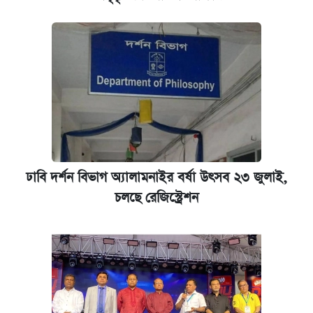
ঢাবি দর্শন বিভাগ অ্যালামনাইর বর্ষা উৎসব ২৩ জুলাই,
চলছে রেজিস্ট্রেশন