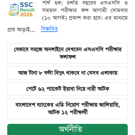
পার্থ হক: চলতি বছরের এসএসসি ও
সমমান পরীক্ষার ফল আগামী সোমবার
(১০ আগস্ট) প্রকাশ করা হবে। এর মাধ্যমে
বিস্তারিত
প্রায় আড়াই...
যেভাবে সহজে অনলাইনে দেখবেন এসএসসি পরীক্ষার
ফলাফল
আজ টানা ৮ ঘণ্টা বিদুৎ থাকবে না যেসব এলাকায়
পেটে ৬২ প্যাকেট ইয়াবা নিয়ে নারী আটক
বাংলাদেশ ব্যাংকের এডি নিয়োগ পরীক্ষায় জালিয়াতি,
আটক ১২ পরীক্ষার্থী
অর্থনীতি