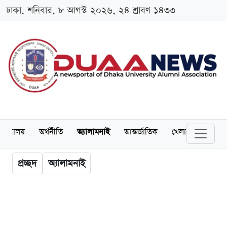
ঢাকা, শনিবার, ৮ আগস্ট ২০২৬, ২৪ শ্রাবণ ১৪৩৩
ববিদ্যালয়
অর্থনীতি
অ্যালামনাই
আন্তর্জাতিক
খেলাধুলা
চাকর
প্রচ্ছদ
অ্যালামনাই