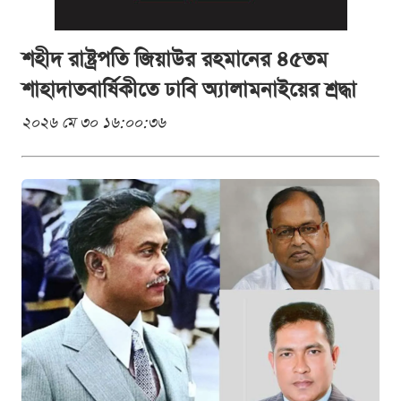
শহীদ রাষ্ট্রপতি জিয়াউর রহমানের ৪৫তম
শাহাদাতবার্ষিকীতে ঢাবি অ্যালামনাইয়ের শ্রদ্ধা
২০২৬ মে ৩০ ১৬:০০:৩৬