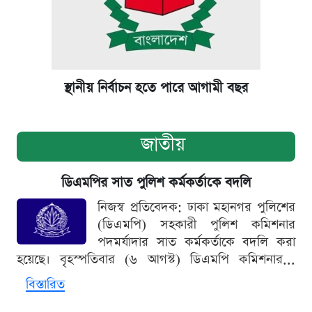
স্থানীয় নির্বাচন হতে পারে আগামী বছর
জাতীয়
ডিএমপির সাত পুলিশ কর্মকর্তাকে বদলি
নিজস্ব প্রতিবেদক: ঢাকা মহানগর পুলিশের
(ডিএমপি) সহকারী পুলিশ কমিশনার
পদমর্যাদার সাত কর্মকর্তাকে বদলি করা
হয়েছে। বৃহস্পতিবার (৬ আগস্ট) ডিএমপি কমিশনার...
বিস্তারিত