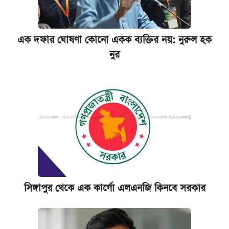
এক দফার ঘোষণা কোনো একক ব্যক্তির নয়: নুরুল হক
নুর
সিঙ্গাপুর থেকে এক কার্গো এলএনজি কিনবে সরকার