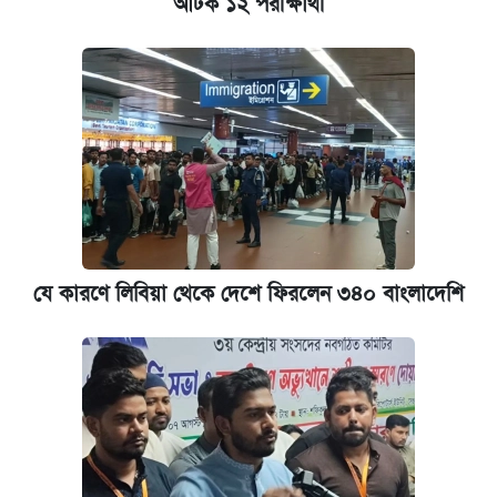
আটক ১২ পরীক্ষার্থী
প্রতিষ্ঠান প্রধানদের ভাইভা শুরুর নির্দেশ শিক্ষামন্ত্রীর
যে কারণে লিবিয়া থেকে দেশে ফিরলেন ৩৪০ বাংলাদেশি