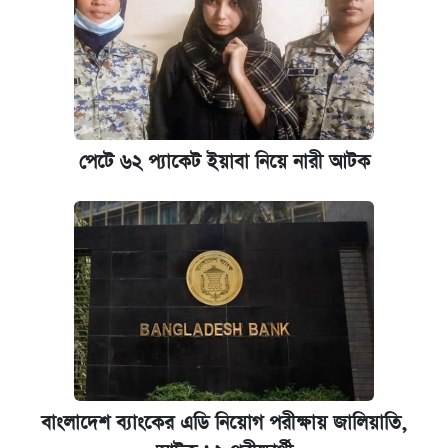
আজকের বাজারে স্বর্ণের দাম (৪ আগস্ট)
নবম জাতীয় পে-স্কেল নিয়ে সর্বশেষ যা জানা গেল
পাঁচ দপ্তরে নতুন সচিব নিয়োগ দিল সরকার
পেটে ৬২ প্যাকেট ইয়াবা নিয়ে নারী আটক
কবে হবে মেডিকেল ভর্তি পরীক্ষা, জানা গেল যা
আজকের বাজারে স্বর্ণ-রুপার দাম (৫ আগস্ট)
আজকের বাজারে স্বর্ণের দাম (৬ আগস্ট)
ঢাবি আইবিএর এক্সিকিউটিভ এমবিএতে ভর্তি শুরু,
আবেদন ১২ আগস্ট পর্যন্ত
বাংলাদেশ ব্যাংকের এডি নিয়োগ পরীক্ষায় জালিয়াতি,