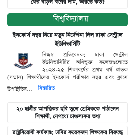
ফের বাড়ল স্বর্ণের দাম, ভরিতে কত?
বিশ্ববিদ্যালয়
ইনকোর্স নম্বর নিয়ে নতুন নির্দেশনা দিল ঢাকা সেন্ট্রাল
ইউনিভার্সিটি
নিজস্ব প্রতিবেদক: ঢাকা সেন্ট্রাল
ইউনিভার্সিটির অধিভুক্ত কলেজগুলোতে
২০২৪-২৫ শিক্ষাবর্ষের প্রথম বর্ষ স্নাতক
(সম্মান) শিক্ষার্থীদের ইনকোর্স পরীক্ষার নম্বর এবং ক্লাসে
বিস্তারিত
উপস্থিতির...
২০ ছাত্রীর আপত্তিকর ছবি তুলে প্রেমিককে পাঠালেন
শিক্ষার্থী, নেপথ্যে চাঞ্চল্যকর তথ্য
রাষ্ট্রবিরোধী কর্মকাণ্ড: ঢাবির কয়েকজন শিক্ষকের বিরুদ্ধে