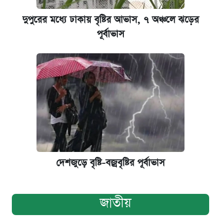
দুপুরের মধ্যে ঢাকায় বৃষ্টির আভাস, ৭ অঞ্চলে ঝড়ের
পূর্বাভাস
দেশজুড়ে বৃষ্টি-বজ্রবৃষ্টির পূর্বাভাস
জাতীয়