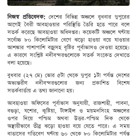
নিজস্ব প্রতিবেদক:
দেশের বিভিন্ন অঞ্চলে বুধবার দুপুরের
আগেই বৈরী আবহাওয়ার পরিস্থিতি তৈরি হতে পারে বলে
সতর্ক করেছে আবহাওয়া অধিদপ্তর। কয়েকটি অঞ্চলে ঘণ্টায়
সর্বোচ্চ ৮০ কিলোমিটার বেগে ঝড়ো হাওয়া বয়ে যাওয়ার
আশঙ্কার পাশাপাশি বজ্রসহ বৃষ্টির পূর্বাভাসও দেওয়া হয়েছে।
এ কারণে সংশ্লিষ্ট নদীবন্দরগুলোকে সতর্ক সংকেত দেখাতে
বলা হয়েছে।
বুধবার (২৭ মে) ভোর ৫টা থেকে দুপুর ১টা পর্যন্ত দেশের
অভ্যন্তরীণ নদীবন্দরগুলোর জন্য প্রকাশিত বিশেষ
সতর্কবার্তায় এ তথ্য জানানো হয়।
আবহাওয়া অফিসের পূর্বাভাস অনুযায়ী, রাজশাহী, পাবনা,
বগুড়া, যশোর, কুষ্টিয়া, টাঙ্গাইল ও ময়মনসিংহ অঞ্চলের
ওপর দিয়ে পশ্চিম অথবা উত্তর-পশ্চিম দিক থেকে
অস্থায়ীভাবে তীব্র ঝড়ো হাওয়া বয়ে যেতে পারে। এ সময়
বাতাসের গতিবেগ ঘণ্টায় ৬০ থেকে ৮০ কিলোমিটার পর্যন্ত