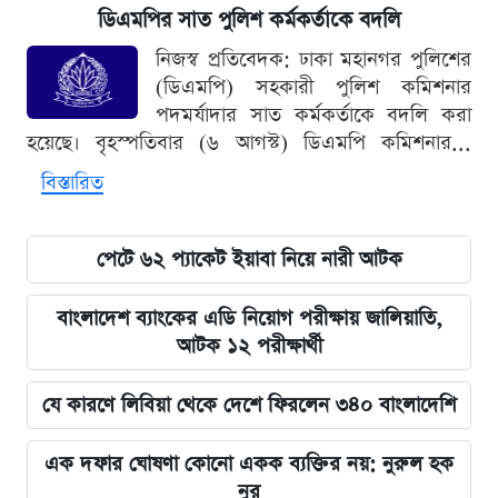
ডিএমপির সাত পুলিশ কর্মকর্তাকে বদলি
নিজস্ব প্রতিবেদক: ঢাকা মহানগর পুলিশের
(ডিএমপি) সহকারী পুলিশ কমিশনার
পদমর্যাদার সাত কর্মকর্তাকে বদলি করা
হয়েছে। বৃহস্পতিবার (৬ আগস্ট) ডিএমপি কমিশনার...
বিস্তারিত
পেটে ৬২ প্যাকেট ইয়াবা নিয়ে নারী আটক
বাংলাদেশ ব্যাংকের এডি নিয়োগ পরীক্ষায় জালিয়াতি,
আটক ১২ পরীক্ষার্থী
যে কারণে লিবিয়া থেকে দেশে ফিরলেন ৩৪০ বাংলাদেশি
এক দফার ঘোষণা কোনো একক ব্যক্তির নয়: নুরুল হক
নুর