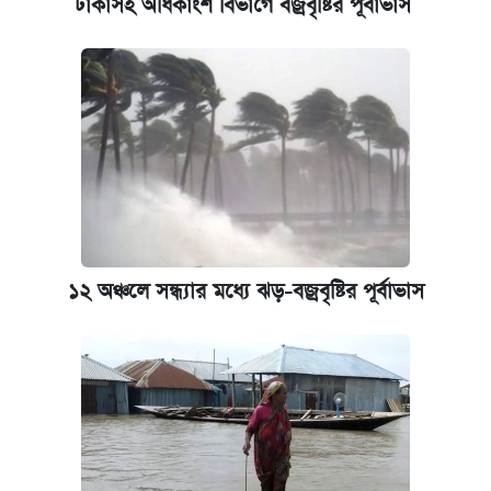
ঢাকাসহ অধিকাংশ বিভাগে বজ্রবৃষ্টির পূর্বাভাস
কবে হবে মেডিকেল ভর্তি পরীক্ষা, জানা গেল যা
আজকের বাজারে স্বর্ণ-রুপার দাম (৫ আগস্ট)
আজকের বাজারে স্বর্ণের দাম (৬ আগস্ট)
ঢাবি আইবিএর এক্সিকিউটিভ এমবিএতে ভর্তি শুরু,
আবেদন ১২ আগস্ট পর্যন্ত
১২ অঞ্চলে সন্ধ্যার মধ্যে ঝড়-বজ্রবৃষ্টির পূর্বাভাস
প্রতিষ্ঠান প্রধানদের ভাইভা শুরুর নির্দেশ শিক্ষামন্ত্রীর