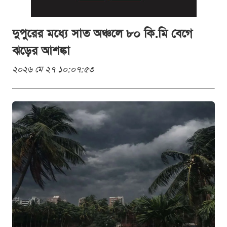
দুপুরের মধ্যে সাত অঞ্চলে ৮০ কি.মি বেগে
ঝড়ের আশঙ্কা
২০২৬ মে ২৭ ১০:০৭:৫৩