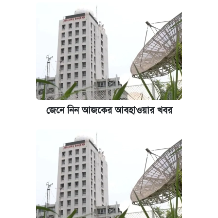
জেনে নিন আজকের আবহাওয়ার খবর