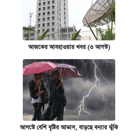
আজকের আবহাওয়ার খবর (৩ আগস্ট)
আগস্টে বেশি বৃষ্টির আভাস, বাড়ছে বন্যার ঝুঁকি