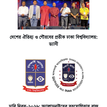
দেশের ঐতিহ্য ও গৌরবের প্রতীক ঢাকা বিশ্ববিদ্যালয়:
ড্যানী
ঢাবি দিবস-২০২৬: অ্যালামনাইয়ের সহযোগিতায় রাজু