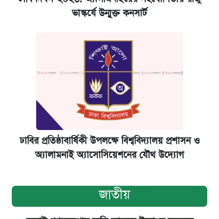
ভাস্কর্যে উন্মুক্ত কনসার্ট
ঢাবির প্রতিষ্ঠাবার্ষিকী উপলক্ষে বিশ্ববিদ্যালয় প্রশাসন ও
অ্যালামনাই অ্যাসোসিয়েশনের যৌথ উদ্যোগ
জাতীয়