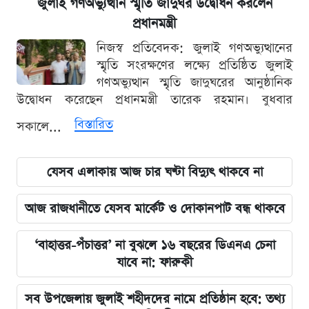
জুলাই গণঅভ্যুত্থান স্মৃতি জাদুঘর উদ্বোধন করলেন
প্রধানমন্ত্রী
নিজস্ব প্রতিবেদক: জুলাই গণঅভ্যুত্থানের
স্মৃতি সংরক্ষণের লক্ষ্যে প্রতিষ্ঠিত জুলাই
গণঅভ্যুত্থান স্মৃতি জাদুঘরের আনুষ্ঠানিক
উদ্বোধন করেছেন প্রধানমন্ত্রী তারেক রহমান। বুধবার
বিস্তারিত
সকালে...
যেসব এলাকায় আজ চার ঘণ্টা বিদ্যুৎ থাকবে না
আজ রাজধানীতে যেসব মার্কেট ও দোকানপাট বন্ধ থাকবে
‘বাহাত্তর-পঁচাত্তর’ না বুঝলে ১৬ বছরের ডিএনএ চেনা
যাবে না: ফারুকী
সব উপজেলায় জুলাই শহীদদের নামে প্রতিষ্ঠান হবে: তথ্য