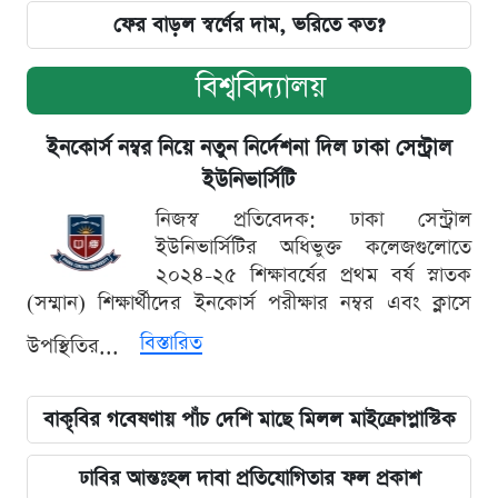
ফের বাড়ল স্বর্ণের দাম, ভরিতে কত?
বিশ্ববিদ্যালয়
ইনকোর্স নম্বর নিয়ে নতুন নির্দেশনা দিল ঢাকা সেন্ট্রাল
ইউনিভার্সিটি
নিজস্ব প্রতিবেদক: ঢাকা সেন্ট্রাল
ইউনিভার্সিটির অধিভুক্ত কলেজগুলোতে
২০২৪-২৫ শিক্ষাবর্ষের প্রথম বর্ষ স্নাতক
(সম্মান) শিক্ষার্থীদের ইনকোর্স পরীক্ষার নম্বর এবং ক্লাসে
বিস্তারিত
উপস্থিতির...
বাকৃবির গবেষণায় পাঁচ দেশি মাছে মিলল মাইক্রোপ্লাস্টিক
ঢাবির আন্তঃহল দাবা প্রতিযোগিতার ফল প্রকাশ