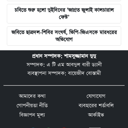
চবিতে শুরু হলো দুইদিনের ‘জাগ্রত জুলাই কালচারাল
ফেস্ট’
জবিতে ছাত্রদল-শিবির সংঘর্ষ, ভিপি-জিএসকে মারধরের
অভিযোগ
প্রধান সম্পাদক: শামসুজ্জামান দুদু
সম্পাদক: এ টি এম আবদুল বারী ড্যানী
ব্যবস্থাপনা সম্পাদক: বায়েজীদ বোস্তামী
আমাদের কথা
যোগাযোগ
গোপনীয়তা নীতি
ব্যবহারের শর্তাবলি
বিজ্ঞাপন মূল্য
আর্কাইভ