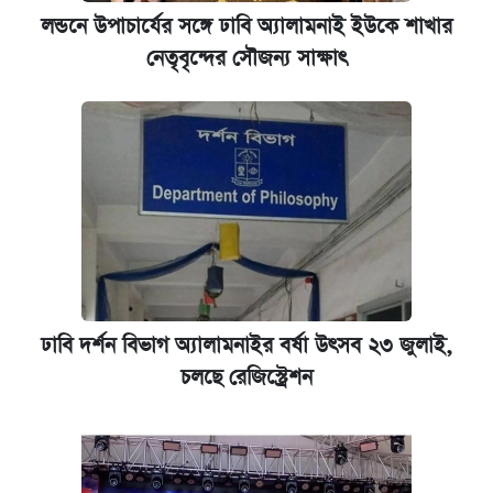
লন্ডনে উপাচার্যের সঙ্গে ঢাবি অ্যালামনাই ইউকে শাখার
নেতৃবৃন্দের সৌজন্য সাক্ষাৎ
ঢাবি দর্শন বিভাগ অ্যালামনাইর বর্ষা উৎসব ২৩ জুলাই,
চলছে রেজিস্ট্রেশন