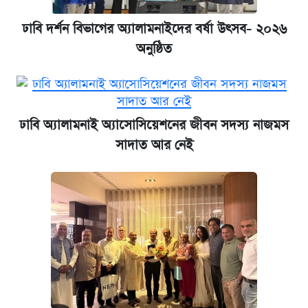
ঢাবি দর্শন বিভাগের অ্যালামনাইদের বর্ষা উৎসব- ২০২৬
অনুষ্ঠিত
ঢাবি অ্যালামনাই অ্যাসোসিয়েশনের জীবন সদস্য নাজমস
সাদাত আর নেই