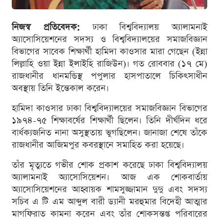
নিজস্ব প্রতিবেদক:
ঢাকা বিশ্ববিদ্যালয় অ্যালামনাই
অ্যাসোসিয়েশনের সদস্য ও বিশ্ববিদ্যালয়ের সমাজবিজ্ঞান
বিভাগের সাবেক শিক্ষার্থী হামিদা কাওসার মারা গেছেন (ইন্না
লিল্লাহি ওয়া ইন্না ইলাইহি রাজিউন)। গত রোববার (১৭ মে)
রাজধানীর ধানমন্ডিস্থ পপুলার হাসপাতালে চিকিৎসাধীন
অবস্থায় তিনি ইন্তেকাল করেন।
হামিদা কাওসার ঢাকা বিশ্ববিদ্যালয়ের সমাজবিজ্ঞান বিভাগের
১৯৭৪-৭৫ শিক্ষাবর্ষের শিক্ষার্থী ছিলেন। তিনি দীর্ঘদিন ধরে
বার্ধক্যজনিত নানা অসুস্থতায় ভুগছিলেন। জানাজা শেষে তাঁকে
রাজধানীর আজিমপুর কবরস্থানে সমাহিত করা হয়েছে।
তাঁর মৃত্যুতে গভীর শোক প্রকাশ করেছে ঢাকা বিশ্ববিদ্যালয়
অ্যালামনাই অ্যাসোসিয়েশন। আজ এক শোকবার্তায়
অ্যাসোসিয়েশনের আহ্বায়ক শামসুজ্জামান দুদু এবং সদস্য
সচিব এ টি এম আব্দুল বারী ড্যানী মরহুমার বিদেহী আত্মার
মাগফিরাত কামনা করেন এবং তাঁর শোকসন্তপ্ত পরিবারের