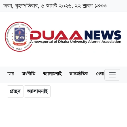
ঢাকা, বৃহস্পতিবার, ৬ আগস্ট ২০২৬, ২২ শ্রাবণ ১৪৩৩
ববিদ্যালয়
অর্থনীতি
অ্যালামনাই
আন্তর্জাতিক
খেলাধুলা
চাকর
প্রচ্ছদ
অ্যালামনাই