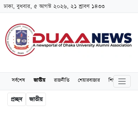
ঢাকা, বুধবার, ৫ আগস্ট ২০২৬, ২১ শ্রাবণ ১৪৩৩
সর্বশেষ
জাতীয়
রাজনীতি
শেয়ারবাজার
শিক্ষা
বিশ্বব
প্রচ্ছদ
জাতীয়