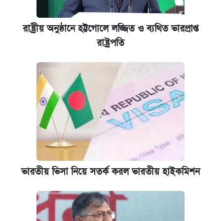
রাষ্ট্রীয় অনুষ্ঠানে হট্টগোলে লজ্জিত ও ব্যথিত ভারপ্রাপ্ত
রাষ্ট্রপতি
ভারতীয় ভিসা নিয়ে সতর্ক করল ভারতীয় হাইকমিশন