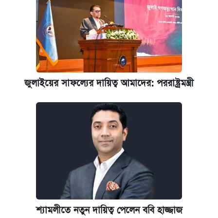
জুলাইয়ের সাফল্যের দায়িত্ব আমাদের: পররাষ্ট্রমন্ত্রী
শ্যামলীতে নতুন দায়িত্ব পেলেন ববি হাজ্জাজ