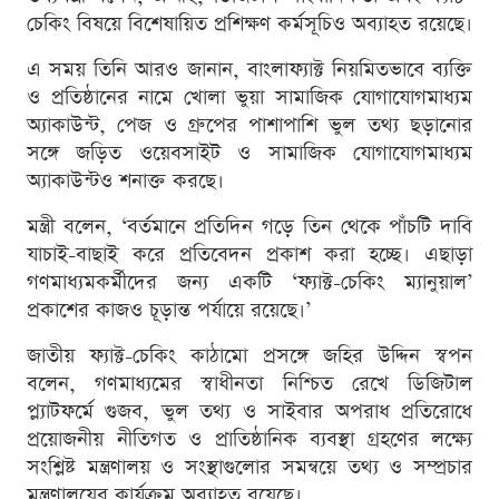
চেকিং বিষয়ে বিশেষায়িত প্রশিক্ষণ কর্মসূচিও অব্যাহত রয়েছে।
এ সময় তিনি আরও জানান, বাংলাফ্যাক্ট নিয়মিতভাবে ব্যক্তি
ও প্রতিষ্ঠানের নামে খোলা ভুয়া সামাজিক যোগাযোগমাধ্যম
অ্যাকাউন্ট, পেজ ও গ্রুপের পাশাপাশি ভুল তথ্য ছড়ানোর
সঙ্গে জড়িত ওয়েবসাইট ও সামাজিক যোগাযোগমাধ্যম
অ্যাকাউন্টও শনাক্ত করছে।
মন্ত্রী বলেন, ‘বর্তমানে প্রতিদিন গড়ে তিন থেকে পাঁচটি দাবি
যাচাই-বাছাই করে প্রতিবেদন প্রকাশ করা হচ্ছে। এছাড়া
গণমাধ্যমকর্মীদের জন্য একটি ‘ফ্যাক্ট-চেকিং ম্যানুয়াল’
প্রকাশের কাজও চূড়ান্ত পর্যায়ে রয়েছে।’
জাতীয় ফ্যাক্ট-চেকিং কাঠামো প্রসঙ্গে জহির উদ্দিন স্বপন
বলেন, গণমাধ্যমের স্বাধীনতা নিশ্চিত রেখে ডিজিটাল
প্ল্যাটফর্মে গুজব, ভুল তথ্য ও সাইবার অপরাধ প্রতিরোধে
প্রয়োজনীয় নীতিগত ও প্রাতিষ্ঠানিক ব্যবস্থা গ্রহণের লক্ষ্যে
সংশ্লিষ্ট মন্ত্রণালয় ও সংস্থাগুলোর সমন্বয়ে তথ্য ও সম্প্রচার
মন্ত্রণালয়ের কার্যক্রম অব্যাহত রয়েছে।