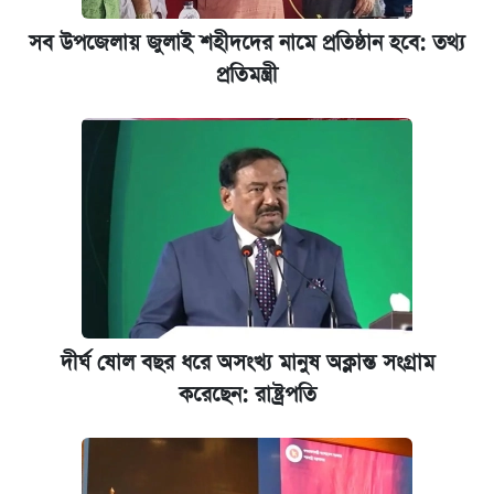
অর্থমন্ত্রী
সব উপজেলায় জুলাই শহীদদের নামে প্রতিষ্ঠান হবে: তথ্য
প্রতিমন্ত্রী
জুলাই স্মৃতি জাদুঘরে যেতে টিকিট কাটবেন যেভাবে
যুক্তরাষ্ট্র থেকে আরও ২৩ বাংলাদেশিকে দেশে
ফেরত পাঠানো হলো
দীর্ঘ ষোল বছর ধরে অসংখ্য মানুষ অক্লান্ত সংগ্রাম
করেছেন: রাষ্ট্রপতি