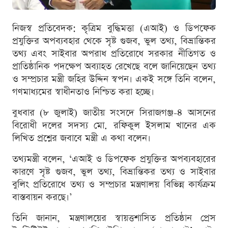
নিজস্ব প্রতিবেদক: কৃত্রিম বুদ্ধিমত্তা (এআই) ও ডিপফেক
প্রযুক্তির অপব্যবহার থেকে সৃষ্ট গুজব, ভুল তথ্য, বিভ্রান্তিকর
তথ্য এবং সাইবার অপরাধ প্রতিরোধে সরকার নীতিগত ও
প্রাতিষ্ঠানিক পদক্ষেপ অব্যাহত রেখেছে বলে জানিয়েছেন তথ্য
ও সম্প্রচার মন্ত্রী জহির উদ্দিন স্বপন। একই সঙ্গে তিনি বলেন,
গণমাধ্যমের স্বাধীনতাও নিশ্চিত করা হচ্ছে।
বুধবার (৮ জুলাই) জাতীয় সংসদে সিরাজগঞ্জ-৪ আসনের
বিরোধী দলের সদস্য মো. রফিকুল ইসলাম খানের এক
লিখিত প্রশ্নের জবাবে মন্ত্রী এ কথা বলেন।
তথ্যমন্ত্রী বলেন, ‘এআই ও ডিপফেক প্রযুক্তির অপব্যবহারের
কারণে সৃষ্ট গুজব, ভুল তথ্য, বিভ্রান্তিকর তথ্য ও সাইবার
বুলিং প্রতিরোধে তথ্য ও সম্প্রচার মন্ত্রণালয় বিভিন্ন কার্যক্রম
বাস্তবায়ন করছে।’
তিনি জানান, মন্ত্রণালয়ের স্বায়ত্তশাসিত প্রতিষ্ঠান প্রেস