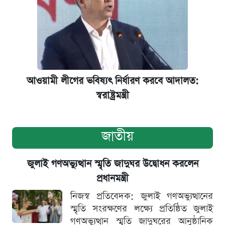
আওয়ামী লীগের ভবিষ্যৎ নির্ধারণ করবে আদালত:
স্বরাষ্ট্রমন্ত্রী
জাতীয়
জুলাই গণঅভ্যুত্থান স্মৃতি জাদুঘর উদ্বোধন করলেন
প্রধানমন্ত্রী
নিজস্ব প্রতিবেদক: জুলাই গণঅভ্যুত্থানের
স্মৃতি সংরক্ষণের লক্ষ্যে প্রতিষ্ঠিত জুলাই
গণঅভ্যুত্থান স্মৃতি জাদুঘরের আনুষ্ঠানিক