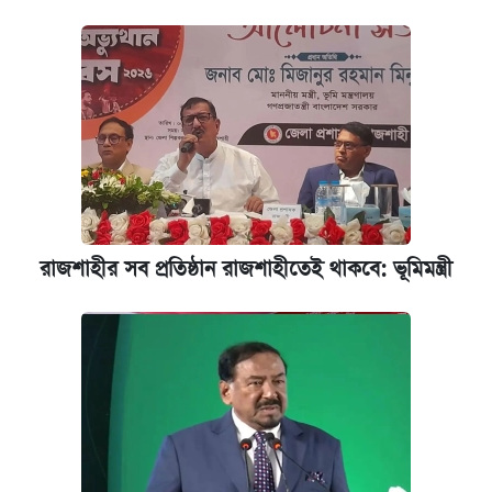
রাজশাহীর সব প্রতিষ্ঠান রাজশাহীতেই থাকবে: ভূমিমন্ত্রী