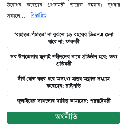
উদ্বোধন করেছেন প্রধানমন্ত্রী তারেক রহমান। বুধবার
বিস্তারিত
সকালে...
‘বাহাত্তর-পঁচাত্তর’ না বুঝলে ১৬ বছরের ডিএনএ চেনা
যাবে না: ফারুকী
সব উপজেলায় জুলাই শহীদদের নামে প্রতিষ্ঠান হবে: তথ্য
প্রতিমন্ত্রী
দীর্ঘ ষোল বছর ধরে অসংখ্য মানুষ অক্লান্ত সংগ্রাম
করেছেন: রাষ্ট্রপতি
জুলাইয়ের সাফল্যের দায়িত্ব আমাদের: পররাষ্ট্রমন্ত্রী
অর্থনীতি